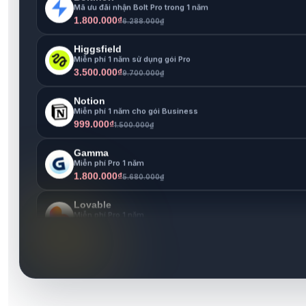
Higgsfield
Miễn phí 1 năm sử dụng gói Pro
3.500.000₫
9.700.000₫
Notion
Miễn phí 1 năm cho gói Business
999.000₫
1.500.000₫
Gamma
Miễn phí Pro 1 năm
1.800.000₫
5.680.000₫
Lovable
Miễn phí Pro 1 năm
1.800.000₫
6.630.000₫