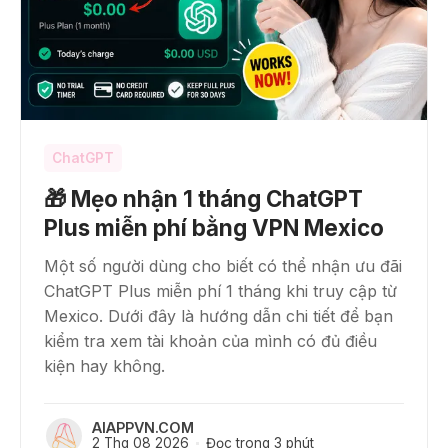
ChatGPT
🎁 Mẹo nhận 1 tháng ChatGPT
Plus miễn phí bằng VPN Mexico
Một số người dùng cho biết có thể nhận ưu đãi
ChatGPT Plus miễn phí 1 tháng khi truy cập từ
Mexico. Dưới đây là hướng dẫn chi tiết để bạn
kiểm tra xem tài khoản của mình có đủ điều
kiện hay không.
AIAPPVN.COM
2 Thg 08 2026
Đọc trong 3 phút