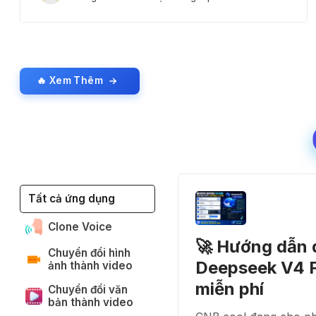
🔥 Xem Thêm
Tất cả ứng dụng
Clone Voice
🚀 Hướng dẫn
Chuyển đổi hình
Deepseek V4 F
ảnh thành video
miễn phí
Chuyển đổi văn
bản thành video