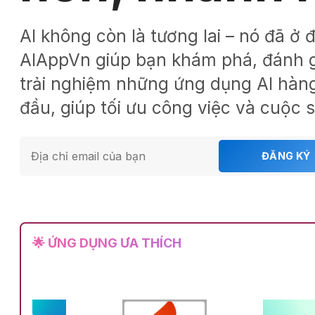
AI không còn là tương lai – nó đã ở 
AIAppVn giúp bạn khám phá, đánh g
trải nghiệm những ứng dụng AI hàn
đầu, giúp tối ưu công việc và cuộc 
ĐĂNG KÝ
🌟 ỨNG DỤNG ƯA THÍCH