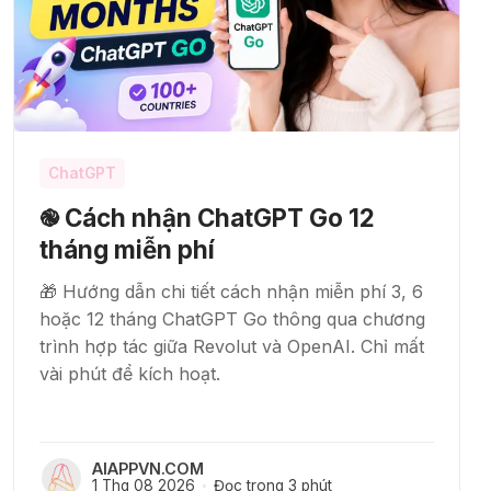
ChatGPT
֎ Cách nhận ChatGPT Go 12
tháng miễn phí
🎁 Hướng dẫn chi tiết cách nhận miễn phí 3, 6
hoặc 12 tháng ChatGPT Go thông qua chương
trình hợp tác giữa Revolut và OpenAI. Chỉ mất
vài phút để kích hoạt.
AIAPPVN.COM
1 Thg 08 2026
Đọc trong 3 phút