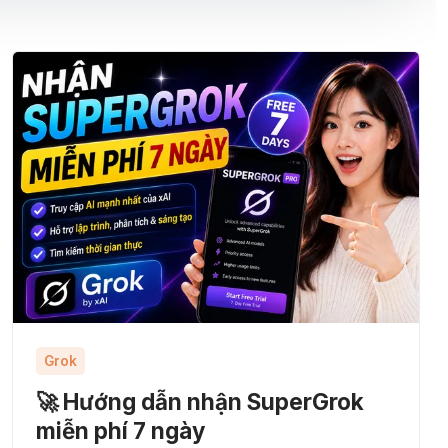
Grok
🚀 Hướng dẫn nhận SuperGrok
miễn phí 7 ngày