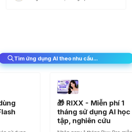
Tìm ứng dụng AI theo nhu cầu...
 dùng
🎁 RIXX - Miễn phí 1
lash
tháng sử dụng AI học
tập, nghiên cứu