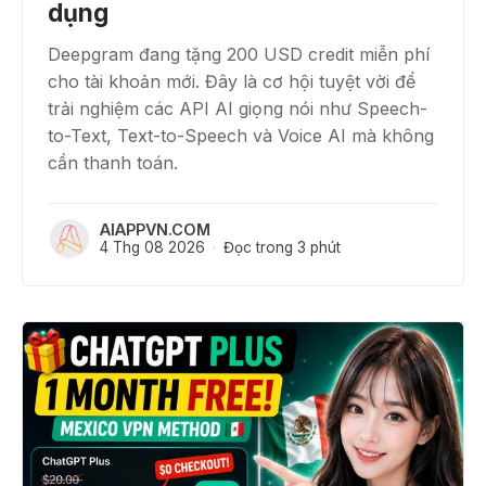
dụng
Deepgram đang tặng 200 USD credit miễn phí
cho tài khoản mới. Đây là cơ hội tuyệt vời để
trải nghiệm các API AI giọng nói như Speech-
to-Text, Text-to-Speech và Voice AI mà không
cần thanh toán.
AIAPPVN.COM
4 Thg 08 2026
Đọc trong 3 phút