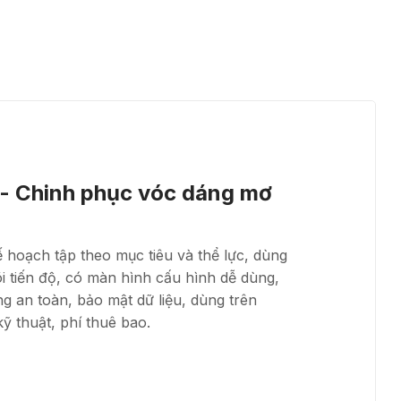
y - Chinh phục vóc dáng mơ
 hoạch tập theo mục tiêu và thể lực, dùng
i tiến độ, có màn hình cấu hình dễ dùng,
ọng an toàn, bảo mật dữ liệu, dùng trên
ỹ thuật, phí thuê bao.