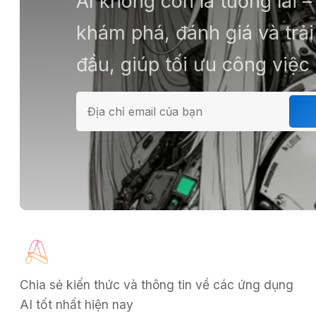
AI không còn là tương lai 
khám phá, đánh giá và tr
đầu, giúp tối ưu công việc
Chia sẻ kiến thức và thông tin về các ứng dụng
AI tốt nhất hiện nay