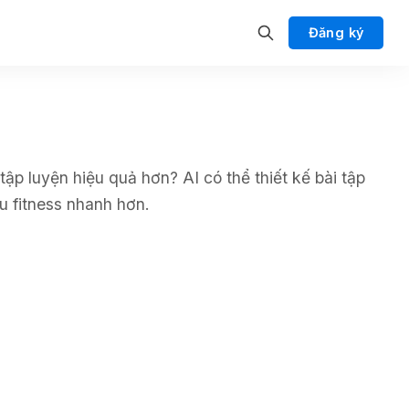
Đăng ký
ập luyện hiệu quả hơn? AI có thể thiết kế bài tập
u fitness nhanh hơn.