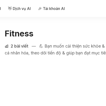
I
👋 Dịch vụ AI
🎉 Tài khoản AI
Fitness
2 bài viết
—
💪 Bạn muốn cải thiện sức khỏe & t
cá nhân hóa, theo dõi tiến độ & giúp bạn đạt mục tiê