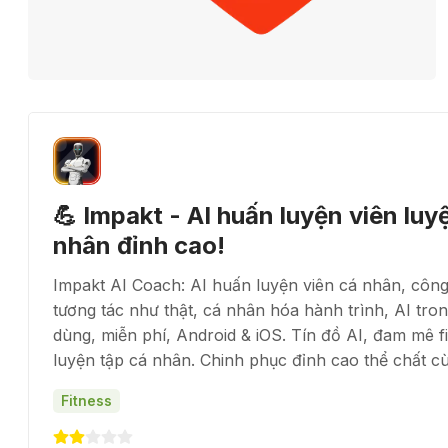
💪 Impakt - AI huấn luyện viên luy
nhân đỉnh cao!
Impakt AI Coach: AI huấn luyện viên cá nhân, công 
tương tác như thật, cá nhân hóa hành trình, AI tron
dùng, miễn phí, Android & iOS. Tín đồ AI, đam mê fi
luyện tập cá nhân. Chinh phục đỉnh cao thể chất cù
Fitness