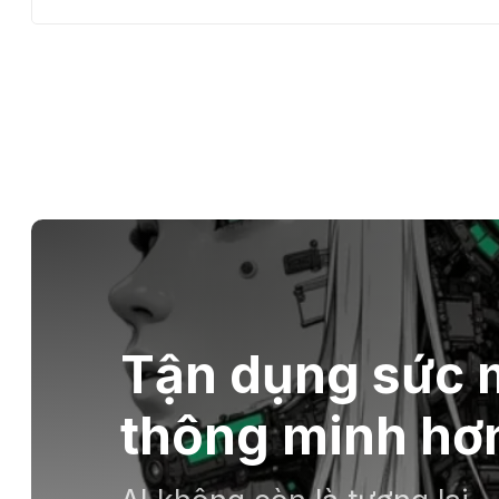
Tận dụng sức m
thông minh hơn