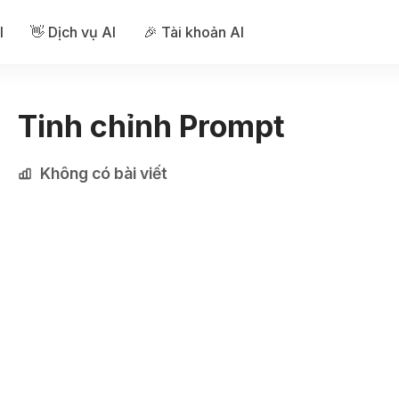
I
👋 Dịch vụ AI
🎉 Tài khoản AI
Tinh chỉnh Prompt
Không có bài viết