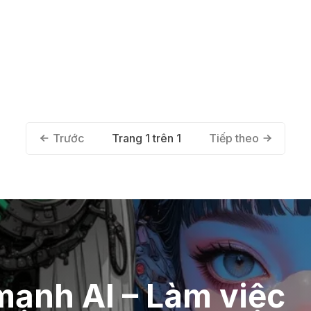
Trang 1 trên 1
Trước
Tiếp theo
ạnh AI – Làm việc