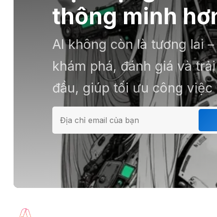
thông minh hơn
AI không còn là tương lai 
khám phá, đánh giá và tr
đầu, giúp tối ưu công việc