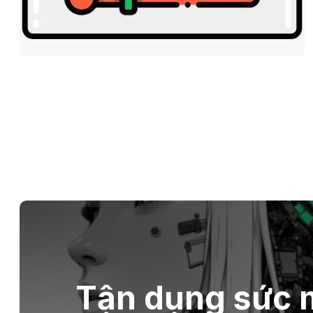
Tận dụng sức m