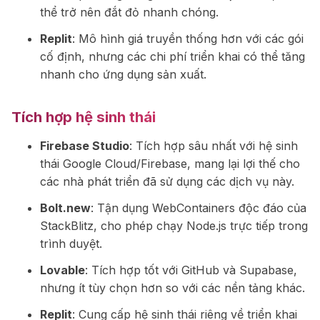
thể trở nên đắt đỏ nhanh chóng.
Replit
: Mô hình giá truyền thống hơn với các gói
cố định, nhưng các chi phí triển khai có thể tăng
nhanh cho ứng dụng sản xuất.
Tích hợp hệ sinh thái
Firebase Studio
: Tích hợp sâu nhất với hệ sinh
thái Google Cloud/Firebase, mang lại lợi thế cho
các nhà phát triển đã sử dụng các dịch vụ này.
Bolt.new
: Tận dụng WebContainers độc đáo của
StackBlitz, cho phép chạy Node.js trực tiếp trong
trình duyệt.
Lovable
: Tích hợp tốt với GitHub và Supabase,
nhưng ít tùy chọn hơn so với các nền tảng khác.
Replit
: Cung cấp hệ sinh thái riêng về triển khai