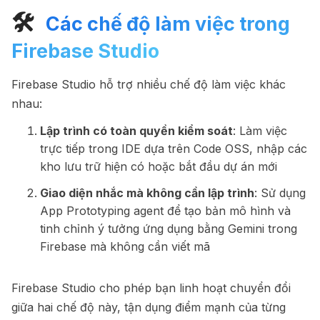
🛠
️ Các chế độ làm việc trong
Firebase Studio
Firebase Studio hỗ trợ nhiều chế độ làm việc khác
nhau:
Lập trình có toàn quyền kiểm soát
: Làm việc
trực tiếp trong IDE dựa trên Code OSS, nhập các
kho lưu trữ hiện có hoặc bắt đầu dự án mới
Giao diện nhắc mà không cần lập trình
: Sử dụng
App Prototyping agent để tạo bản mô hình và
tinh chỉnh ý tưởng ứng dụng bằng Gemini trong
Firebase mà không cần viết mã
Firebase Studio cho phép bạn linh hoạt chuyển đổi
giữa hai chế độ này, tận dụng điểm mạnh của từng