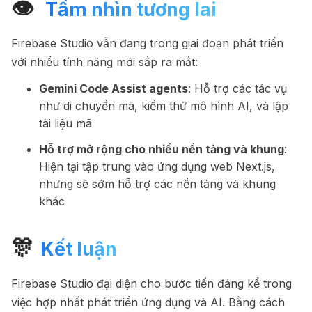
👁
️ Tầm nhìn tương lai
Firebase Studio vẫn đang trong giai đoạn phát triển
với nhiều tính năng mới sắp ra mắt:
Gemini Code Assist agents
: Hỗ trợ các tác vụ
như di chuyển mã, kiểm thử mô hình AI, và lập
tài liệu mã
Hỗ trợ mở rộng cho nhiều nền tảng và khung
:
Hiện tại tập trung vào ứng dụng web Next.js,
nhưng sẽ sớm hỗ trợ các nền tảng và khung
khác
🎊
Kết luận
Firebase Studio đại diện cho bước tiến đáng kể trong
việc hợp nhất phát triển ứng dụng và AI. Bằng cách