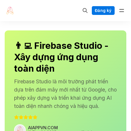
Đăng ký
👨‍💻 Firebase Studio -
Xây dựng ứng dụng
toàn diện
Firebase Studio là môi trường phát triển
dựa trên đám mây mới nhất từ Google, cho
phép xây dựng và triển khai ứng dụng AI
toàn diện nhanh chóng và hiệu quả.
AIAPPVN.COM