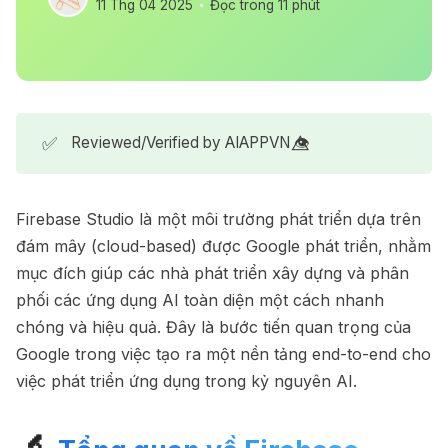
11 Thg 04 2025
Đọc trong 11 phút
✅
Reviewed/Verified by AIAPPVN 👁️⃤
Firebase Studio là một môi trường phát triển dựa trên
đám mây (cloud-based) được Google phát triển, nhằm
mục đích giúp các nhà phát triển xây dựng và phân
phối các ứng dụng AI toàn diện một cách nhanh
chóng và hiệu quả. Đây là bước tiến quan trọng của
Google trong việc tạo ra một nền tảng end-to-end cho
việc phát triển ứng dụng trong kỷ nguyên AI.