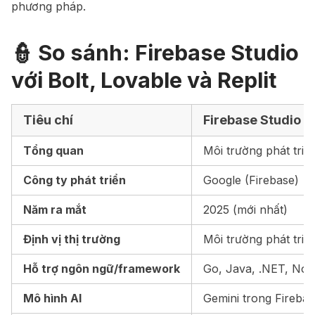
phương pháp.
👮 So sánh: Firebase Studio
với Bolt, Lovable và Replit
Tiêu chí
Firebase Studio
Tổng quan
Môi trường phát triể
Công ty phát triển
Google (Firebase)
Năm ra mắt
2025 (mới nhất)
Định vị thị trường
Môi trường phát triể
Hỗ trợ ngôn ngữ/framework
Go, Java, .NET, Node.
Mô hình AI
Gemini trong Fireba