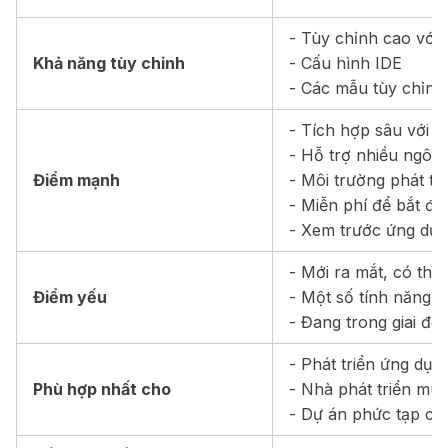
- Tùy chỉnh cao với 
Khả năng tùy chỉnh
- Cấu hình IDE
- Các mẫu tùy chỉnh
- Tích hợp sâu với F
- Hỗ trợ nhiều ngôn
Điểm mạnh
- Môi trường phát tri
- Miễn phí để bắt đầ
- Xem trước ứng dụn
- Mới ra mắt, có thể 
Điểm yếu
- Một số tính năng y
- Đang trong giai đo
- Phát triển ứng dụn
Phù hợp nhất cho
- Nhà phát triển mu
- Dự án phức tạp cầ