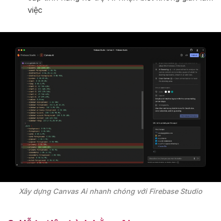
việc
Xây dựng Canvas Ai nhanh chóng với Firebase Studio