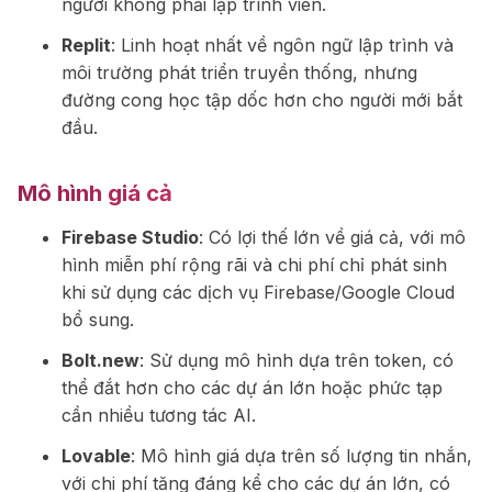
người không phải lập trình viên.
Replit
: Linh hoạt nhất về ngôn ngữ lập trình và
môi trường phát triển truyền thống, nhưng
đường cong học tập dốc hơn cho người mới bắt
đầu.
Mô hình giá cả
Firebase Studio
: Có lợi thế lớn về giá cả, với mô
hình miễn phí rộng rãi và chi phí chỉ phát sinh
khi sử dụng các dịch vụ Firebase/Google Cloud
bổ sung.
Bolt.new
: Sử dụng mô hình dựa trên token, có
thể đắt hơn cho các dự án lớn hoặc phức tạp
cần nhiều tương tác AI.
Lovable
: Mô hình giá dựa trên số lượng tin nhắn,
với chi phí tăng đáng kể cho các dự án lớn, có