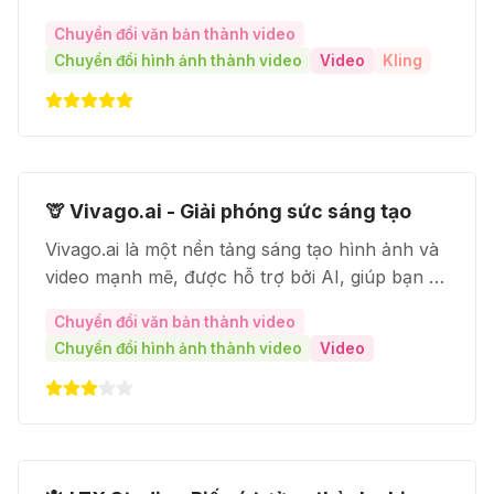
sáng tạo thành video chất lượng một cách dễ
Chuyển đổi văn bản thành video
dàng và nhanh chóng.
Chuyển đổi hình ảnh thành video
Video
Kling
🦒 Vivago.ai - Giải phóng sức sáng tạo
Vivago.ai là một nền tảng sáng tạo hình ảnh và
video mạnh mẽ, được hỗ trợ bởi AI, giúp bạn dễ
dàng tạo ra nội dung chất lượng cao mà không
Chuyển đổi văn bản thành video
cần kỹ năng chuyên môn.
Chuyển đổi hình ảnh thành video
Video