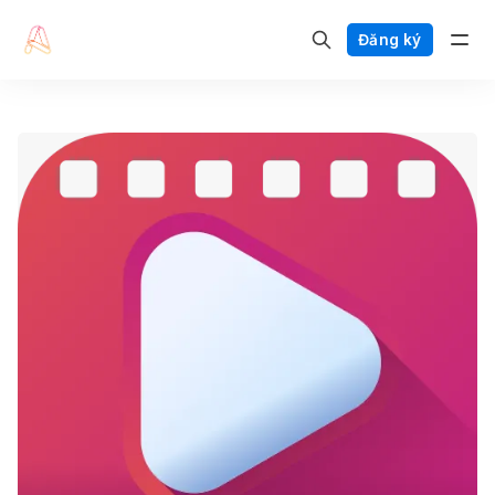
Đăng ký