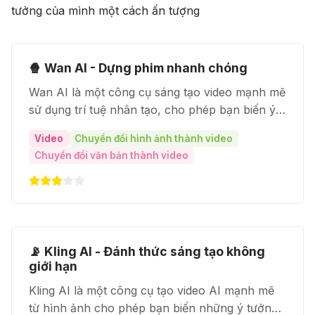
tưởng của mình một cách ấn tượng
🍿 Wan AI - Dựng phim nhanh chóng
Wan AI là một công cụ sáng tạo video mạnh mẽ
sử dụng trí tuệ nhân tạo, cho phép bạn biến ý
tưởng thành video chỉ với văn bản hoặc hình
Video
Chuyển đổi hình ảnh thành video
ảnh
Chuyển đổi văn bản thành video
📡 Kling AI - Đánh thức sáng tạo không
giới hạn
Kling AI là một công cụ tạo video AI mạnh mẽ
từ hình ảnh cho phép bạn biến những ý tưởng