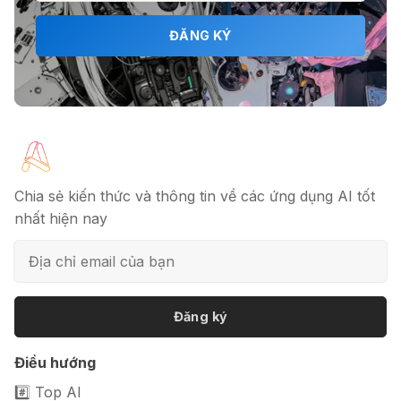
ĐĂNG KÝ
Chia sẻ kiến thức và thông tin về các ứng dụng AI tốt
nhất hiện nay
Đăng ký
Điều hướng
#️⃣ Top AI