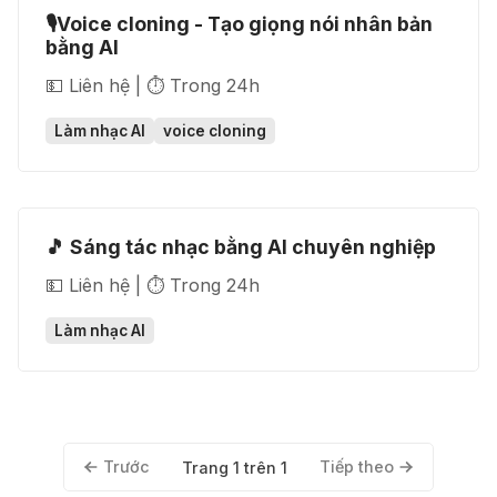
🎙️Voice cloning - Tạo giọng nói nhân bản
bằng AI
💵 Liên hệ | ⏱️ Trong 24h
Làm nhạc AI
voice cloning
🎵 Sáng tác nhạc bằng AI chuyên nghiệp
💵 Liên hệ | ⏱️ Trong 24h
Làm nhạc AI
Trước
Tiếp theo
Trang 1 trên 1