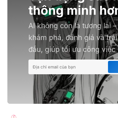
thông minh hơn
AI không còn là tương lai 
khám phá, đánh giá và tr
đầu, giúp tối ưu công việc