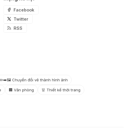
Facebook
Twitter
RSS
✏️➡️🖼️ Chuyển đổi vẽ thành hình ảnh
e
🏢 Văn phòng
👗 Thiết kế thời trang