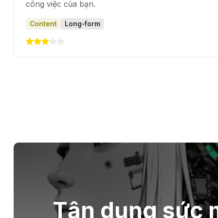
công việc của bạn.
Content
Long-form
Tận dụng sức m