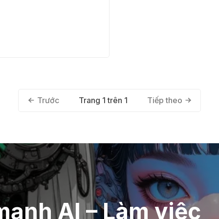
Trang 1 trên 1
Trước
Tiếp theo
ạnh AI – Làm việc