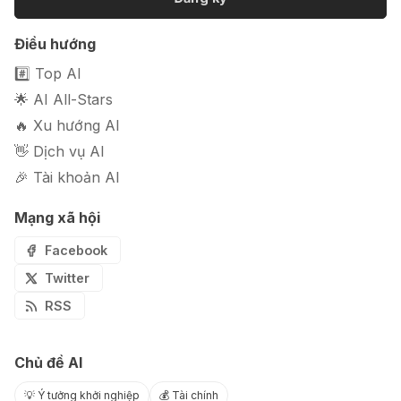
Điều hướng
#️⃣ Top AI
🌟 AI All-Stars
🔥 Xu hướng AI
👋 Dịch vụ AI
🎉 Tài khoản AI
Mạng xã hội
Facebook
Twitter
RSS
Chủ đề AI
💡 Ý tưởng khởi nghiệp
💰 Tài chính