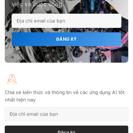
việc và cuộc sống.
ĐĂNG KÝ
Chia sẻ kiến thức và thông tin về các ứng dụng AI tốt
nhất hiện nay
Đăng ký