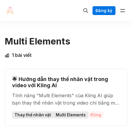
Đăng ký
Multi Elements
1 bài viết
🌟 Hướng dẫn thay thế nhân vật trong
video với Kling AI
Tính năng "Multi Elements" của Kling AI giúp
bạn thay thế nhân vật trong video chỉ bằng một
ảnh tham khảo – không cần kỹ năng chỉnh sửa
Thay thế nhân vật
Multi Elements
Kling
hay cắt ghép phức tạp.