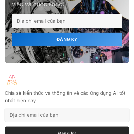
việc và cuộc sống.
ĐĂNG KÝ
Chia sẻ kiến thức và thông tin về các ứng dụng AI tốt
nhất hiện nay
Đăng ký