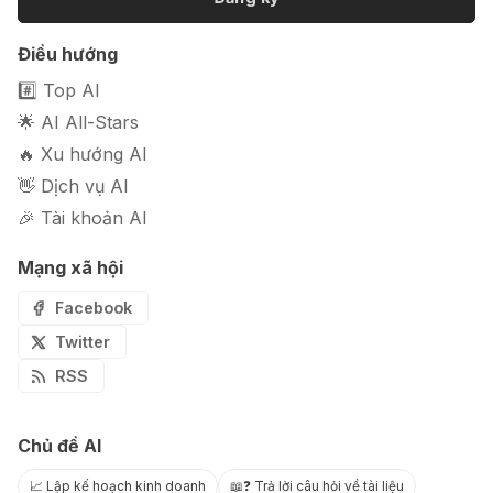
Điều hướng
#️⃣ Top AI
🌟 AI All-Stars
🔥 Xu hướng AI
👋 Dịch vụ AI
🎉 Tài khoản AI
Mạng xã hội
Facebook
Twitter
RSS
Chủ đề AI
📈 Lập kế hoạch kinh doanh
📖❓ Trả lời câu hỏi về tài liệu