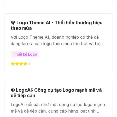
🦚 Logo Theme AI - Thổi hồn thương hiệu
theo mùa
Với Logo Theme AI, doanh nghiệp có thể dễ
dàng tạo ra các logo theo mùa thu hút và hiệu
quả, giúp nâng cao hiệu quả marketing và thu
Thiết kế Logo
hút khách hàng.
☯ LogoAI: Công cụ tạo Logo mạnh mẽ và
dễ tiếp cận
LogoAI nổi bật như một công cụ tạo logo mạnh
mẽ và dễ tiếp cận, cung cấp hàng loạt tính