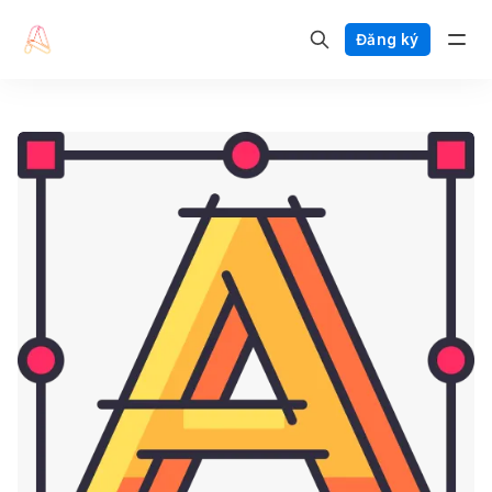
Đăng ký