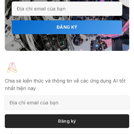
ĐĂNG KÝ
Chia sẻ kiến thức và thông tin về các ứng dụng AI tốt
nhất hiện nay
Đăng ký