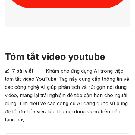
Tóm tắt video youtube
7 bài viết
—
Khám phá ứng dụng AI trong việc
tóm tắt video YouTube. Tag này cung cấp thông tin về
các công nghệ AI giúp phân tích và rút gọn nội dung
video, mang lại trải nghiệm dễ tiếp cận hơn cho người
dùng. Tìm hiểu về các công cụ AI đang được sử dụng
để tối ưu hóa việc tiêu thụ nội dung video trên nền
tảng này.