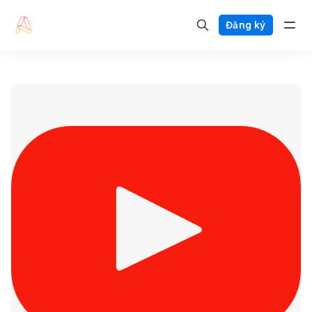
Đăng ký