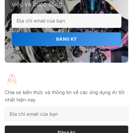
việc và cuộc sống.
ĐĂNG KÝ
Chia sẻ kiến thức và thông tin về các ứng dụng AI tốt
nhất hiện nay
Đăng ký