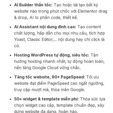
AI Builder thần tốc:
Tạo hoặc tái tạo bất kỳ
website nào trong phút chốc với Elementor drag
& drop, AI lo phần code, thiết kế.
AI Assistant nội dung đỉnh cao:
Tạo content
chất lượng, hấp dẫn cho mọi nhu cầu, tích hợp
Yoast, Classic Editor,... nội dung hay chỉ click là
có.
Hosting WordPress tự động, siêu tốc:
Tận
hưởng hosting nhanh nhất, tự động hoàn toàn,
nền tảng Google Cloud vững chắc.
Tăng tốc website, 90+ PageSpeed:
Tối ưu
website đạt điểm PageSpeed cao ngất ngưởng,
truy cập mượt mà, thỏa mãn Google.
50+ widget & template miễn phí:
Thỏa sức lựa
chọn widget cao cấp, template chuẩn đẹp, xây
dựng website đa dạng, hoàn hảo.