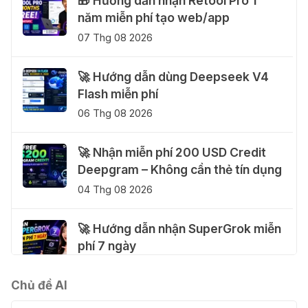
🎁 Hướng dẫn nhận Retool Pro 1
năm miễn phí tạo web/app
07 Thg 08 2026
🚀 Hướng dẫn dùng Deepseek V4
Flash miễn phí
06 Thg 08 2026
🚀 Nhận miễn phí 200 USD Credit
Deepgram – Không cần thẻ tín dụng
04 Thg 08 2026
🚀 Hướng dẫn nhận SuperGrok miễn
phí 7 ngày
04 Thg 08 2026
Chủ đề AI
🎁 Hướng dẫn nhận Notion AI