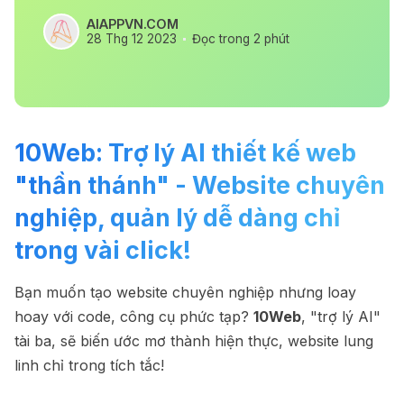
AIAPPVN.COM
28 Thg 12 2023
Đọc trong 2 phút
10Web: Trợ lý AI thiết kế web
"thần thánh" - Website chuyên
nghiệp, quản lý dễ dàng chỉ
trong vài click!
Bạn muốn tạo website chuyên nghiệp nhưng loay
hoay với code, công cụ phức tạp?
10Web
, "trợ lý AI"
tài ba, sẽ biến ước mơ thành hiện thực, website lung
linh chỉ trong tích tắc!