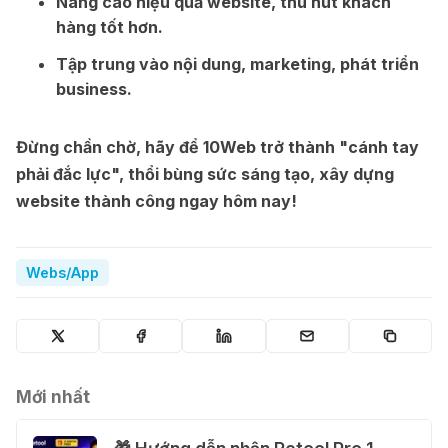
Nâng cao hiệu quả website, thu hút khách
hàng tốt hơn.
Tập trung vào nội dung, marketing, phát triển
business.
Đừng chần chờ, hãy để 10Web trở thành "cánh tay
phải đắc lực", thổi bùng sức sáng tạo, xây dựng
website thành công ngay hôm nay!
Webs/App
Mới nhất