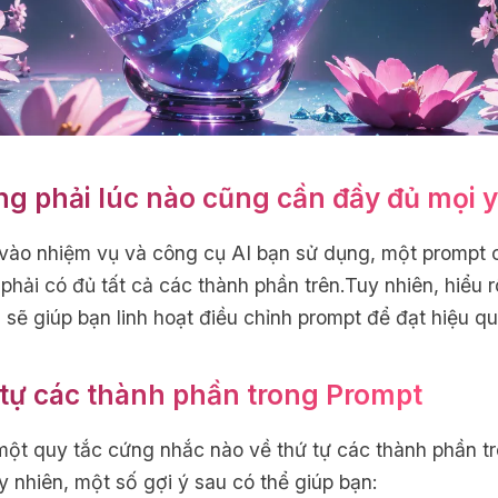
g phải lúc nào cũng cần đầy đủ mọi y
vào nhiệm vụ và công cụ AI bạn sử dụng, một prompt 
phải có đủ tất cả các thành phần trên.Tuy nhiên, hiểu 
 sẽ giúp bạn linh hoạt điều chỉnh prompt để đạt hiệu qu
tự các thành phần trong Prompt
ột quy tắc cứng nhắc nào về thứ tự các thành phần t
y nhiên, một số gợi ý sau có thể giúp bạn: