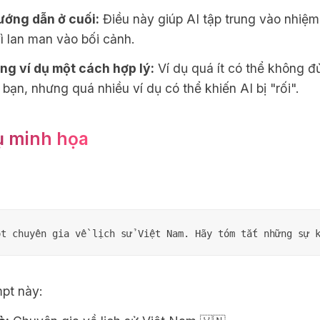
ướng dẫn ở cuối:
Điều này giúp AI tập trung vào nhiệm
ì lan man vào bối cảnh.
ng ví dụ một cách hợp lý:
Ví dụ quá ít có thể không đ
 bạn, nhưng quá nhiều ví dụ có thể khiến AI bị "rối".
ụ minh họa
pt này: