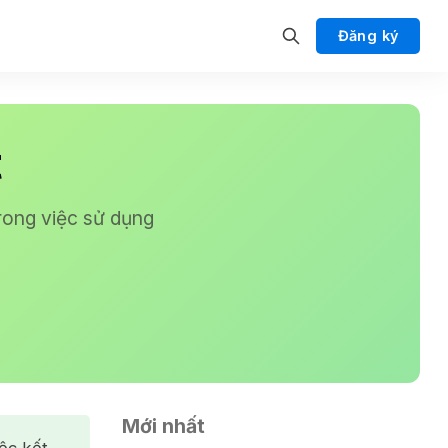
Đăng ký
t
rong việc sử dụng
Mới nhất