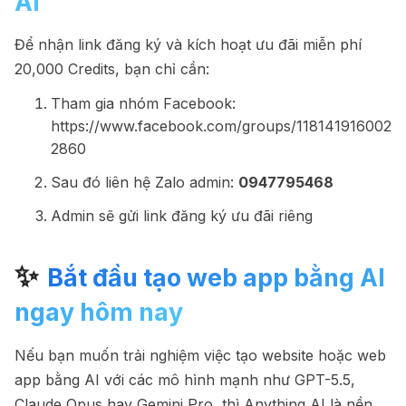
AI
Để nhận link đăng ký và kích hoạt ưu đãi miễn phí
20,000 Credits, bạn chỉ cần:
Tham gia nhóm Facebook:
https://www.facebook.com/groups/118141916002
2860
Sau đó liên hệ Zalo admin:
0947795468
Admin sẽ gửi link đăng ký ưu đãi riêng
✨
Bắt đầu tạo web app bằng AI
ngay hôm nay
Nếu bạn muốn trải nghiệm việc tạo website hoặc web
app bằng AI với các mô hình mạnh như GPT-5.5,
Claude Opus hay Gemini Pro, thì Anything AI là nền