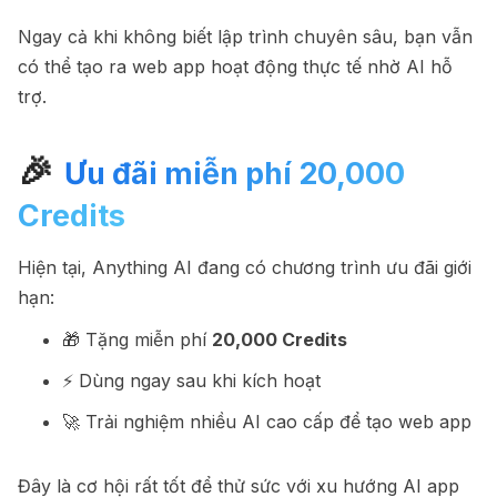
Ngay cả khi không biết lập trình chuyên sâu, bạn vẫn
có thể tạo ra web app hoạt động thực tế nhờ AI hỗ
trợ.
🎉
Ưu đãi miễn phí 20,000
Credits
Hiện tại, Anything AI đang có chương trình ưu đãi giới
hạn:
🎁 Tặng miễn phí
20,000 Credits
⚡ Dùng ngay sau khi kích hoạt
🚀 Trải nghiệm nhiều AI cao cấp để tạo web app
Đây là cơ hội rất tốt để thử sức với xu hướng AI app