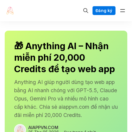
Đăng ký
🎁 Anything AI – Nhận
miễn phí 20,000
Credits để tạo web app
Anything AI giúp người dùng tạo web app
bằng AI nhanh chóng với GPT-5.5, Claude
Opus, Gemini Pro và nhiều mô hình cao
cấp khác. Chia sẻ aiappvn.com để nhận ưu
đãi miễn phí 20,000 Credits.
AIAPPVN.COM