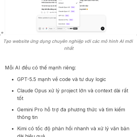
Tạo website ứng dụng chuyên nghiệp với các mô hình AI mới 
nhất
Mỗi AI đều có thế mạnh riêng:
GPT-5.5 mạnh về code và tư duy logic
Claude Opus xử lý project lớn và context dài rất
tốt
Gemini Pro hỗ trợ đa phương thức và tìm kiếm
thông tin
Kimi có tốc độ phản hồi nhanh và xử lý văn bản
dài hiệu quả