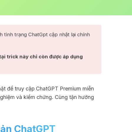
nh tình trạng ChatGpt cập nhật lại chính
tại trick này chỉ còn được áp dụng 
í mật để truy cập ChatGPT Premium miễn
 nghiệm và kiểm chứng. Cùng tận hưởng
hoản ChatGPT