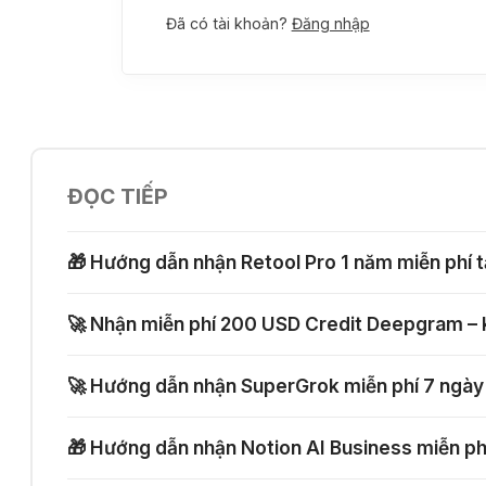
Đã có tài khoản?
Đăng nhập
ĐỌC TIẾP
🎁 Hướng dẫn nhận Retool Pro 1 năm miễn phí
🚀 Nhận miễn phí 200 USD Credit Deepgram – 
🚀 Hướng dẫn nhận SuperGrok miễn phí 7 ngày
🎁 Hướng dẫn nhận Notion AI Business miễn ph