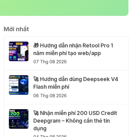
Mới nhất
🎁 Hướng dẫn nhận Retool Pro 1
năm miễn phí tạo web/app
07 Thg 08 2026
🚀 Hướng dẫn dùng Deepseek V4
Flash miễn phí
06 Thg 08 2026
🚀 Nhận miễn phí 200 USD Credit
Deepgram – Không cần thẻ tín
dụng
04 Thg 08 2026