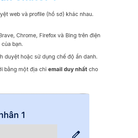
yệt web và profile (hồ sơ) khác nhau.
Brave, Chrome, Firefox và Bing trên điện
 của bạn.
nh duyệt hoặc sử dụng chế độ ẩn danh.
i bằng một địa chỉ
email duy nhất
cho