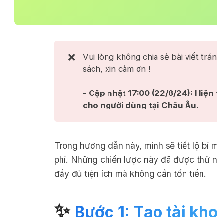
❌
Vui lòng không chia sẻ bài viết trá
sách, xin cảm ơn !
- Cập nhật 17:00 (22/8/24): Hiện 
cho người dùng tại Châu Âu.
Trong hướng dẫn này, mình sẽ tiết lộ b
phí. Những chiến lược này đã được thử
đầy đủ tiện ích mà không cần tốn tiền.
✨
Bước 1: Tạo tài k