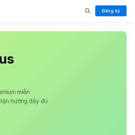
Đăng ký
lus
remium miễn
 tận hưởng đầy đủ