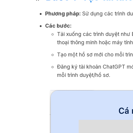
Phương pháp:
Sử dụng các trình du
Các bước:
Tải xuống các trình duyệt như 
thoại thông minh hoặc máy tính
Tạo một hồ sơ mới cho mỗi trì
Đăng ký tài khoản ChatGPT mớ
mỗi trình duyệt/hồ sơ.