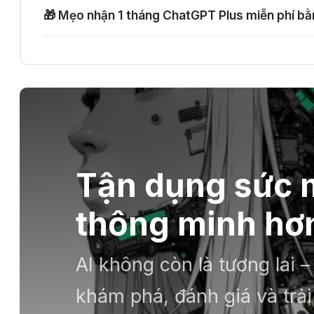
🎁 Mẹo nhận 1 tháng ChatGPT Plus miễn phí b
Tận dụng sức m
thông minh hơn
AI không còn là tương lai 
khám phá, đánh giá và tr