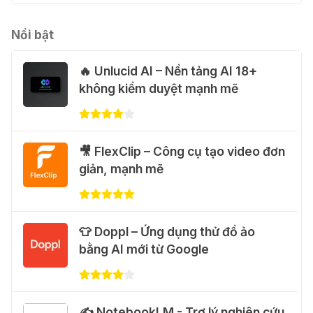
năm miễn phí
31 Thg 07 2026
Nổi bật
🔥 Unlucid AI – Nền tảng AI 18+
💃 Tạo video AI nhảy múa với Google
không kiểm duyệt mạnh mẽ
Flow Motion Control
31 Thg 07 2026
🐈 Nhận miễn phí 30 video AI + 100
🎥 FlexClip – Công cụ tạo video đơn
hình ảnh mỗi ngày với Dola.com
giản, mạnh mẽ
31 Thg 07 2026
🎁 Hướng dẫn nhận Google Plus 12
👕 Doppl – Ứng dụng thử đồ ảo
tháng miễn phí
bằng AI mới từ Google
28 Thg 07 2026
Cảnh báo: Xuất hiện script và
✍️ NotebookLM - Trợ lý nghiên cứu