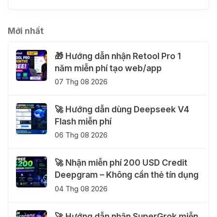
Mới nhất
🎁 Hướng dẫn nhận Retool Pro 1
năm miễn phí tạo web/app
07 Thg 08 2026
🚀 Hướng dẫn dùng Deepseek V4
Flash miễn phí
06 Thg 08 2026
🚀 Nhận miễn phí 200 USD Credit
Deepgram – Không cần thẻ tín dụng
04 Thg 08 2026
🚀 Hướng dẫn nhận SuperGrok miễn