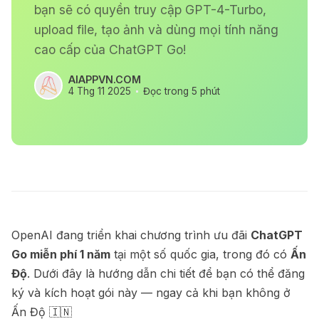
bạn sẽ có quyền truy cập GPT-4-Turbo,
upload file, tạo ảnh và dùng mọi tính năng
cao cấp của ChatGPT Go!
AIAPPVN.COM
4 Thg 11 2025
Đọc trong 5 phút
OpenAI đang triển khai chương trình ưu đãi
ChatGPT
Go miễn phí 1 năm
tại một số quốc gia, trong đó có
Ấn
Độ
. Dưới đây là hướng dẫn chi tiết để bạn có thể đăng
ký và kích hoạt gói này — ngay cả khi bạn không ở
Ấn Độ 🇮🇳