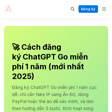
Đăng ký
🚀 Cách đăng
ký ChatGPT Go miễn
phí 1 năm (mới nhất
2025)
Đăng ký ChatGPT Go miễn phí 1 năm cực
dễ: chỉ cần fake IP sang Ấn Độ, dùng
PayPal hoặc thẻ ảo để xác minh, và làm
theo hướng dẫn 5 bước. Kích hoạt xong