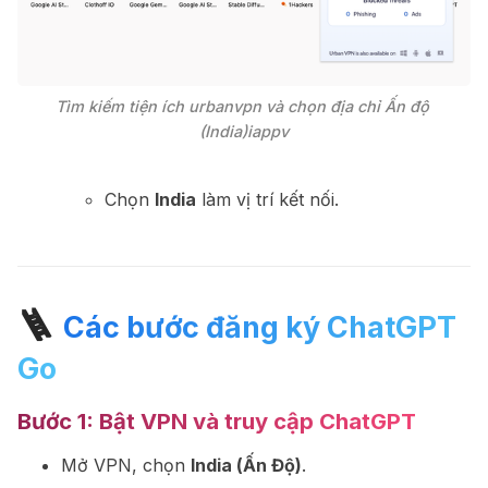
Tìm kiếm tiện ích urbanvpn và chọn địa chỉ Ấn độ 
(India)iappv
Chọn
India
làm vị trí kết nối.
🪜
Các bước đăng ký ChatGPT
Go
Bước 1:
Bật VPN và truy cập ChatGPT
Mở VPN, chọn
India (Ấn Độ)
.