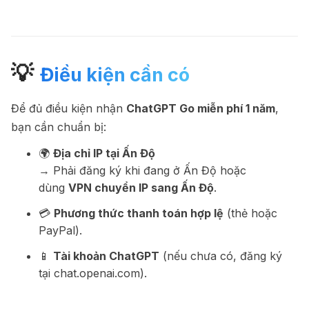
💡
Điều kiện cần có
Để đủ điều kiện nhận
ChatGPT Go miễn phí 1 năm
,
bạn cần chuẩn bị:
🌍
Địa chỉ IP tại Ấn Độ
→ Phải đăng ký khi đang ở Ấn Độ hoặc
dùng
VPN chuyển IP sang Ấn Độ
.
💳
Phương thức thanh toán hợp lệ
(thẻ hoặc
PayPal).
📱
Tài khoản ChatGPT
(nếu chưa có, đăng ký
tại
chat.openai.com
).