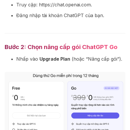
Truy cập:
https://chat.openai.com
.
Đăng nhập tài khoản ChatGPT của bạn.
Bước 2:
Chọn nâng cấp gói ChatGPT Go
Nhấp vào
Upgrade Plan
(hoặc “Nâng cấp gói”).