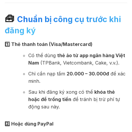
🧰
Chuẩn bị công cụ trước khi
đăng ký
1️⃣ Thẻ thanh toán (Visa/Mastercard)
Có thể dùng
thẻ ảo từ app ngân hàng Việt
Nam
(TPBank, Vietcombank, Cake, v.v.).
Chỉ cần nạp tầm
20.000 – 30.000đ
để xác
minh.
Sau khi đăng ký xong có thể
khóa thẻ
hoặc để trống tiền
để tránh bị trừ phí tự
động sau này.
2️⃣ Hoặc dùng PayPal