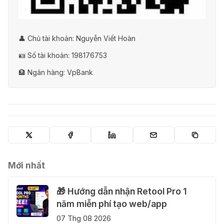
👤 Chủ tài khoản: Nguyễn Viết Hoàn
🪪 Số tài khoản: 198176753
🏦 Ngân hàng: VpBank
Mới nhất
🎁 Hướng dẫn nhận Retool Pro 1
năm miễn phí tạo web/app
07 Thg 08 2026