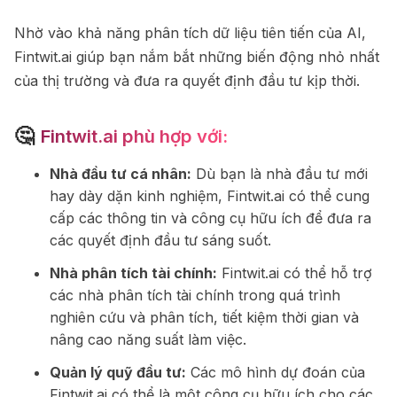
Nhờ vào khả năng phân tích dữ liệu tiên tiến của AI,
Fintwit.ai giúp bạn nắm bắt những biến động nhỏ nhất
của thị trường và đưa ra quyết định đầu tư kịp thời.
🤔
Fintwit.ai phù hợp với:
Nhà đầu tư cá nhân:
Dù bạn là nhà đầu tư mới
hay dày dặn kinh nghiệm, Fintwit.ai có thể cung
cấp các thông tin và công cụ hữu ích để đưa ra
các quyết định đầu tư sáng suốt.
Nhà phân tích tài chính:
Fintwit.ai có thể hỗ trợ
các nhà phân tích tài chính trong quá trình
nghiên cứu và phân tích, tiết kiệm thời gian và
nâng cao năng suất làm việc.
Quản lý quỹ đầu tư:
Các mô hình dự đoán của
Fintwit.ai có thể là một công cụ hữu ích cho các