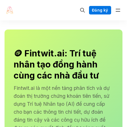
Đăng ký
🪙 Fintwit.ai: Trí tuệ
nhân tạo đồng hành
cùng các nhà đầu tư
Fintwit.ai là một nền tảng phân tích và dự
đoán thị trường chứng khoán tiên tiến, sử
dụng Trí tuệ Nhân tạo (AI) để cung cấp
cho bạn các thông tin chi tiết, dự đoán
đáng tin cậy và các công cụ hữu ích để