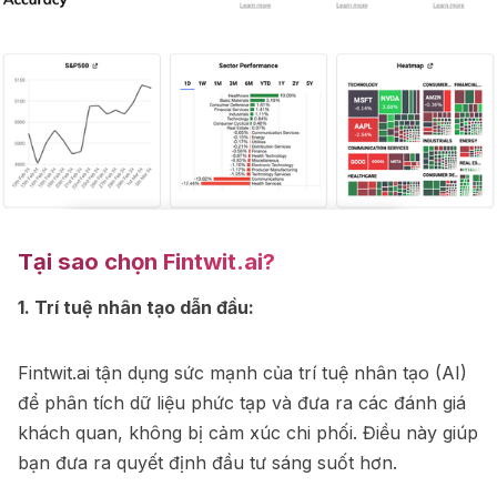
Tại sao chọn Fintwit.ai?
1. Trí tuệ nhân tạo dẫn đầu:
Fintwit.ai tận dụng sức mạnh của trí tuệ nhân tạo (AI)
để phân tích dữ liệu phức tạp và đưa ra các đánh giá
khách quan, không bị cảm xúc chi phối. Điều này giúp
bạn đưa ra quyết định đầu tư sáng suốt hơn.