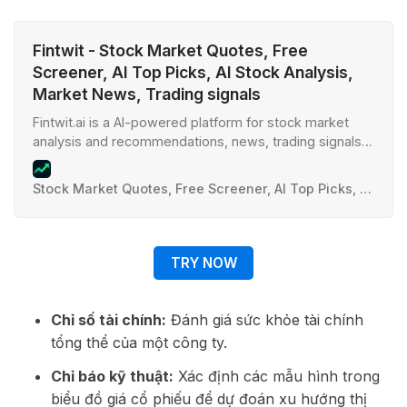
Fintwit - Stock Market Quotes, Free
Screener, AI Top Picks, AI Stock Analysis,
Market News, Trading signals
Fintwit.ai is a AI-powered platform for stock market
analysis and recommendations, news, trading signals,
stock quotes
Stock Market Quotes, Free Screener, AI Top Picks, AI Stock Analysis, Market News, Trading signals
TRY NOW
Chỉ số tài chính:
Đánh giá sức khỏe tài chính
tổng thể của một công ty.
Chỉ báo kỹ thuật:
Xác định các mẫu hình trong
biểu đồ giá cổ phiếu để dự đoán xu hướng thị