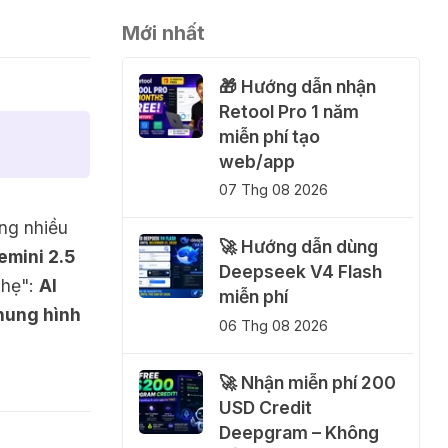
Mới nhất
🎁 Hướng dẫn nhận
Retool Pro 1 năm
miễn phí tạo
web/app
07 Thg 08 2026
ng nhiều
🚀 Hướng dẫn dùng
emini 2.5
Deepseek V4 Flash
nhẹ":
AI
miễn phí
khung hình
06 Thg 08 2026
🚀 Nhận miễn phí 200
USD Credit
Deepgram – Không