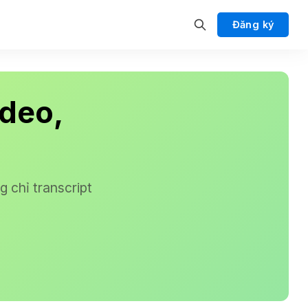
Đăng ký
ideo,
 chỉ transcript