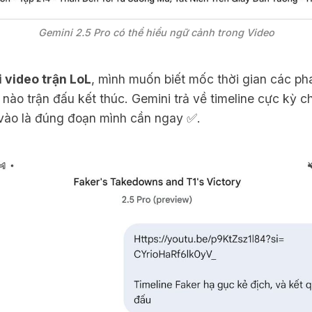
Gemini 2.5 Pro có thể hiểu ngữ cảnh trong Video
i video trận LoL
, mình muốn biết mốc thời gian các ph
 nào trận đấu kết thúc. Gemini trả về timeline cực kỳ c
 vào là đúng đoạn mình cần ngay ✅.