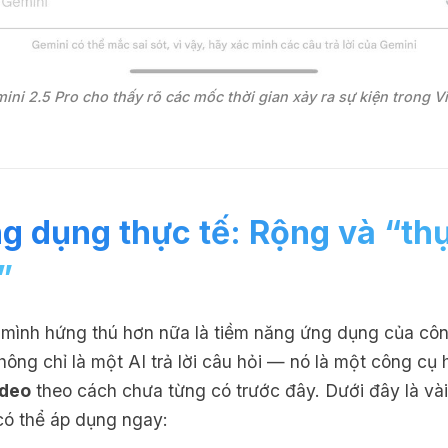
ini 2.5 Pro cho thấy rõ các mốc thời gian xảy ra sự kiện trong V
g dụng thực tế: Rộng và “th
”
 mình hứng thú hơn nữa là tiềm năng ứng dụng của cô
hông chỉ là một AI trả lời câu hỏi — nó là một công cụ 
ideo
theo cách chưa từng có trước đây. Dưới đây là và
có thể áp dụng ngay: