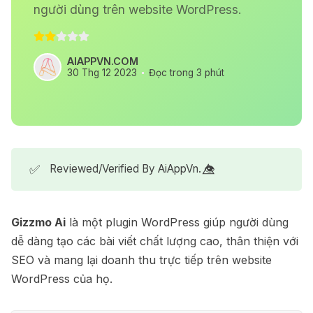
người dùng trên website WordPress.
AIAPPVN.COM
30 Thg 12 2023
Đọc trong 3 phút
✅
Reviewed/Verified By AiAppVn. 👁️⃤
Gizzmo Ai
là một plugin WordPress giúp người dùng
dễ dàng tạo các bài viết chất lượng cao, thân thiện với
SEO và mang lại doanh thu trực tiếp trên website
WordPress của họ.