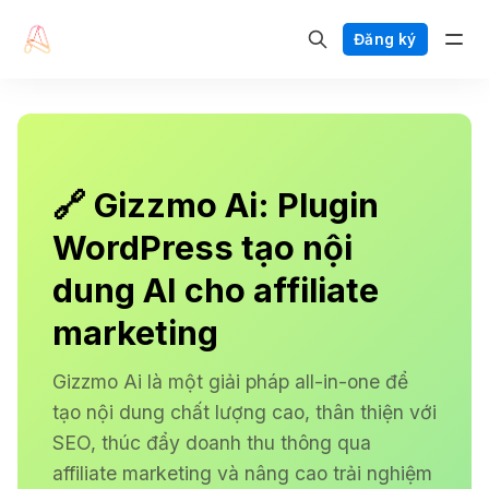
Đăng ký
🔗 Gizzmo Ai: Plugin
WordPress tạo nội
dung AI cho affiliate
marketing
Gizzmo Ai là một giải pháp all-in-one để
tạo nội dung chất lượng cao, thân thiện với
SEO, thúc đẩy doanh thu thông qua
affiliate marketing và nâng cao trải nghiệm