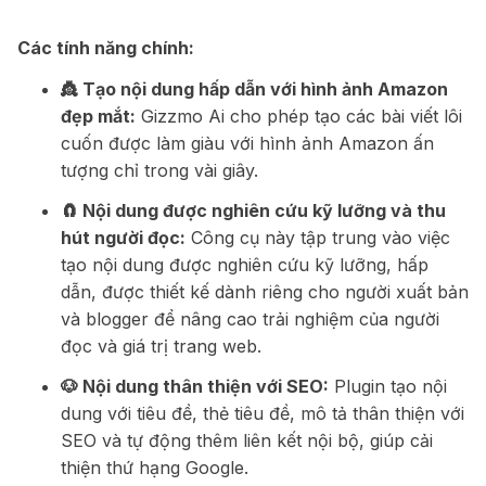
Các tính năng chính:
👸 Tạo nội dung hấp dẫn với hình ảnh Amazon
đẹp mắt:
Gizzmo Ai cho phép tạo các bài viết lôi
cuốn được làm giàu với hình ảnh Amazon ấn
tượng chỉ trong vài giây.
🧲 Nội dung được nghiên cứu kỹ lưỡng và thu
hút người đọc:
Công cụ này tập trung vào việc
tạo nội dung được nghiên cứu kỹ lưỡng, hấp
dẫn, được thiết kế dành riêng cho người xuất bản
và blogger để nâng cao trải nghiệm của người
đọc và giá trị trang web.
🐶 Nội dung thân thiện với SEO:
Plugin tạo nội
dung với tiêu đề, thẻ tiêu đề, mô tả thân thiện với
SEO và tự động thêm liên kết nội bộ, giúp cải
thiện thứ hạng Google.