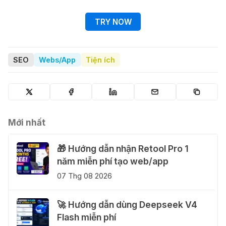
TRY NOW
SEO
Webs/App
Tiện ích
Mới nhất
🎁 Hướng dẫn nhận Retool Pro 1
năm miễn phí tạo web/app
07 Thg 08 2026
🚀 Hướng dẫn dùng Deepseek V4
Flash miễn phí