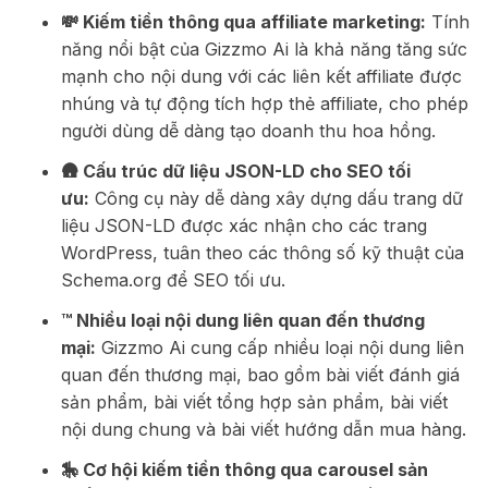
💸 Kiếm tiền thông qua affiliate marketing:
Tính
năng nổi bật của Gizzmo Ai là khả năng tăng sức
mạnh cho nội dung với các liên kết affiliate được
nhúng và tự động tích hợp thẻ affiliate, cho phép
người dùng dễ dàng tạo doanh thu hoa hồng.
🛖 Cấu trúc dữ liệu JSON-LD cho SEO tối
ưu:
Công cụ này dễ dàng xây dựng dấu trang dữ
liệu JSON-LD được xác nhận cho các trang
WordPress, tuân theo các thông số kỹ thuật của
Schema.org để SEO tối ưu.
™️ Nhiều loại nội dung liên quan đến thương
mại:
Gizzmo Ai cung cấp nhiều loại nội dung liên
quan đến thương mại, bao gồm bài viết đánh giá
sản phẩm, bài viết tổng hợp sản phẩm, bài viết
nội dung chung và bài viết hướng dẫn mua hàng.
🎠 Cơ hội kiếm tiền thông qua carousel sản