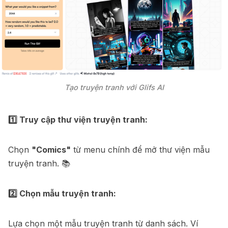
Tạo truyện tranh với Glifs AI
1️⃣ Truy cập thư viện truyện tranh:
Chọn
"Comics"
từ menu chính để mở thư viện mẫu
truyện tranh. 📚
2️⃣ Chọn mẫu truyện tranh:
Lựa chọn một mẫu truyện tranh từ danh sách. Ví