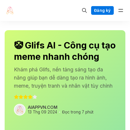
Đăng ký
🤡 Glifs AI - Công cụ tạo
meme nhanh chóng
Khám phá Glifs, nền tảng sáng tạo đa
năng giúp bạn dễ dàng tạo ra hình ảnh,
meme, truyện tranh và nhân vật tùy chỉnh
AIAPPVN.COM
13 Thg 09 2024
Đọc trong 7 phút