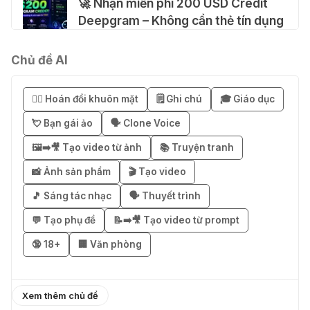
🚀 Nhận miễn phí 200 USD Credit
Deepgram – Không cần thẻ tín dụng
04 Thg 08 2026
Chủ đề AI
🚀 Hướng dẫn nhận SuperGrok miễn
phí 7 ngày
😶‍🌫️ Hoán đổi khuôn mặt
🗒️ Ghi chú
🎓 Giáo dục
04 Thg 08 2026
💘 Bạn gái ảo
🗣️ Clone Voice
🖼️➡️🎥 Tạo video từ ảnh
📚 Truyện tranh
🎁 Hướng dẫn nhận Notion AI
Business miễn phí 3–6 tháng
📸 Ảnh sản phẩm
🎬 Tạo video
03 Thg 08 2026
🎵 Sáng tác nhạc
🗣️ Thuyết trình
💬 Tạo phụ đề
📝➡️🎥 Tạo video từ prompt
🎁 Mẹo nhận 1 tháng ChatGPT Plus
🔞 18+
🏢 Văn phòng
miễn phí bằng VPN Mexico
02 Thg 08 2026
Xem thêm chủ đề
֎ Cách nhận ChatGPT Go 12 tháng