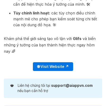
cần để hiện thực hóa ý tưởng của mình. 🛠️
Tùy chỉnh linh hoạt:
các tùy chọn điều chỉnh
mạnh mẽ cho phép bạn kiểm soát từng chi tiết
của nội dung đồ họa. 🎯
Khám phá thế giới sáng tạo vô tận với
Glifs
và biến
những ý tưởng của bạn thành hiện thực ngay hôm
nay 🌈
🌐 Visit Website ↗
🍁
Liên hệ chúng tôi tại
support@aiappvn.com
nếu bạn cần hỗ trợ