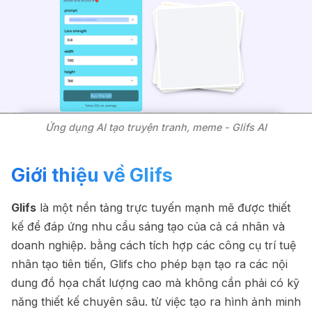
Ứng dụng AI tạo truyện tranh, meme - Glifs AI
Giới thiệu về Glifs
Glifs
là một nền tảng trực tuyến mạnh mẽ được thiết
kế để đáp ứng nhu cầu sáng tạo của cả cá nhân và
doanh nghiệp. bằng cách tích hợp các công cụ trí tuệ
nhân tạo tiên tiến, Glifs cho phép bạn tạo ra các nội
dung đồ họa chất lượng cao mà không cần phải có kỹ
năng thiết kế chuyên sâu. từ việc tạo ra hình ảnh minh