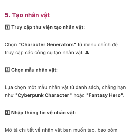
5. Tạo nhân vật
1️⃣ Truy cập thư viện tạo nhân vật:
Chọn
"Character Generators"
từ menu chính để
truy cập các công cụ tạo nhân vật. 👤
2️⃣ Chọn mẫu nhân vật:
Lựa chọn một mẫu nhân vật từ danh sách, chẳng hạn
như
"Cyberpunk Character"
hoặc
"Fantasy Hero"
.
3️⃣ Nhập thông tin về nhân vật:
Mô tả chi tiết về nhân vật bạn muốn tạo, bao gồm