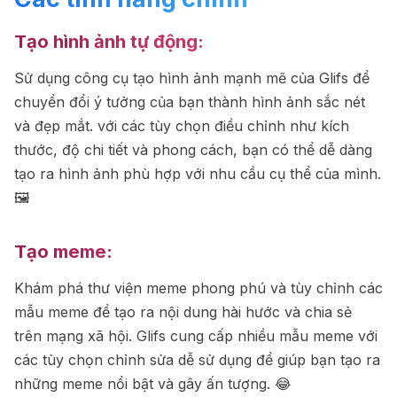
Tạo hình ảnh tự động:
Sử dụng công cụ tạo hình ảnh mạnh mẽ của Glifs để
chuyển đổi ý tưởng của bạn thành hình ảnh sắc nét
và đẹp mắt. với các tùy chọn điều chỉnh như kích
thước, độ chi tiết và phong cách, bạn có thể dễ dàng
tạo ra hình ảnh phù hợp với nhu cầu cụ thể của mình.
🖼️
Tạo meme:
Khám phá thư viện meme phong phú và tùy chỉnh các
mẫu meme để tạo ra nội dung hài hước và chia sẻ
trên mạng xã hội. Glifs cung cấp nhiều mẫu meme với
các tùy chọn chỉnh sửa dễ sử dụng để giúp bạn tạo ra
những meme nổi bật và gây ấn tượng. 😂