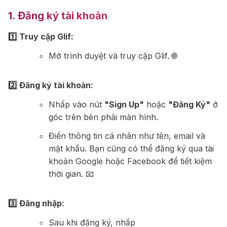
1. Đăng ký tài khoản
1️⃣ Truy cập Glif:
Mở trình duyệt và truy cập
Glif
. 🌐
2️⃣ Đăng ký tài khoản:
Nhấp vào nút
"Sign Up"
hoặc
"Đăng Ký"
ở
góc trên bên phải màn hình.
Điền thông tin cá nhân như tên, email và
mật khẩu. Bạn cũng có thể đăng ký qua tài
khoản Google hoặc Facebook để tiết kiệm
thời gian. 📧
3️⃣ Đăng nhập:
Sau khi đăng ký, nhấp