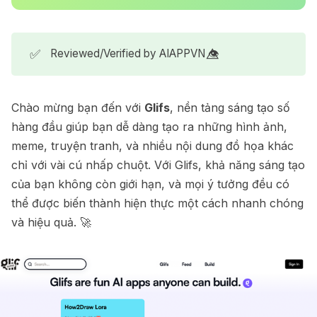
✅
Reviewed/Verified by AIAPPVN 👁️⃤
Chào mừng bạn đến với
Glifs
, nền tảng sáng tạo số
hàng đầu giúp bạn dễ dàng tạo ra những hình ảnh,
meme, truyện tranh, và nhiều nội dung đồ họa khác
chỉ với vài cú nhấp chuột. Với Glifs, khả năng sáng tạo
của bạn không còn giới hạn, và mọi ý tưởng đều có
thể được biến thành hiện thực một cách nhanh chóng
và hiệu quả. 🚀