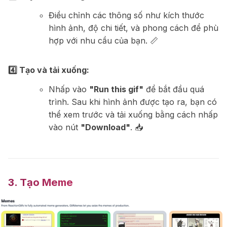
Điều chỉnh các thông số như kích thước
hình ảnh, độ chi tiết, và phong cách để phù
hợp với nhu cầu của bạn. 📏
4️⃣ Tạo và tải xuống:
Nhấp vào
"Run this gif"
để bắt đầu quá
trình. Sau khi hình ảnh được tạo ra, bạn có
thể xem trước và tải xuống bằng cách nhấp
vào nút
"Download"
. 📥
3. Tạo Meme