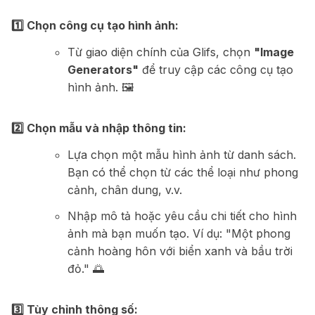
1️⃣ Chọn công cụ tạo hình ảnh:
Từ giao diện chính của Glifs, chọn
"Image
Generators"
để truy cập các công cụ tạo
hình ảnh. 🖼️
2️⃣ Chọn mẫu và nhập thông tin:
Lựa chọn một mẫu hình ảnh từ danh sách.
Bạn có thể chọn từ các thể loại như phong
cảnh, chân dung, v.v.
Nhập mô tả hoặc yêu cầu chi tiết cho hình
ảnh mà bạn muốn tạo. Ví dụ: "Một phong
cảnh hoàng hôn với biển xanh và bầu trời
đỏ." 🌅
3️⃣ Tùy chỉnh thông số: