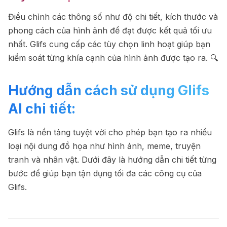
Điều chỉnh các thông số như độ chi tiết, kích thước và
phong cách của hình ảnh để đạt được kết quả tối ưu
nhất. Glifs cung cấp các tùy chọn linh hoạt giúp bạn
kiểm soát từng khía cạnh của hình ảnh được tạo ra. 🔍
Hướng dẫn cách sử dụng Glifs
AI chi tiết:
Glifs là nền tảng tuyệt vời cho phép bạn tạo ra nhiều
loại nội dung đồ họa như hình ảnh, meme, truyện
tranh và nhân vật. Dưới đây là hướng dẫn chi tiết từng
bước để giúp bạn tận dụng tối đa các công cụ của
Glifs.