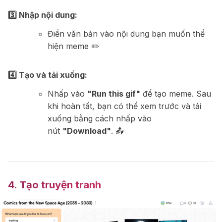
3️⃣ Nhập nội dung:
Điền văn bản vào nội dung bạn muốn thể
hiện meme ✏️
4️⃣ Tạo và tải xuống:
Nhấp vào
"Run this gif"
để tạo meme. Sau
khi hoàn tất, bạn có thể xem trước và tải
xuống bằng cách nhấp vào
nút
"Download"
. 📤
4. Tạo truyện tranh