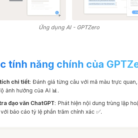
Ứng dụng AI - GPTZero
c tính năng chính của GPTZ
ích chi tiết
: Đánh giá từng câu với mã màu trực quan,
ộ ảnh hưởng của AI 📊.
tra đạo văn ChatGPT
: Phát hiện nội dung trùng lặp ho
 với báo cáo tỷ lệ phần trăm chính xác ✅.