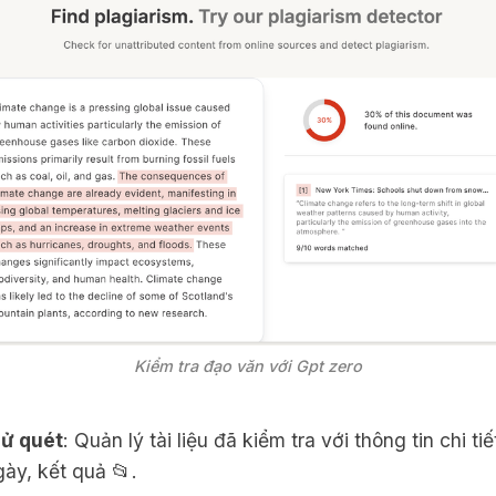
Kiểm tra đạo văn với Gpt zero
sử quét
: Quản lý tài liệu đã kiểm tra với thông tin chi ti
ngày, kết quả 📂.