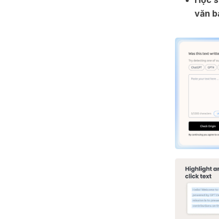
văn b