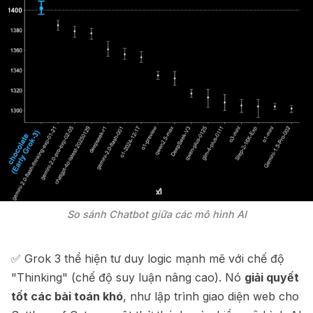
So sánh Chatbot giữa các mô hình AI
✅ Grok 3 thể hiện tư duy logic mạnh mẽ với chế độ
"Thinking" (chế độ suy luận nâng cao). Nó
giải quyết
tốt các bài toán khó
, như lập trình giao diện web cho