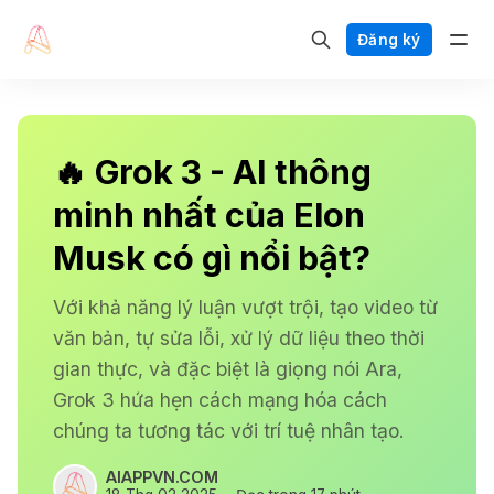
Đăng ký
🔥 Grok 3 - AI thông
minh nhất của Elon
Musk có gì nổi bật?
Với khả năng lý luận vượt trội, tạo video từ
văn bản, tự sửa lỗi, xử lý dữ liệu theo thời
gian thực, và đặc biệt là giọng nói Ara,
Grok 3 hứa hẹn cách mạng hóa cách
chúng ta tương tác với trí tuệ nhân tạo.
AIAPPVN.COM