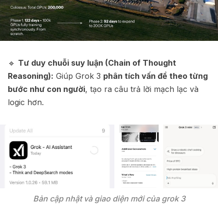
🔹
Tư duy chuỗi suy luận (Chain of Thought
Reasoning):
Giúp Grok 3
phân tích vấn đề theo từng
bước như con người
, tạo ra câu trả lời mạch lạc và
logic hơn.
Bản cập nhật và giao diện mới của grok 3