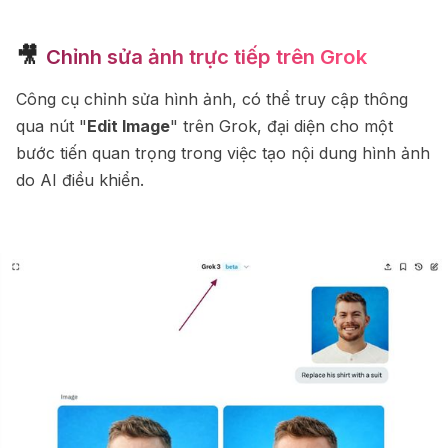
🎥
Chỉnh sửa ảnh trực tiếp trên Grok
Công cụ chỉnh sửa hình ảnh, có thể truy cập thông
qua nút "
Edit Image
" trên Grok, đại diện cho một
bước tiến quan trọng trong việc tạo nội dung hình ảnh
do AI điều khiển.