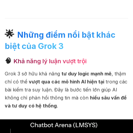
🌟
Những điểm nổi bật khác
biệt của Grok 3
🧠
Khả năng lý luận vượt trội
Grok 3 sở hữu khả năng
tư duy logic mạnh mẽ
, thậm
chí có thể
vượt qua các mô hình AI hiện tại
trong các
bài kiểm tra suy luận. Đây là bước tiến lớn giúp AI
không chỉ phản hồi thông tin mà còn
hiểu sâu vấn đề
và tư duy có hệ thống
.