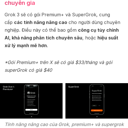
chuyên gia
Grok 3 sẽ có gói
Premium+ và SuperGrok, cung
cấp
các tính năng nâng cao
cho người dùng chuyên
nghiệp. Điều này có thể bao gồm
công cụ tùy chỉnh
AI, khả năng phân tích chuyên sâu
, hoặc
hiệu suất
xử lý mạnh mẽ hơn
.
*Gói Premium+ trên X sẽ có giá $33/tháng và gói
superGrok có giá $40
Tính năng nâng cao của Grok, premium+ và supergrok