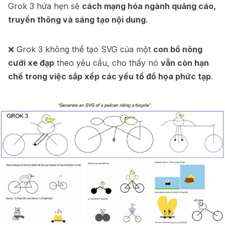
Grok 3 hứa hẹn sẽ
cách mạng hóa ngành quảng cáo,
truyền thông và sáng tạo nội dung
.
❌ Grok 3 không thể tạo SVG của một
con bồ nông
cưỡi xe đạp
theo yêu cầu, cho thấy nó
vẫn còn hạn
chế trong việc sắp xếp các yếu tố đồ họa phức tạp
.