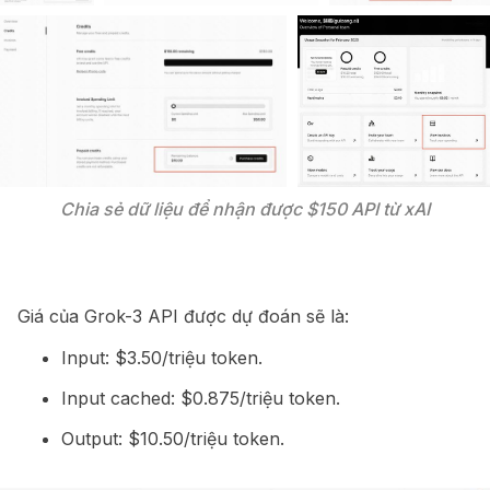
Chia sẻ dữ liệu để nhận được $150 API từ xAI
Giá của Grok-3 API được dự đoán sẽ là:
Input: $3.50/triệu token.
Input cached: $0.875/triệu token.
Output: $10.50/triệu token.