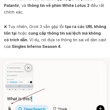
Palantir
, và
thông tin về phim White Lotus 3
đều rất
chính xác.
❌ Tuy nhiên, Grok 3 vẫn gặp lỗi
tạo ra các URL không
tồn tại
hoặc
cung cấp thông tin sai lệch mà không
có trích dẫn
. Ví dụ, nó đưa ra thông tin sai về dàn cast
của
Singles Inferno Season 4
.