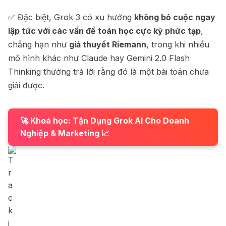
✅ Đặc biệt, Grok 3 có xu hướng
không bỏ cuộc ngay
lập tức với các vấn đề toán học cực kỳ phức tạp
,
chẳng hạn như
giả thuyết Riemann
, trong khi nhiều
mô hình khác như Claude hay Gemini 2.0 Flash
Thinking thường trả lời rằng đó là một bài toán chưa
giải được.
🚀 Khoá học: Tận Dụng Grok AI Cho Doanh
Nghiệp & Marketing 📈