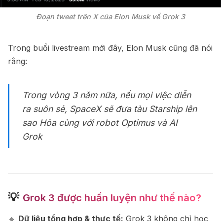
Đoạn tweet trên X của Elon Musk về Grok 3
Trong buổi livestream mới đây, Elon Musk cũng đã nói
rằng:
Trong vòng 3 năm nữa, nếu mọi việc diễn
ra suôn sẻ, SpaceX sẽ đưa tàu Starship lên
sao Hỏa cùng với robot Optimus và AI
Grok
💡
Grok 3 được huấn luyện như thế nào?
🔹
Dữ liệu tổng hợp & thực tế:
Grok 3 không chỉ học