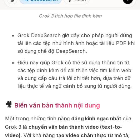
Grok 3 tích hợp file đính kèm
Grok DeepSearch giờ đây cho phép người dùng
tải lên các tệp như hình ảnh hoặc tài liệu PDF khi
sử dụng chế độ DeepSearch.
Điều này giúp Grok có thể sử dụng thông tin từ
các tệp đính kèm để cải thiện việc tìm kiếm web
và cung cấp câu trả lời chi tiết hơn, dựa trên dữ
liệu thực tế và ngữ cảnh bổ sung từ người dùng.
🎥
Biến văn bản thành nội dung
Một trong những tính năng
đáng kinh ngạc nhất
của
Grok 3 là
chuyển văn bản thành video (text-to-
video)
. Với khả năng
tạo video chân thực từ mô tả
,