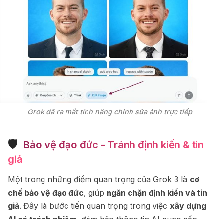
Grok đã ra mắt tính năng chỉnh sửa ảnh trực tiếp
🛡
️ Bảo vệ đạo đức - Tránh định kiến & tin
giả
Một trong những điểm quan trọng của Grok 3 là
cơ
chế bảo vệ đạo đức
, giúp
ngăn chặn định kiến và tin
giả
. Đây là bước tiến quan trọng trong việc
xây dựng