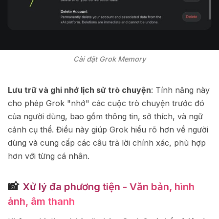
Cài đặt Grok Memory
Lưu trữ và ghi nhớ lịch sử trò chuyện
: Tính năng này
cho phép Grok "nhớ" các cuộc trò chuyện trước đó
của người dùng, bao gồm thông tin, sở thích, và ngữ
cảnh cụ thể. Điều này giúp Grok hiểu rõ hơn về người
dùng và cung cấp các câu trả lời chính xác, phù hợp
hơn với từng cá nhân.
📸
Xử lý đa phương tiện - Văn bản, hình
ảnh, âm thanh