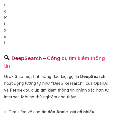
🔍
DeepSearch – Công cụ tìm kiếm thông
tin
Grok 3 có một tính năng đặc biệt gọi là
DeepSearch
,
hoạt động tương tự như "Deep Research" của OpenAI
và Perplexity, giúp tìm kiếm thông tin chính xác hơn từ
internet. Một số thử nghiệm cho thấy:
✅ Tìm kiếm về các
tin đồn Apple, giá cổ phiếu