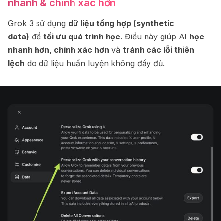
nhanh & chính xác hơn
Grok 3 sử dụng
dữ liệu tổng hợp (synthetic
data)
để
tối ưu quá trình học
. Điều này giúp AI
học
nhanh hơn, chính xác hơn
và
tránh các lỗi thiên
lệch
do dữ liệu huấn luyện không đầy đủ.