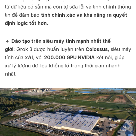
từ dữ liệu có sẵn mà còn tự sửa lỗi và tinh chỉnh thông
tin để đảm bảo
tính chính xác và khả năng ra quyết
định logic tốt hơn
.
🔹
Đào tạo trên siêu máy tính mạnh nhất thế
giới:
Grok 3 được huấn luyện trên
Colossus
, siêu máy
tính của
xAI
, với
200.000 GPU NVIDIA
kết nối, giúp
xử lý lượng dữ liệu khổng lồ trong thời gian nhanh
nhất.