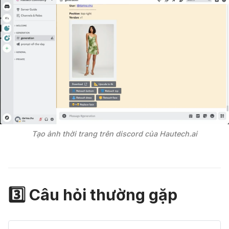
Tạo ảnh thời trang trên discord của Hautech.ai
3️⃣ Câu
hỏi
thường gặp