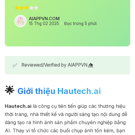
AIAPPVN.COM
15 Thg 02 2025
Đọc trong 5 phút
✅
Reviewed/Verified by AIAPPVN 👁️⃤
🌟
Giới thiệu Hautech.ai
Hautech.ai
là công cụ tiên tiến giúp các thương hiệu
thời trang, nhà thiết kế và người sáng tạo nội dung dễ
dàng tạo ra hình ảnh sản phẩm chuyên nghiệp bằng
AI. Thay vì tổ chức các buổi chụp ảnh tốn kém, bạn