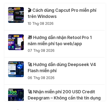
🎬 Cách dùng Capcut Pro miễn phí
trên Windows
10 Thg 08 2026
🎁 Hướng dẫn nhận Retool Pro 1
năm miễn phí tạo web/app
07 Thg 08 2026
🚀 Hướng dẫn dùng Deepseek V4
Flash miễn phí
06 Thg 08 2026
🚀 Nhận miễn phí 200 USD Credit
Deepgram – Không cần thẻ tín dụng
04 Thg 08 2026