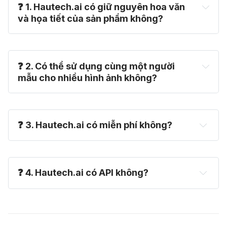
❓ 
1. Hautech.ai có giữ nguyên hoa văn 
và họa tiết của sản phẩm không?
❓ 
2. Có thể sử dụng cùng một người 
mẫu cho nhiều hình ảnh không?
❓ 
3. Hautech.ai có miễn phí không?
Pricing
❓ 
4. Hautech.ai có API không?
hello@hautech.ai