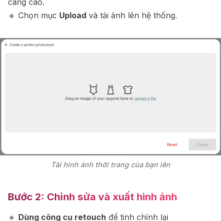
càng cao.
🔹 Chọn mục
Upload
và tải ảnh lên hệ thống.
Tải hình ảnh thời trang của bạn lên
Bước 2: Chỉnh sửa
và
xuất
hình
ảnh
🔹
Dùng công cụ retouch
để tinh chỉnh lại