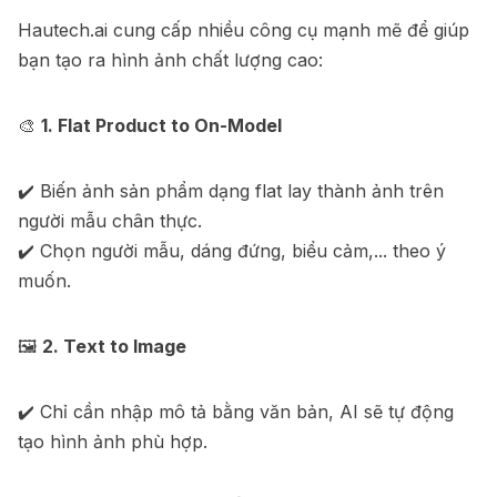
Hautech.ai cung cấp nhiều công cụ mạnh mẽ để giúp
bạn tạo ra hình ảnh chất lượng cao:
🎨
1. Flat Product to On-Model
✔️ Biến ảnh sản phẩm dạng flat lay thành ảnh trên
người mẫu chân thực.
✔️ Chọn người mẫu, dáng đứng, biểu cảm,... theo ý
muốn.
🖼
2. Text to Image
✔️ Chỉ cần nhập mô tả bằng văn bản, AI sẽ tự động
tạo hình ảnh phù hợp.