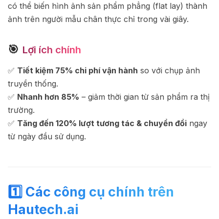
có thể biến hình ảnh sản phẩm phẳng (flat lay) thành
ảnh trên người mẫu chân thực chỉ trong vài giây.
🎯
Lợi ích chính
✅
Tiết kiệm 75% chi phí vận hành
so với chụp ảnh
truyền thống.
✅
Nhanh hơn 85%
– giảm thời gian từ sản phẩm ra thị
trường.
✅
Tăng đến 120% lượt tương tác & chuyển đổi
ngay
từ ngày đầu sử dụng.
1️⃣ Các
công cụ chính trên
Hautech.ai