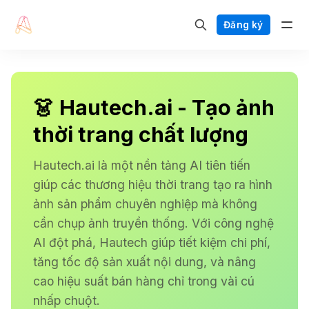
Đăng ký
👗 Hautech.ai - Tạo ảnh
thời trang chất lượng
Hautech.ai là một nền tảng AI tiên tiến
giúp các thương hiệu thời trang tạo ra hình
ảnh sản phẩm chuyên nghiệp mà không
cần chụp ảnh truyền thống. Với công nghệ
AI đột phá, Hautech giúp tiết kiệm chi phí,
tăng tốc độ sản xuất nội dung, và nâng
cao hiệu suất bán hàng chỉ trong vài cú
nhấp chuột.