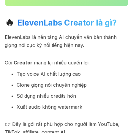
🔥
ElevenLabs Creator là gì?
ElevenLabs là nền tảng AI chuyển văn bản thành
giọng nói cực kỳ nổi tiếng hiện nay.
Gói
Creator
mang lại nhiều quyền lợi:
Tạo voice AI chất lượng cao
Clone giọng nói chuyên nghiệp
Sử dụng nhiều credits hơn
Xuất audio không watermark
👉 Đây là gói rất phù hợp cho người làm YouTube,
TikTok, affiliate, content AI.