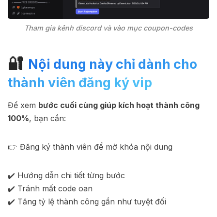
Tham gia kênh discord và vào mục coupon-codes
🔐
Nội dung này chỉ dành cho
thành viên đăng ký vip
Để xem
bước cuối cùng giúp kích hoạt thành công
100%
, bạn cần:
👉 Đăng ký thành viên để mở khóa nội dung
✔️ Hướng dẫn chi tiết từng bước
✔️ Tránh mất code oan
✔️ Tăng tỷ lệ thành công gần như tuyệt đối