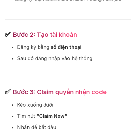
✅
Bước 2: Tạo tài khoản
Đăng ký bằng
số điện thoại
Sau đó đăng nhập vào hệ thống
✅
Bước 3: Claim quyền nhận code
Kéo xuống dưới
Tìm nút
“Claim Now”
Nhấn để bắt đầu