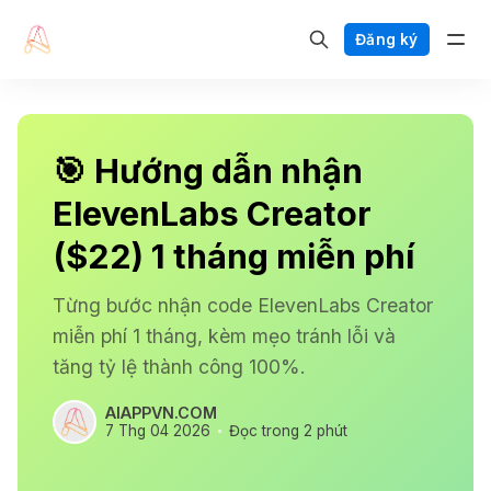
Đăng ký
🎯 Hướng dẫn nhận
ElevenLabs Creator
($22) 1 tháng miễn phí
Từng bước nhận code ElevenLabs Creator
miễn phí 1 tháng, kèm mẹo tránh lỗi và
tăng tỷ lệ thành công 100%.
AIAPPVN.COM
7 Thg 04 2026
Đọc trong 2 phút