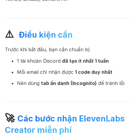
⚠
️ Điều kiện cần
Trước khi bắt đầu, bạn cần chuẩn bị:
1 tài khoản Discord
đã tạo ít nhất 1 tuần
Mỗi email chỉ nhận được
1 code duy nhất
Nên dùng
tab ẩn danh (Incognito)
để tránh lỗi
🚀
Các bước nhận ElevenLabs
Creator miễn phí