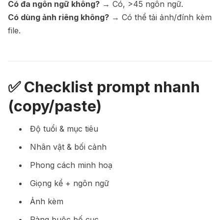
Có đa ngôn ngữ không?
→ Có, >45 ngôn ngữ.
Có dùng ảnh riêng không?
→ Có thể tải ảnh/đính kèm
file.
✅ Checklist prompt nhanh
(copy/paste)
Độ tuổi & mục tiêu
Nhân vật & bối cảnh
Phong cách minh hoạ
Giọng kể + ngôn ngữ
Ảnh kèm
Ràng buộc bố cục