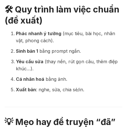
🛠️ Quy trình làm việc chuẩn
(đề xuất)
Phác nhanh ý tưởng
(mục tiêu, bài học, nhân
vật, phong cách).
Sinh bản 1
bằng prompt ngắn.
Yêu cầu sửa
(thay nền, rút gọn câu, thêm điệp
khúc…).
Cá nhân hoá
bằng ảnh.
Xuất bản
: nghe, sửa, chia sẻ/in.
💡 Mẹo hay để truyện “đã”