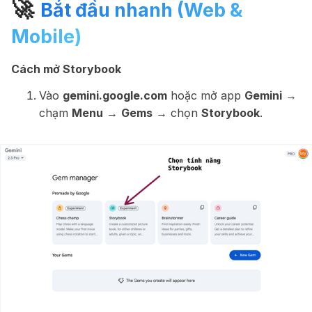
🚀
Bắt đầu nhanh (Web &
Mobile)
Cách mở Storybook
Vào
gemini.google.com
hoặc mở app
Gemini
→
chạm
Menu
→
Gems
→ chọn
Storybook
.