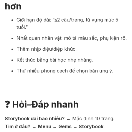
hơn
Giới hạn độ dài: “≤2 câu/trang, từ vựng mức 5
tuổi.”
Nhất quán nhân vật: mô tả màu sắc, phụ kiện rõ.
Thêm nhịp điệu/điệp khúc.
Kết thúc bằng bài học nhẹ nhàng.
Thử nhiều phong cách để chọn bản ưng ý.
❓ Hỏi–Đáp nhanh
Storybook dài bao nhiêu?
→ Mặc định 10 trang.
Tìm ở đâu?
→
Menu → Gems → Storybook
.