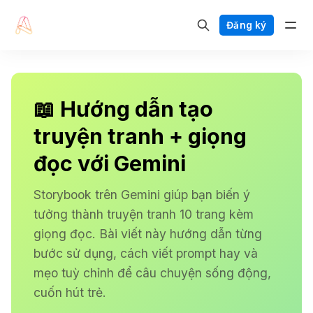
Đăng ký
📖 Hướng dẫn tạo
truyện tranh + giọng
đọc với Gemini
Storybook trên Gemini giúp bạn biến ý
tưởng thành truyện tranh 10 trang kèm
giọng đọc. Bài viết này hướng dẫn từng
bước sử dụng, cách viết prompt hay và
mẹo tuỳ chỉnh để câu chuyện sống động,
cuốn hút trẻ.