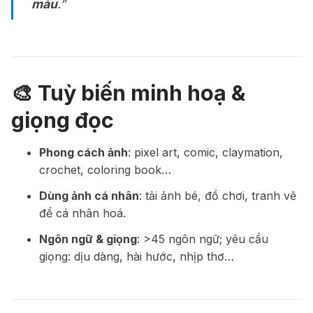
màu
.”
🎨 Tuỳ biến minh hoạ &
giọng đọc
Phong cách ảnh
: pixel art, comic, claymation,
crochet, coloring book…
Dùng ảnh cá nhân
: tải ảnh bé, đồ chơi, tranh vẽ
để cá nhân hoá.
Ngôn ngữ & giọng
: >45 ngôn ngữ; yêu cầu
giọng: dịu dàng, hài hước, nhịp thơ…