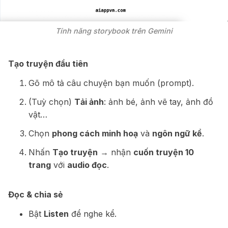
Tính năng storybook trên Gemini
Tạo truyện đầu tiên
Gõ mô tả câu chuyện bạn muốn (prompt).
(Tuỳ chọn)
Tải ảnh
: ảnh bé, ảnh vẽ tay, ảnh đồ
vật…
Chọn
phong cách minh hoạ
và
ngôn ngữ kể
.
Nhấn
Tạo truyện
→ nhận
cuốn truyện 10
trang
với
audio đọc
.
Đọc & chia sẻ
Bật
Listen
để nghe kể.