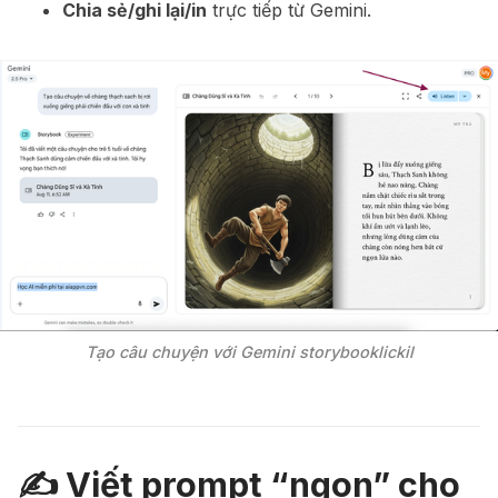
Chia sẻ/ghi lại/in
trực tiếp từ Gemini.
Tạo câu chuyện với Gemini storybooklickil
✍️ Viết prompt “ngon” cho