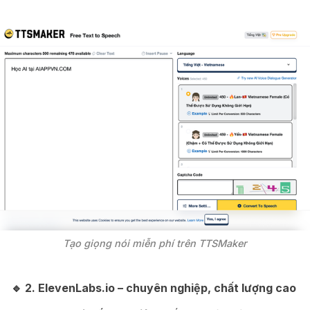
Tạo giọng nói miễn phí trên TTSMaker
🔹 2.
ElevenLabs.io
– chuyên nghiệp, chất lượng cao