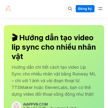
Đăng ký
🎬 Hướng dẫn tạo video
lip sync cho nhiều nhân
vật
Hướng dẫn chi tiết cách tạo video Lip
Sync cho nhiều nhân vật bằng Runway ML
– chỉ với 1 ảnh và vài đoạn thoại từ
TTSMaker hoặc ElevenLabs, bạn có thể
dựng video đối thoại sống động như thật!
AIAPPVN.COM