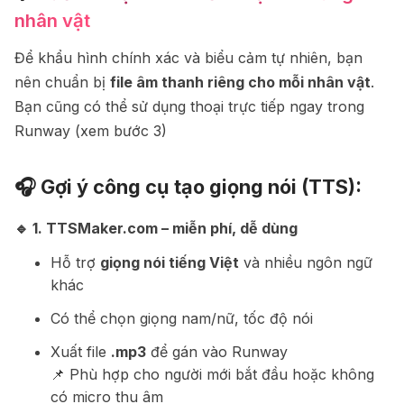
nhân vật
Để khẩu hình chính xác và biểu cảm tự nhiên, bạn
nên chuẩn bị
file âm thanh riêng cho mỗi nhân vật
.
Bạn cũng có thể sử dụng thoại trực tiếp ngay trong
Runway (xem bước 3)
🎧 Gợi ý công cụ tạo giọng nói (TTS):
🔹 1.
TTSMaker.com
– miễn phí, dễ dùng
Hỗ trợ
giọng nói tiếng Việt
và nhiều ngôn ngữ
khác
Có thể chọn giọng nam/nữ, tốc độ nói
Xuất file
.mp3
để gán vào Runway
📌 Phù hợp cho người mới bắt đầu hoặc không
có micro thu âm