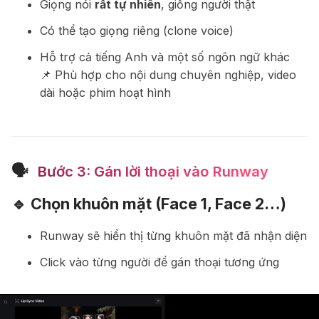
Giọng nói
rất tự nhiên
, giống người thật
Có thể tạo giọng riêng (clone voice)
Hỗ trợ cả tiếng Anh và một số ngôn ngữ khác
📌 Phù hợp cho nội dung chuyên nghiệp, video
dài hoặc phim hoạt hình
🗣
️ Bước 3: Gán lời thoại vào Runway
🔹 Chọn khuôn mặt (Face 1, Face 2…)
Runway sẽ hiển thị từng khuôn mặt đã nhận diện
Click vào từng người để gán thoại tương ứng