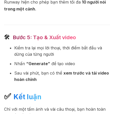
Runway hiện cho phép bạn thêm tối đa
10 người nói
trong một cảnh
.
🛠
️ Bước 5: Tạo & Xuất video
Kiểm tra lại mọi lời thoại, thời điểm bắt đầu và
dừng của từng người
Nhấn
“Generate”
để tạo video
Sau vài phút, bạn có thể
xem trước và tải video
hoàn chỉnh
✅
Kết luận
Chỉ với một tấm ảnh và vài câu thoại, bạn hoàn toàn