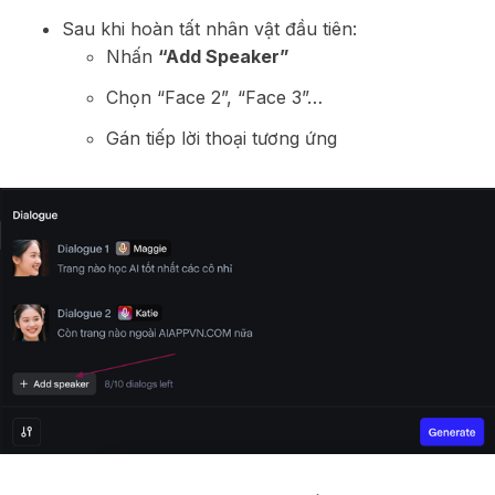
Sau khi hoàn tất nhân vật đầu tiên:
Nhấn
“Add Speaker”
Chọn “Face 2”, “Face 3”…
Gán tiếp lời thoại tương ứng