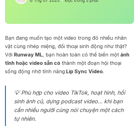
6 Thg 07 2025
Đọc trong 5 phút
Bạn đang muốn tạo một video trong đó nhiều nhân
vật cùng nhép miệng, đối thoại sinh động như thật?
Với
Runway ML
, bạn hoàn toàn có thể biến một
ảnh
tĩnh hoặc video sẵn có
thành một đoạn hội thoại
sống động nhờ tính năng
Lip Sync Video
.
💡 Phù hợp cho video TikTok, hoạt hình, hồi
sinh ảnh cũ, dựng podcast video… khi bạn
cần
nhiều người cùng nói chuyện một cách
tự nhiên
.