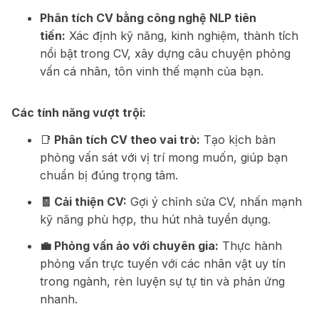
Phân tích CV bằng công nghệ NLP tiên
tiến:
Xác định kỹ năng, kinh nghiệm, thành tích
nổi bật trong CV, xây dựng câu chuyện phỏng
vấn cá nhân, tôn vinh thế mạnh của bạn.
Các tính năng vượt trội:
📑
Phân tích CV theo vai trò:
Tạo kịch bản
phỏng vấn sát với vị trí mong muốn, giúp bạn
chuẩn bị đúng trọng tâm.
🧾 Cải thiện CV:
Gợi ý chỉnh sửa CV, nhấn mạnh
kỹ năng phù hợp, thu hút nhà tuyển dụng.
💼 Phỏng vấn ảo với chuyên gia:
Thực hành
phỏng vấn trực tuyến với các nhân vật uy tín
trong ngành, rèn luyện sự tự tin và phản ứng
nhanh.