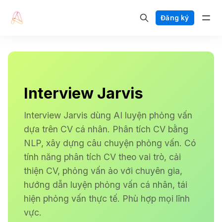
Đăng ký
Interview Jarvis
Interview Jarvis dùng AI luyện phỏng vấn
dựa trên CV cá nhân. Phân tích CV bằng
NLP, xây dựng câu chuyện phỏng vấn. Có
tính năng phân tích CV theo vai trò, cải
thiện CV, phỏng vấn ảo với chuyên gia,
hướng dẫn luyện phỏng vấn cá nhân, tái
hiện phỏng vấn thực tế. Phù hợp mọi lĩnh
vực.