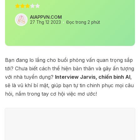
AIAPPVN.COM
27 Thg 12 2023
Đọc trong 2 phút
Bạn đang lo lắng cho buổi phỏng vấn quan trọng sắp
tới? Chưa biết cách thể hiện bản thân và gây ấn tượng
với nhà tuyển dụng?
Interview Jarvis, chiến binh AI
,
sẽ là vũ khí bí mật, giúp bạn tự tin chinh phục mọi câu
hỏi, nắm trong tay cơ hội việc mơ ước!