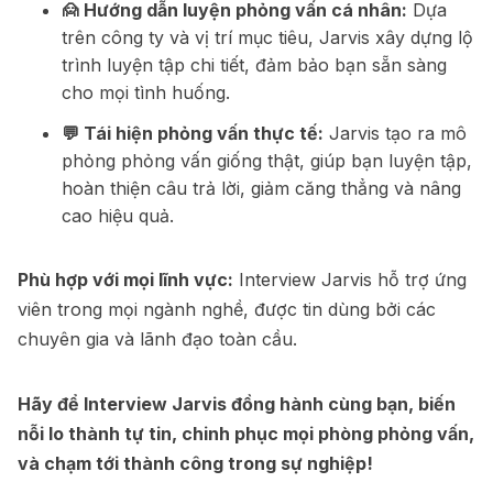
🙍 Hướng dẫn luyện phỏng vấn cá nhân:
Dựa
trên công ty và vị trí mục tiêu, Jarvis xây dựng lộ
trình luyện tập chi tiết, đảm bảo bạn sẵn sàng
cho mọi tình huống.
💬 Tái hiện phỏng vấn thực tế:
Jarvis tạo ra mô
phỏng phỏng vấn giống thật, giúp bạn luyện tập,
hoàn thiện câu trả lời, giảm căng thẳng và nâng
cao hiệu quả.
Phù hợp với mọi lĩnh vực:
Interview Jarvis hỗ trợ ứng
viên trong mọi ngành nghề, được tin dùng bởi các
chuyên gia và lãnh đạo toàn cầu.
Hãy để Interview Jarvis đồng hành cùng bạn, biến
nỗi lo thành tự tin, chinh phục mọi phòng phỏng vấn,
và chạm tới thành công trong sự nghiệp!