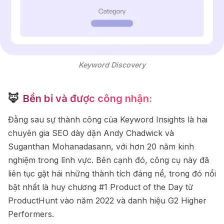
Keyword Discovery
🦊
Bền bỉ và được công nhận:
Đằng sau sự thành công của Keyword Insights là hai
chuyên gia SEO dày dặn Andy Chadwick và
Suganthan Mohanadasann, với hơn 20 năm kinh
nghiệm trong lĩnh vực. Bên cạnh đó, công cụ này đã
liên tục gặt hái những thành tích đáng nể, trong đó nổi
bật nhất là huy chương #1 Product of the Day từ
ProductHunt vào năm 2022 và danh hiệu G2 Higher
Performers.