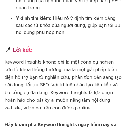
nội dung của bạn theo các yếu tố xếp hạng SEO
quan trọng.
Ý định tìm kiếm:
Hiểu rõ ý định tìm kiếm đằng
sau các từ khóa của người dùng, giúp bạn tối ưu
nội dung phù hợp hơn.
📍
Lời kết:
Keyword Insights không chỉ là một công cụ nghiên
cứu từ khóa thông thường, mà là một giải pháp toàn
diện hỗ trợ bạn từ nghiên cứu, phân tích đến sáng tạo
nội dung, tối ưu SEO. Với trí tuệ nhân tạo tiên tiến và
bộ công cụ đa dạng, Keyword Insights là lựa chọn
hoàn hảo cho bất kỳ ai muốn nâng tầm nội dung
website, vươn xa trên con đường online.
Hãy khám phá Keyword Insights ngay hôm nay và