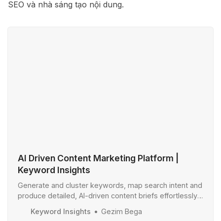
SEO và nhà sáng tạo nội dung.
AI Driven Content Marketing Platform |
Keyword Insights
Generate and cluster keywords, map search intent and
produce detailed, AI-driven content briefs effortlessly
and at scale. Sign up today for only $1.
Keyword Insights
Gezim Bega