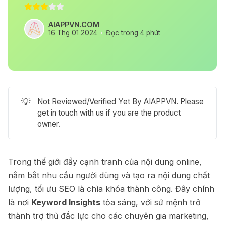
AIAPPVN.COM
16 Thg 01 2024
Đọc trong 4 phút
💡
Not Reviewed/Verified Yet By AIAPPVN. Please
get in touch with us if you are the product
owner.
Trong thế giới đầy cạnh tranh của nội dung online,
nắm bắt nhu cầu người dùng và tạo ra nội dung chất
lượng, tối ưu SEO là chìa khóa thành công. Đây chính
là nơi
Keyword Insights
tỏa sáng, với sứ mệnh trở
thành trợ thủ đắc lực cho các chuyên gia marketing,