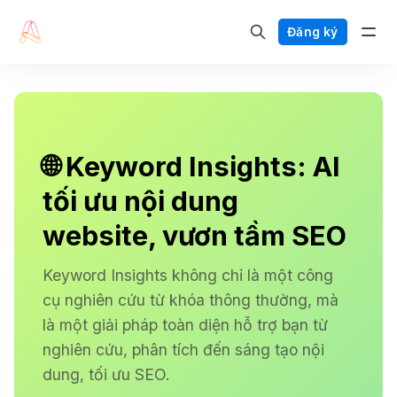
Đăng ký
🌐 Keyword Insights: AI
tối ưu nội dung
website, vươn tầm SEO
Keyword Insights không chỉ là một công
cụ nghiên cứu từ khóa thông thường, mà
là một giải pháp toàn diện hỗ trợ bạn từ
nghiên cứu, phân tích đến sáng tạo nội
dung, tối ưu SEO.