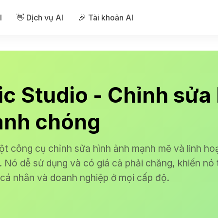
I
👋 Dịch vụ AI
🎉 Tài khoản AI
gic Studio - Chỉnh sửa
anh chóng
ột công cụ chỉnh sửa hình ảnh mạnh mẽ và linh hoạt
 Nó dễ sử dụng và có giá cả phải chăng, khiến nó 
 cá nhân và doanh nghiệp ở mọi cấp độ.