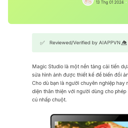
13 Thg 01 2024
✅
Reviewed/Verified by AIAPPVN 👁️⃤
Magic Studio là một nền tảng cải tiến d
sửa hình ảnh được thiết kế để biến đổi 
Cho dù bạn là người chuyên nghiệp hay 
diện thân thiện với người dùng cho phép 
cú nhấp chuột.