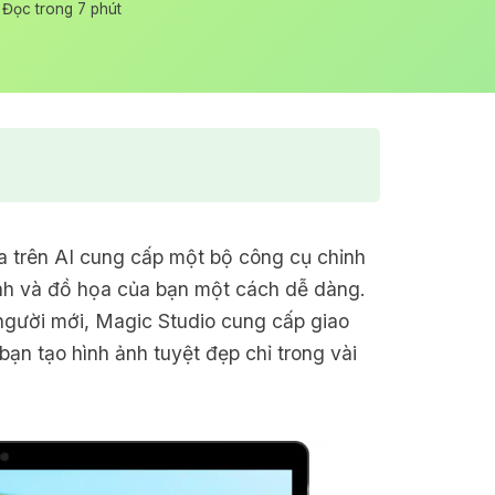
Đọc trong 7 phút
ựa trên AI cung cấp một bộ công cụ chỉnh
ảnh và đồ họa của bạn một cách dễ dàng.
người mới, Magic Studio cung cấp giao
bạn tạo hình ảnh tuyệt đẹp chỉ trong vài