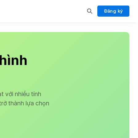
Đăng ký
 hình
 với nhiều tính
trở thành lựa chọn