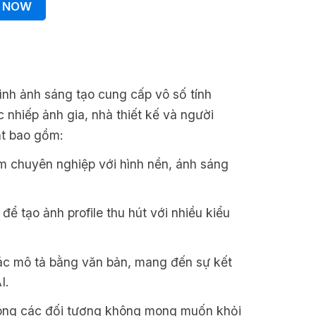
 NOW
ình ảnh sáng tạo cung cấp vô số tính
 nhiếp ảnh gia, nhà thiết kế và người
ật bao gồm:
 chuyên nghiệp với hình nền, ánh sáng
ể tạo ảnh profile thu hút với nhiều kiểu
ác mô tả bằng văn bản, mang đến sự kết
I.
óng các đối tượng không mong muốn khỏi