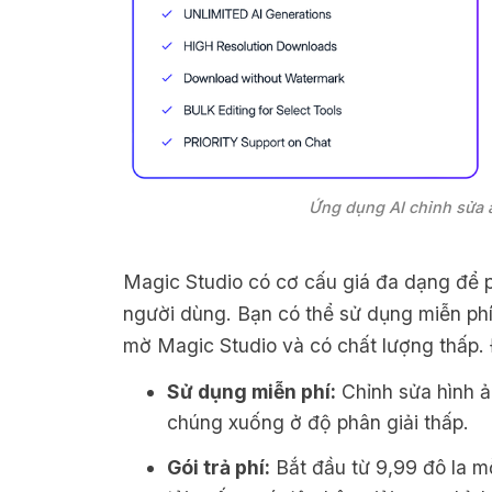
Ứng dụng AI chỉnh sửa 
Magic Studio có cơ cấu giá đa dạng để 
người dùng. Bạn có thể sử dụng miễn phí
mờ Magic Studio và có chất lượng thấp. 
Sử dụng miễn phí:
Chỉnh sửa hình ả
chúng xuống ở độ phân giải thấp.
Gói trả phí:
Bắt đầu từ 9,99 đô la m