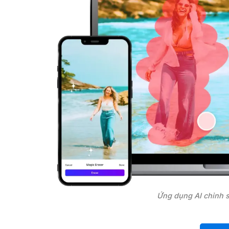
Ứng dụng AI chỉnh 