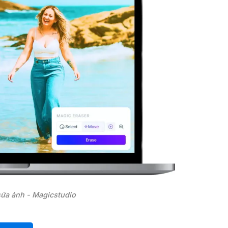
sửa ảnh - Magicstudio