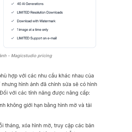
ảnh - Magicstudio pricing
phù hợp với các nhu cầu khác nhau của
 nhưng hình ảnh đã chỉnh sửa sẽ có hình
Đối với các tính năng được nâng cấp:
nh không giới hạn bằng hình mờ và tải
ỗi tháng, xóa hình mờ, truy cập các bản