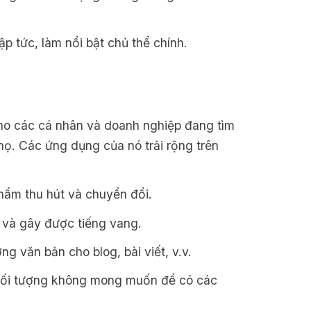
p tức, làm nổi bật chủ thể chính.
ho các cá nhân và doanh nghiệp đang tìm
họ. Các ứng dụng của nó trải rộng trên
ẩm thu hút và chuyển đổi.
 và gây được tiếng vang.
ng văn bản cho blog, bài viết, v.v.
ối tượng không mong muốn để có các