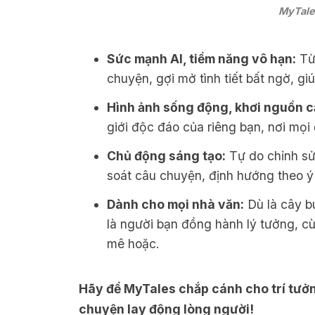
MyTale
Sức mạnh AI, tiềm năng vô hạn:
Từ 
chuyện, gợi mở tình tiết bất ngờ, gi
Hình ảnh sống động, khơi nguồn 
giới độc đáo của riêng bạn, nơi mọi 
Chủ động sáng tạo:
Tự do chỉnh sử
soát câu chuyện, định hướng theo 
Dành cho mọi nhà văn:
Dù là cây b
là người bạn đồng hành lý tưởng, c
mê hoặc.
Hãy để MyTales chắp cánh cho trí tưở
chuyện lay động lòng người!