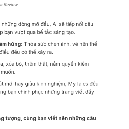
s
 Review
những dòng mở đầu, AI sẽ tiếp nối câu
úp bạn vượt qua bế tắc sáng tạo.
cảm hứng:
Thỏa sức chèn ảnh, vẽ nên thế
điều đều có thể xảy ra.
a, xóa bỏ, thêm thắt, nắm quyền kiểm
ý muốn.
út mới hay giàu kinh nghiệm, MyTales đều
ùng bạn chinh phục những trang viết đầy
ng tượng, cùng bạn viết nên những câu