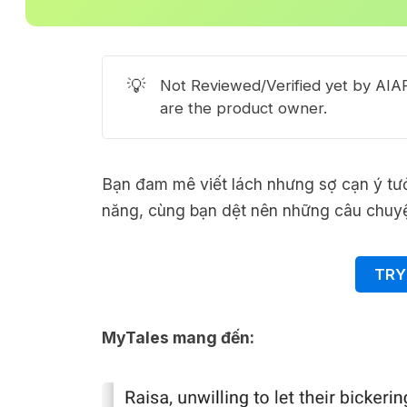
💡
Not Reviewed/Verified yet by AIAP
are the product owner.
Bạn đam mê viết lách nhưng sợ cạn ý tư
năng, cùng bạn dệt nên những câu chuyệ
TRY
MyTales mang đến: