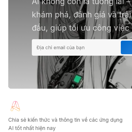
AI không còn là tương lai 
khám phá, đánh giá và tr
đầu, giúp tối ưu công việc
Chia sẻ kiến thức và thông tin về các ứng dụng
AI tốt nhất hiện nay