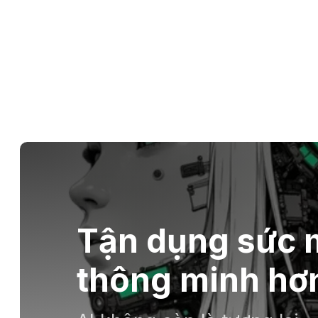
Tận dụng sức m
thông minh hơn