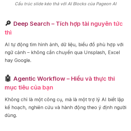
Cấu trúc slide kéo thả với AI Blocks của Pageon AI
🔎
Deep Search – Tích hợp tài nguyên tức
thì
AI tự động tìm hình ảnh, dữ liệu, biểu đồ phù hợp với
ngữ cảnh – không cần chuyển qua Unsplash, Excel
hay Google.
🤖
Agentic Workflow – Hiểu và thực thi
mục tiêu của bạn
Không chỉ là một công cụ, mà là một trợ lý AI biết lập
kế hoạch, nghiên cứu và hành động theo ý định người
dùng.