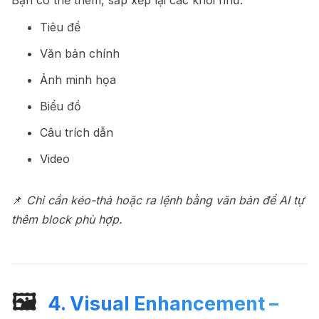
Tiêu đề
Văn bản chính
Ảnh minh họa
Biểu đồ
Câu trích dẫn
Video
📌
Chỉ cần kéo-thả hoặc ra lệnh bằng văn bản để AI tự
thêm block phù hợp.
🖼
️ 4. Visual Enhancement –