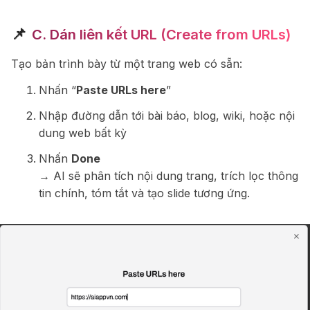
📌
C. Dán liên kết URL (Create from URLs)
Tạo bản trình bày từ một trang web có sẵn:
Nhấn “
Paste URLs here
”
Nhập đường dẫn tới bài báo, blog, wiki, hoặc nội
dung web bất kỳ
Nhấn
Done
→ AI sẽ phân tích nội dung trang, trích lọc thông
tin chính, tóm tắt và tạo slide tương ứng.