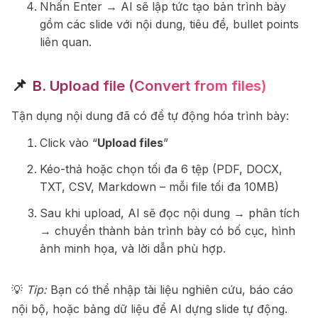
Nhấn Enter → AI sẽ lập tức tạo bản trình bày
gồm các slide với nội dung, tiêu đề, bullet points
liên quan.
📌
B. Upload file (Convert from files)
Tận dụng nội dung đã có để tự động hóa trình bày:
Click vào “
Upload files
”
Kéo-thả hoặc chọn tối đa 6 tệp (PDF, DOCX,
TXT, CSV, Markdown – mỗi file tối đa 10MB)
Sau khi upload, AI sẽ đọc nội dung → phân tích
→ chuyển thành bản trình bày có bố cục, hình
ảnh minh họa, và lời dẫn phù hợp.
💡
Tip:
Bạn có thể nhập tài liệu nghiên cứu, báo cáo
nội bộ, hoặc bảng dữ liệu để AI dựng slide tự động.