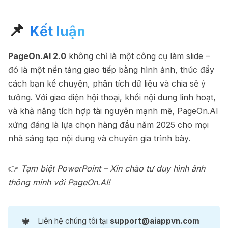
📌
Kết luận
PageOn.AI 2.0
không chỉ là một công cụ làm slide –
đó là một nền tảng giao tiếp bằng hình ảnh, thúc đẩy
cách bạn kể chuyện, phân tích dữ liệu và chia sẻ ý
tưởng. Với giao diện hội thoại, khối nội dung linh hoạt,
và khả năng tích hợp tài nguyên mạnh mẽ, PageOn.AI
xứng đáng là lựa chọn hàng đầu năm 2025 cho mọi
nhà sáng tạo nội dung và chuyên gia trình bày.
👉
Tạm biệt PowerPoint – Xin chào tư duy hình ảnh
thông minh với PageOn.AI!
🍁
Liên hệ chúng tôi tại
support@aiappvn.com