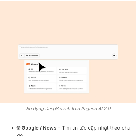
Sử dụng DeepSearch trên Pageon AI 2.0
🌐
Google / News
– Tìm tin tức cập nhật theo chủ
đề