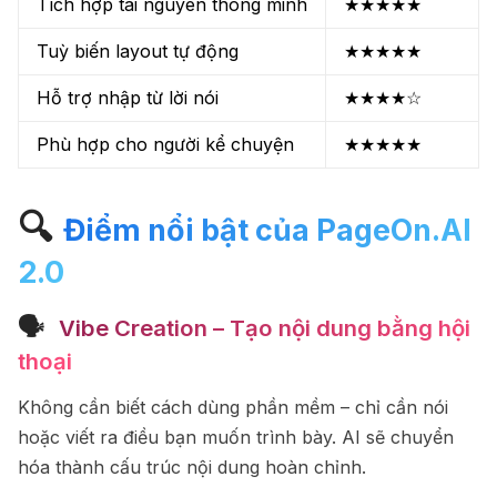
Tích hợp tài nguyên thông minh
★★★★★
Tuỳ biến layout tự động
★★★★★
Hỗ trợ nhập từ lời nói
★★★★☆
Phù hợp cho người kể chuyện
★★★★★
🔍
Điểm nổi bật của PageOn.AI
2.0
🗣
️ Vibe Creation – Tạo nội dung bằng hội
thoại
Không cần biết cách dùng phần mềm – chỉ cần nói
hoặc viết ra điều bạn muốn trình bày. AI sẽ chuyển
hóa thành cấu trúc nội dung hoàn chỉnh.