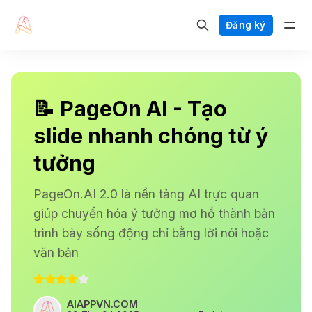
Đăng ký
📝 PageOn AI - Tạo
slide nhanh chóng từ ý
tưởng
PageOn.AI 2.0 là nền tảng AI trực quan
giúp chuyển hóa ý tưởng mơ hồ thành bản
trình bày sống động chỉ bằng lời nói hoặc
văn bản
AIAPPVN.COM