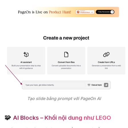
Tạo slide bằng prompt với PageOn AI
🧩
AI Blocks – Khối nội dung như LEGO