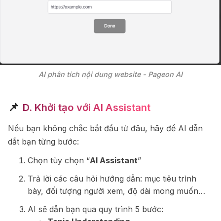
AI phân tích nội dung website - Pageon AI
📌
D. Khởi tạo với Al Assistant
Nếu bạn không chắc bắt đầu từ đâu, hãy để AI dẫn
dắt bạn từng bước:
Chọn tùy chọn “
AI Assistant
”
Trả lời các câu hỏi hướng dẫn: mục tiêu trình
bày, đối tượng người xem, độ dài mong muốn…
AI sẽ dẫn bạn qua quy trình 5 bước: