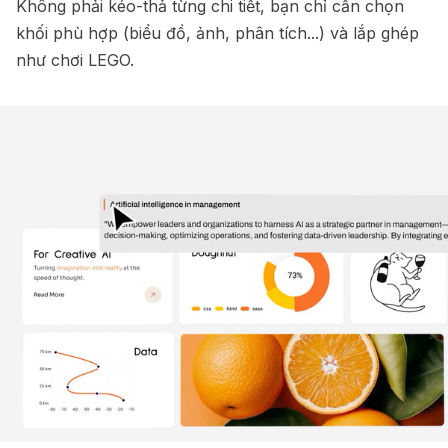
Không phải kéo-thả từng chi tiết, bạn chỉ cần chọn
khối phù hợp (biểu đồ, ảnh, phân tích...) và lắp ghép
như chơi LEGO.