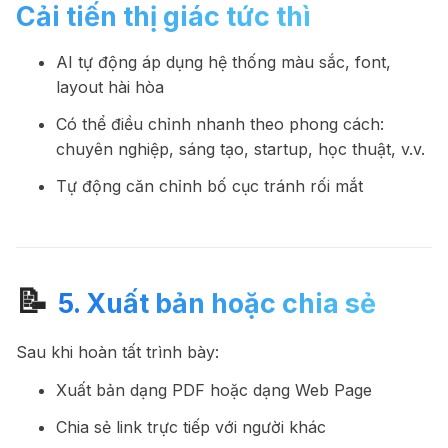
Cải tiến thị giác tức thì
AI tự động áp dụng hệ thống màu sắc, font,
layout hài hòa
Có thể điều chỉnh nhanh theo phong cách:
chuyên nghiệp, sáng tạo, startup, học thuật, v.v.
Tự động căn chỉnh bố cục tránh rối mắt
📝
5. Xuất bản hoặc chia sẻ
Sau khi hoàn tất trình bày:
Xuất bản dạng PDF hoặc dạng Web Page
Chia sẻ link trực tiếp với người khác