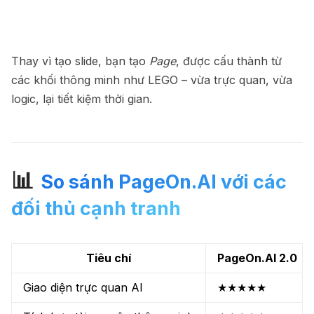
Thay vì tạo slide, bạn tạo
Page
, được cấu thành từ
các khối thông minh như LEGO – vừa trực quan, vừa
logic, lại tiết kiệm thời gian.
📊
So sánh PageOn.AI với các
đối thủ cạnh tranh
Tiêu chí
PageOn.AI 2.0
Giao diện trực quan AI
★★★★★