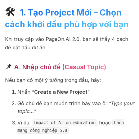
🛠
️ 1. Tạo Project Mới – Chọn
cách khởi đầu phù hợp với bạn
Khi truy cập vào PageOn.AI 2.0, bạn sẽ thấy 4 cách
để bắt đầu dự án:
📌
A. Nhập chủ đề (Casual Topic)
Nếu bạn có một ý tưởng trong đầu, hãy:
Nhấn “
Create a New Project
”
Gõ chủ đề bạn muốn trình bày vào ô:
“Type your
topic...”
Ví dụ:
hoặc
Impact of AI on education
Cách
mạng công nghiệp 5.0