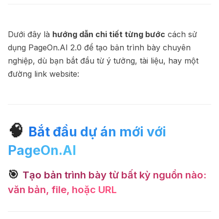
Dưới đây là
hướng dẫn chi tiết từng bước
cách sử
dụng PageOn.AI 2.0 để tạo bản trình bày chuyên
nghiệp, dù bạn bắt đầu từ ý tưởng, tài liệu, hay một
đường link website:
🧠
Bắt đầu dự án mới với
PageOn.AI
🎯
Tạo bản trình bày từ bất kỳ nguồn nào:
văn bản, file, hoặc URL