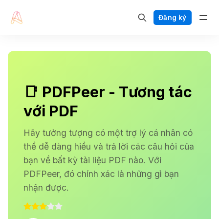
Đăng ký
📑 PDFPeer - Tương tác
với PDF
Hãy tưởng tượng có một trợ lý cá nhân có
thể dễ dàng hiểu và trả lời các câu hỏi của
bạn về bất kỳ tài liệu PDF nào. Với
PDFPeer, đó chính xác là những gì bạn
nhận được.