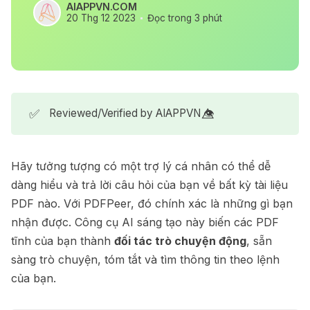
AIAPPVN.COM
20 Thg 12 2023
Đọc trong 3 phút
✅
Reviewed/Verified by AIAPPVN 👁️⃤
Hãy tưởng tượng có một trợ lý cá nhân có thể dễ
dàng hiểu và trả lời câu hỏi của bạn về bất kỳ tài liệu
PDF nào. Với PDFPeer, đó chính xác là những gì bạn
nhận được. Công cụ AI sáng tạo này biến các PDF
tĩnh của bạn thành
đối tác trò chuyện động
, sẵn
sàng trò chuyện, tóm tắt và tìm thông tin theo lệnh
của bạn.