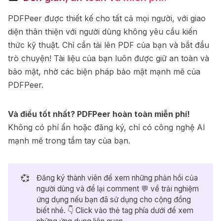
PDFPeer được thiết kế cho tất cả mọi người, với giao
diện thân thiện với người dùng không yêu cầu kiến ​​
thức kỹ thuật. Chỉ cần tải lên PDF của bạn và bắt đầu
trò chuyện! Tài liệu của bạn luôn được giữ an toàn và
bảo mật, nhờ các biện pháp bảo mật mạnh mẽ của
PDFPeer.
Và điều tốt nhất? PDFPeer hoàn toàn miễn phí!
Không có phí ẩn hoặc đăng ký, chỉ có công nghệ AI
mạnh mẽ trong tầm tay của bạn.
💞
Đăng ký thành viên để xem những phản hồi của
người dùng và để lại comment 💬 về trải nghiệm
ứng dụng nếu bạn đã sử dụng cho cộng đồng
biết nhé. 👇 Click vào thẻ tag phía dưới để xem