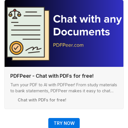
PDFPeer - Chat with PDFs for free!
Turn your PDF to AI with PDFPeer! From study materials
to bank statements, PDFPeer makes it easy to chat
with your documents. Ask questions, summarize, and
Chat with PDFs for free!
more
TRY NOW