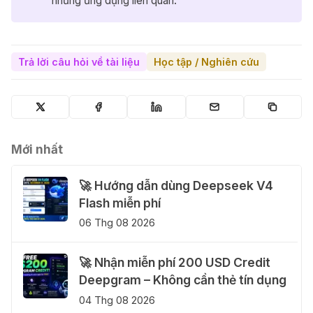
những ứng dụng liên quan.
Trả lời câu hỏi về tài liệu
Học tập / Nghiên cứu
Mới nhất
🚀 Hướng dẫn dùng Deepseek V4
Flash miễn phí
06 Thg 08 2026
🚀 Nhận miễn phí 200 USD Credit
Deepgram – Không cần thẻ tín dụng
04 Thg 08 2026