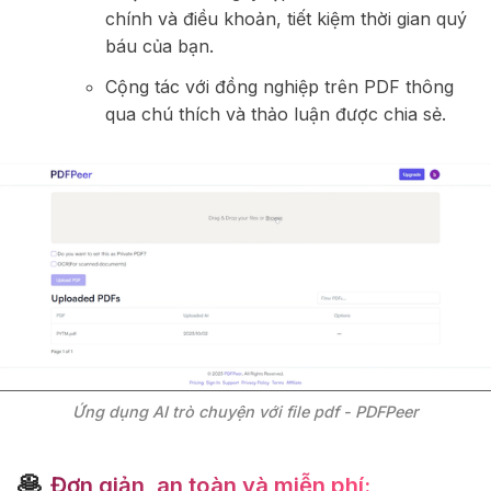
chính và điều khoản, tiết kiệm thời gian quý
báu của bạn.
Cộng tác với đồng nghiệp trên PDF thông
qua chú thích và thảo luận được chia sẻ.
Ứng dụng AI trò chuyện với file pdf - PDFPeer
🥞
Đơn giản, an toàn và miễn phí: