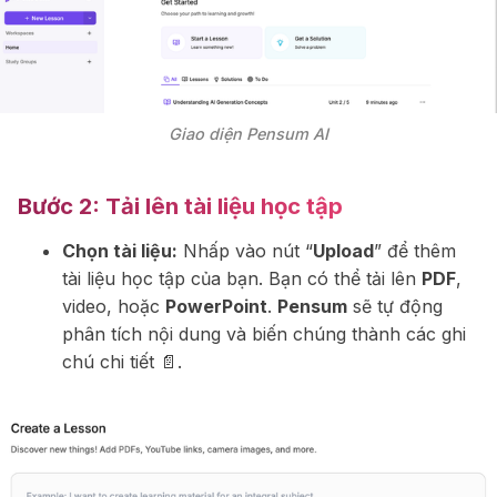
Giao diện Pensum AI
Bước 2:
Tải lên tài liệu học tập
Chọn tài liệu:
Nhấp vào nút “
Upload
” để thêm
tài liệu học tập của bạn. Bạn có thể tải lên
PDF
,
video, hoặc
PowerPoint
.
Pensum
sẽ tự động
phân tích nội dung và biến chúng thành các ghi
chú chi tiết 📄.