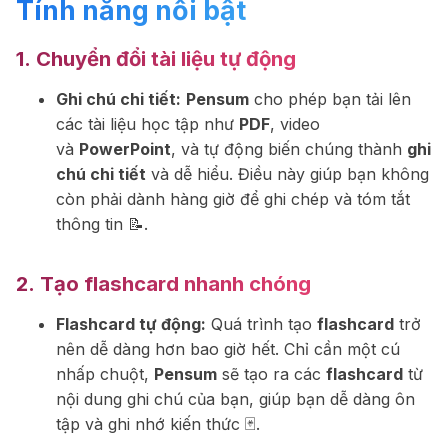
Tính năng nổi bật
1.
Chuyển đổi tài liệu tự động
Ghi chú chi tiết:
Pensum
cho phép bạn tải lên
các tài liệu học tập như
PDF
, video
và
PowerPoint
, và tự động biến chúng thành
ghi
chú chi tiết
và dễ hiểu. Điều này giúp bạn không
còn phải dành hàng giờ để ghi chép và tóm tắt
thông tin 📝.
2.
Tạo flashcard nhanh chóng
Flashcard tự động:
Quá trình tạo
flashcard
trở
nên dễ dàng hơn bao giờ hết. Chỉ cần một cú
nhấp chuột,
Pensum
sẽ tạo ra các
flashcard
từ
nội dung ghi chú của bạn, giúp bạn dễ dàng ôn
tập và ghi nhớ kiến thức 🃏.