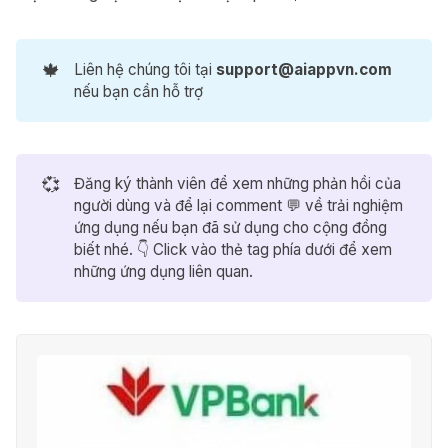
🍁
Liên hệ chúng tôi tại
support@aiappvn.com
nếu bạn cần hỗ trợ
💞
Đăng ký thành viên để xem những phản hồi của
người dùng và để lại comment 💬 về trải nghiệm
ứng dụng nếu bạn đã sử dụng cho cộng đồng
biết nhé. 👇 Click vào thẻ tag phía dưới để xem
những ứng dụng liên quan.