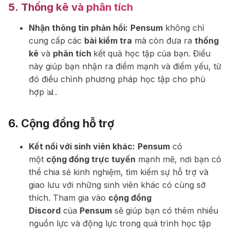
5.
Thống kê và phân tích
Nhận thông tin phản hồi:
Pensum
không chỉ
cung cấp các
bài kiểm tra
mà còn đưa ra
thống
kê
và
phân tích
kết quả học tập của bạn. Điều
này giúp bạn nhận ra điểm mạnh và điểm yếu, từ
đó điều chỉnh phương pháp học tập cho phù
hợp 📊.
6.
Cộng đồng hỗ trợ
Kết nối với sinh viên khác:
Pensum
có
một
cộng đồng trực tuyến
mạnh mẽ, nơi bạn có
thể chia sẻ kinh nghiệm, tìm kiếm sự hỗ trợ và
giao lưu với những sinh viên khác có cùng sở
thích. Tham gia vào
cộng đồng
Discord
của
Pensum
sẽ giúp bạn có thêm nhiều
nguồn lực và động lực trong quá trình học tập