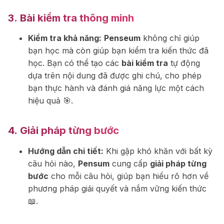
3.
Bài kiểm tra thông minh
Kiểm tra khả năng:
Penseum
không chỉ giúp
bạn học mà còn giúp bạn kiểm tra kiến thức đã
học. Bạn có thể tạo các
bài kiểm tra
tự động
dựa trên nội dung đã được ghi chú, cho phép
bạn thực hành và đánh giá năng lực một cách
hiệu quả 🎯.
4.
Giải pháp từng bước
Hướng dẫn chi tiết:
Khi gặp khó khăn với bất kỳ
câu hỏi nào,
Pensum
cung cấp
giải pháp từng
bước
cho mỗi câu hỏi, giúp bạn hiểu rõ hơn về
phương pháp giải quyết và nắm vững kiến thức
📖.