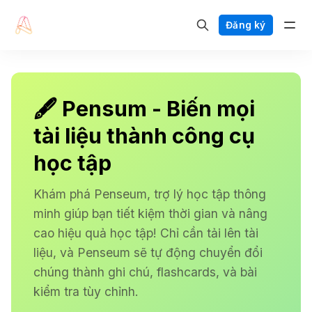
Đăng ký
🖋 Pensum - Biến mọi
tài liệu thành công cụ
học tập
Khám phá Penseum, trợ lý học tập thông
minh giúp bạn tiết kiệm thời gian và nâng
cao hiệu quả học tập! Chỉ cần tải lên tài
liệu, và Penseum sẽ tự động chuyển đổi
chúng thành ghi chú, flashcards, và bài
kiểm tra tùy chỉnh.