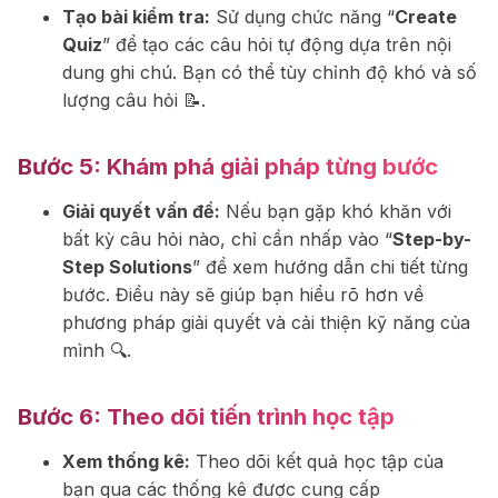
Tạo bài kiểm tra:
Sử dụng chức năng “
Create
Quiz
” để tạo các câu hỏi tự động dựa trên nội
dung ghi chú. Bạn có thể tùy chỉnh độ khó và số
lượng câu hỏi 📝.
Bước 5:
Khám phá giải pháp từng bước
Giải quyết vấn đề:
Nếu bạn gặp khó khăn với
bất kỳ câu hỏi nào, chỉ cần nhấp vào “
Step-by-
Step Solutions
” để xem hướng dẫn chi tiết từng
bước. Điều này sẽ giúp bạn hiểu rõ hơn về
phương pháp giải quyết và cải thiện kỹ năng của
mình 🔍.
Bước 6:
Theo dõi tiến trình học tập
Xem thống kê:
Theo dõi kết quả học tập của
bạn qua các thống kê được cung cấp