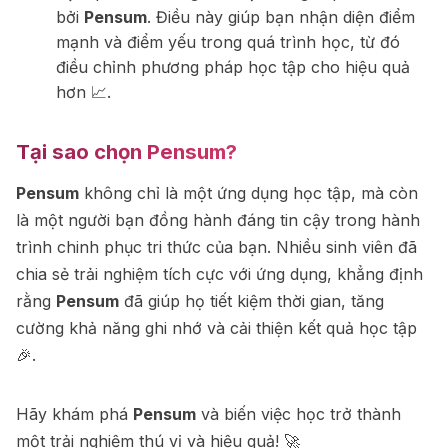
bởi
Pensum
. Điều này giúp bạn nhận diện điểm
mạnh và điểm yếu trong quá trình học, từ đó
điều chỉnh phương pháp học tập cho hiệu quả
hơn 📈.
Tại sao chọn
Pensum
?
Pensum
không chỉ là một ứng dụng học tập, mà còn
là một người bạn đồng hành đáng tin cậy trong hành
trình chinh phục tri thức của bạn. Nhiều sinh viên đã
chia sẻ trải nghiệm tích cực với ứng dụng, khẳng định
rằng
Pensum
đã giúp họ tiết kiệm thời gian, tăng
cường khả năng ghi nhớ và cải thiện kết quả học tập
🎉.
Hãy khám phá
Pensum
và biến việc học trở thành
một trải nghiệm thú vị và hiệu quả! 🚀