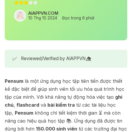
AIAPPVN.COM
10 Thg 10 2024
Đọc trong 6 phút
✅
Reviewed/Verified by AIAPPVN 👁️⃤
Pensum
là một ứng dụng học tập tiên tiến được thiết
kế đặc biệt để giúp sinh viên tối ưu hóa quá trình học
tập của mình. Với khả năng tự động hóa việc tạo
ghi
chú
,
flashcard
và
bài kiểm tra
từ các tài liệu học
tập,
Pensum
không chỉ tiết kiệm thời gian ⏳ mà còn
nâng cao hiệu quả học tập 📚. Ứng dụng đã được tin
dùng bởi hơn
150.000 sinh viên
từ các trường đại học