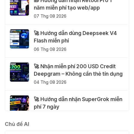
🎁 Hướng dẫn nhận Retool Pro 1
năm miễn phí tạo web/app
07 Thg 08 2026
🚀 Hướng dẫn dùng Deepseek V4
Flash miễn phí
06 Thg 08 2026
🚀 Nhận miễn phí 200 USD Credit
Deepgram – Không cần thẻ tín dụng
04 Thg 08 2026
🚀 Hướng dẫn nhận SuperGrok miễn
phí 7 ngày
04 Thg 08 2026
Chủ đề AI
🎁 Hướng dẫn nhận Notion AI