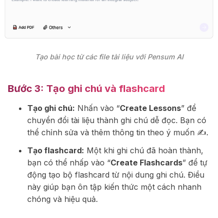
Tạo bài học từ các file tài liệu với Pensum AI
Bước 3:
Tạo ghi chú và flashcard
Tạo ghi chú:
Nhấn vào “
Create Lessons
” để
chuyển đổi tài liệu thành ghi chú dễ đọc. Bạn có
thể chỉnh sửa và thêm thông tin theo ý muốn ✍️.
Tạo flashcard:
Một khi ghi chú đã hoàn thành,
bạn có thể nhấp vào “
Create Flashcards
” để tự
động tạo bộ flashcard từ nội dung ghi chú. Điều
này giúp bạn ôn tập kiến thức một cách nhanh
chóng và hiệu quả.