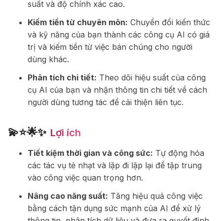
suất và độ chính xác cao.
Kiếm tiền từ chuyên môn:
Chuyển đổi kiến thức
và kỹ năng của bạn thành các công cụ AI có giá
trị và kiếm tiền từ việc bán chúng cho người
dùng khác.
Phân tích chi tiết:
Theo dõi hiệu suất của công
cụ AI của bạn và nhận thông tin chi tiết về cách
người dùng tương tác để cải thiện liên tục.
💫⭐🌟✨
Lợi ích
Tiết kiệm thời gian và công sức:
Tự động hóa
các tác vụ tẻ nhạt và lặp đi lặp lại để tập trung
vào công việc quan trọng hơn.
Nâng cao năng suất:
Tăng hiệu quả công việc
bằng cách tận dụng sức mạnh của AI để xử lý
thông tin, phân tích dữ liệu và đưa ra quyết định.