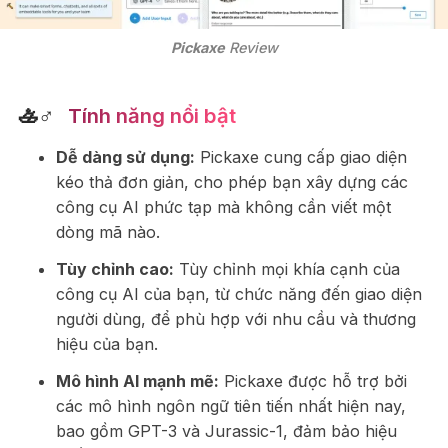
Pickaxe
 Review
🚣♂
‍️ Tính năng nổi bật
Dễ dàng sử dụng:
Pickaxe cung cấp giao diện
kéo thả đơn giản, cho phép bạn xây dựng các
công cụ AI phức tạp mà không cần viết một
dòng mã nào.
Tùy chỉnh cao:
Tùy chỉnh mọi khía cạnh của
công cụ AI của bạn, từ chức năng đến giao diện
người dùng, để phù hợp với nhu cầu và thương
hiệu của bạn.
Mô hình AI mạnh mẽ:
Pickaxe được hỗ trợ bởi
các mô hình ngôn ngữ tiên tiến nhất hiện nay,
bao gồm GPT-3 và Jurassic-1, đảm bảo hiệu