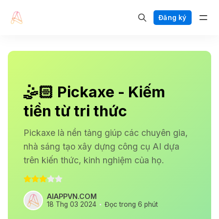
Đăng ký
🤹🏻 Pickaxe - Kiếm
tiền từ tri thức
Pickaxe là nền tảng giúp các chuyên gia,
nhà sáng tạo xây dựng công cụ AI dựa
trên kiến thức, kinh nghiệm của họ.
AIAPPVN.COM
18 Thg 03 2024
Đọc trong 6 phút