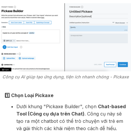
Công cụ AI giúp tạo ứng dụng, tiện ích nhanh chóng - Pickaxe
1️⃣ Chọn Loại Pickaxe
Dưới khung "Pickaxe Builder", chọn
Chat-based
Tool (Công cụ dựa trên Chat)
. Công cụ này sẽ
tạo ra một chatbot có thể trò chuyện với trẻ em
và giải thích các khái niệm theo cách dễ hiểu.