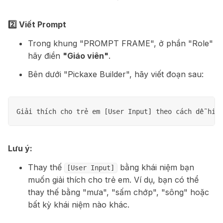
2️⃣ Viết Prompt
Trong khung "PROMPT FRAME", ở phần "Role"
hãy điền
"Giáo viên"
.
Bên dưới "Pickaxe Builder", hãy viết đoạn sau:
Lưu ý:
Thay thế
bằng khái niệm bạn
[User Input]
muốn giải thích cho trẻ em. Ví dụ, bạn có thể
thay thế bằng "mưa", "sấm chớp", "sông" hoặc
bất kỳ khái niệm nào khác.