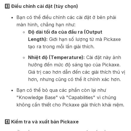
3️⃣ Điều chỉnh cài đặt (tùy chọn)
Bạn có thể điều chỉnh các cài đặt ở bên phải
màn hình, chẳng hạn như:
Độ dài tối đa của đầu ra (Output
Length):
Giới hạn số lượng từ mà Pickaxe
tạo ra trong mỗi lần giải thích.
Nhiệt độ (Temperature):
Cài đặt này ảnh
hưởng đến mức độ sáng tạo của Pickaxe.
Giá trị cao hơn dẫn đến các giải thích thú vị
hơn, nhưng cũng có thể ít chính xác hơn.
Bạn có thể bỏ qua các phần còn lại như
"Knowledge Base" và "Capabilities" vì chúng
không cần thiết cho Pickaxe giải thích khái niệm.
4️⃣ Kiểm tra và xuất bản Pickaxe