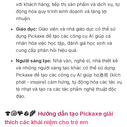
với khách hàng, tiếp thị sản phẩm và dịch vụ, tự
động hóa quy trình kinh doanh và tăng lợi
nhuận.
Giáo dục:
Giáo viên và nhà giáo dục có thể sử
dụng Pickaxe để tạo các công cụ AI giúp cá
nhân hóa việc học tập, đánh giá học sinh và
cung cấp phản hồi hiệu quả.
Người sáng tạo:
Nhà văn, nghệ sĩ, nhà thiết kế
và những người sáng tạo khác có thể sử dụng
Pickaxe để tạo các công cụ AI giúp họ激発 (kích
phát - inspire) cảm hứng, tự động hóa các tác vụ
tẻ nhạt và tạo ra các tác phẩm nghệ thuật độc
đáo.
🍄🐚🪸🪨🌾
Hướng dẫn tạo Pickaxe giải
thích các khái niệm cho trẻ em