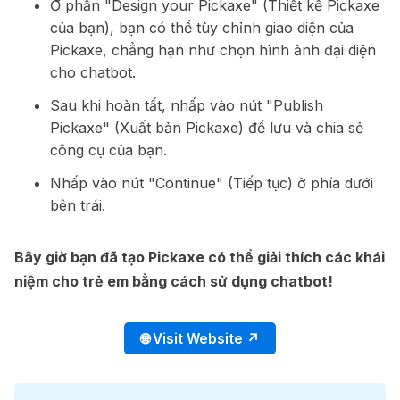
Ở phần "Design your Pickaxe" (Thiết kế Pickaxe
của bạn), bạn có thể tùy chỉnh giao diện của
Pickaxe, chẳng hạn như chọn hình ảnh đại diện
cho chatbot.
Sau khi hoàn tất, nhấp vào nút "Publish
Pickaxe" (Xuất bản Pickaxe) để lưu và chia sẻ
công cụ của bạn.
Nhấp vào nút "Continue" (Tiếp tục) ở phía dưới
bên trái.
Bây giờ bạn đã tạo Pickaxe có thể giải thích các khái
niệm cho trẻ em bằng cách sử dụng chatbot!
🌐 Visit Website ↗