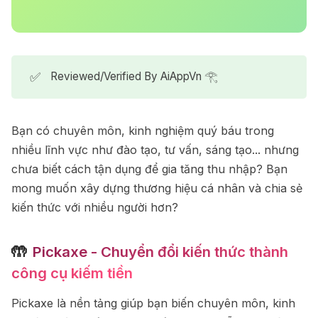
✅
Reviewed/Verified By AiAppVn 𓂀
Bạn có chuyên môn, kinh nghiệm quý báu trong
nhiều lĩnh vực như đào tạo, tư vấn, sáng tạo... nhưng
chưa biết cách tận dụng để gia tăng thu nhập? Bạn
mong muốn xây dựng thương hiệu cá nhân và chia sẻ
kiến thức với nhiều người hơn?
🤲
Pickaxe - Chuyển đổi kiến thức thành
công cụ kiếm tiền
Pickaxe là nền tảng giúp bạn biến chuyên môn, kinh