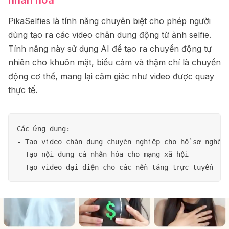
PikaSelfies là tính năng chuyên biệt cho phép người
dùng tạo ra các video chân dung động từ ảnh selfie.
Tính năng này sử dụng AI để tạo ra chuyển động tự
nhiên cho khuôn mặt, biểu cảm và thậm chí là chuyển
động cơ thể, mang lại cảm giác như video được quay
thực tế.
Các ứng dụng:

- Tạo video chân dung chuyên nghiệp cho hồ sơ nghề n
- Tạo nội dung cá nhân hóa cho mạng xã hội
