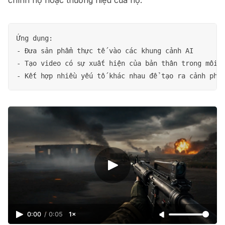
chính họ hoặc thương hiệu của họ.
Ứng dụng:

- Đưa sản phẩm thực tế vào các khung cảnh AI

- Tạo video có sự xuất hiện của bản thân trong môi t
0:00
/
0:05
1×