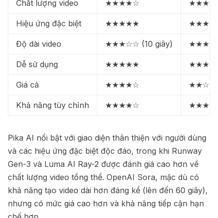
Chất lượng video
★★★★☆
★★★★
Hiệu ứng đặc biệt
★★★★★
★★★☆
Độ dài video
★★★☆☆ (10 giây)
★★★★☆ 
Dễ sử dụng
★★★★★
★★★☆
Giá cả
★★★★☆
★★☆☆
Khả năng tùy chỉnh
★★★★☆
★★★★
Pika AI nổi bật với giao diện thân thiện với người dùng
và các hiệu ứng đặc biệt độc đáo, trong khi Runway
Gen-3 và Luma AI Ray-2 được đánh giá cao hơn về
chất lượng video tổng thể. OpenAI Sora, mặc dù có
khả năng tạo video dài hơn đáng kể (lên đến 60 giây),
nhưng có mức giá cao hơn và khả năng tiếp cận hạn
chế hơn.