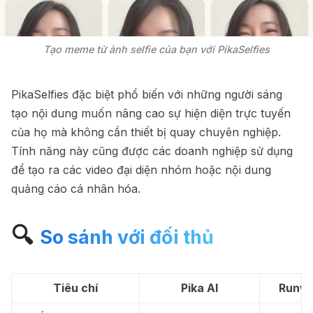
Tạo meme từ ảnh selfie của bạn với PikaSelfies
PikaSelfies đặc biệt phổ biến với những người sáng
tạo nội dung muốn nâng cao sự hiện diện trực tuyến
của họ mà không cần thiết bị quay chuyên nghiệp.
Tính năng này cũng được các doanh nghiệp sử dụng
để tạo ra các video đại diện nhóm hoặc nội dung
quảng cáo cá nhân hóa.
🔍
So sánh với đối thủ
Tiêu chí
Pika AI
Runwa