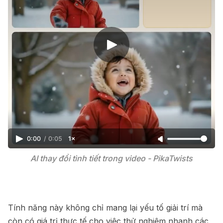
0:00
/
0:05
1×
AI thay đổi tình tiết trong video - PikaTwists
Tính năng này không chỉ mang lại yếu tố giải trí mà
còn có giá trị thực tế cho việc thử nghiệm nhanh các