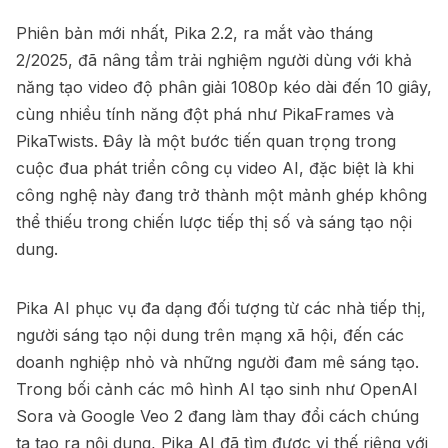
Phiên bản mới nhất, Pika 2.2, ra mắt vào tháng
2/2025, đã nâng tầm trải nghiệm người dùng với khả
năng tạo video độ phân giải 1080p kéo dài đến 10 giây,
cùng nhiều tính năng đột phá như PikaFrames và
PikaTwists. Đây là một bước tiến quan trọng trong
cuộc đua phát triển công cụ video AI, đặc biệt là khi
công nghệ này đang trở thành một mảnh ghép không
thể thiếu trong chiến lược tiếp thị số và sáng tạo nội
dung.
Pika AI phục vụ đa dạng đối tượng từ các nhà tiếp thị,
người sáng tạo nội dung trên mạng xã hội, đến các
doanh nghiệp nhỏ và những người đam mê sáng tạo.
Trong bối cảnh các mô hình AI tạo sinh như OpenAI
Sora và Google Veo 2 đang làm thay đổi cách chúng
ta tạo ra nội dung, Pika AI đã tìm được vị thế riêng với