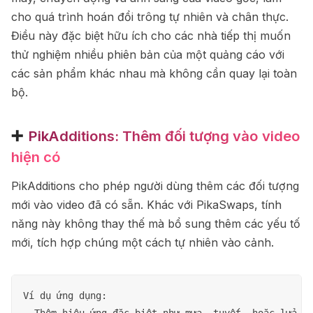
cho quá trình hoán đổi trông tự nhiên và chân thực.
Điều này đặc biệt hữu ích cho các nhà tiếp thị muốn
thử nghiệm nhiều phiên bản của một quảng cáo với
các sản phẩm khác nhau mà không cần quay lại toàn
bộ.
➕
PikAdditions: Thêm đối tượng vào video
hiện có
PikAdditions cho phép người dùng thêm các đối tượng
mới vào video đã có sẵn. Khác với PikaSwaps, tính
năng này không thay thế mà bổ sung thêm các yếu tố
mới, tích hợp chúng một cách tự nhiên vào cảnh.
Ví dụ ứng dụng:

- Thêm hiệu ứng đặc biệt như mưa, tuyết, hoặc lửa và