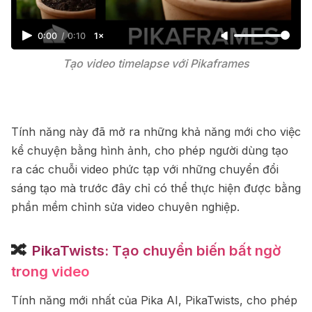
0:00
/
0:10
1×
Tạo video timelapse với Pikaframes
Tính năng này đã mở ra những khả năng mới cho việc
kể chuyện bằng hình ảnh, cho phép người dùng tạo
ra các chuỗi video phức tạp với những chuyển đổi
sáng tạo mà trước đây chỉ có thể thực hiện được bằng
phần mềm chỉnh sửa video chuyên nghiệp.
🔀
PikaTwists: Tạo chuyển biến bất ngờ
trong video
Tính năng mới nhất của Pika AI, PikaTwists, cho phép