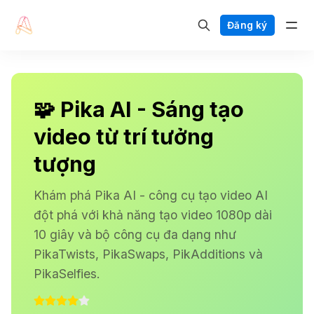
Đăng ký
🧩 Pika AI - Sáng tạo
video từ trí tưởng
tượng
Khám phá Pika AI - công cụ tạo video AI
đột phá với khả năng tạo video 1080p dài
10 giây và bộ công cụ đa dạng như
PikaTwists, PikaSwaps, PikAdditions và
PikaSelfies.