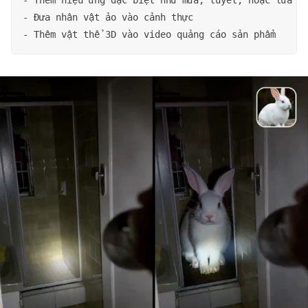
- Đưa nhân vật ảo vào cảnh thực
