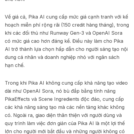
Về giá cả, Pika AI cung cấp mức giá cạnh tranh với kế
hoạch miễn phí rộng rãi (150 credit hàng tháng), trong
khi các đối thủ như Runway Gen-3 và OpenAI Sora
có mức giá cao hơn đáng kể. Điều này làm cho Pika
AI trở thành lựa chọn hấp dẫn cho người sáng tạo nội
dung cá nhân và doanh nghiệp nhỏ với ngân sách
hạn chế.
Trong khi Pika AI không cung cấp khả năng tạo video
dài như OpenAI Sora, nó bù đắp bằng tính năng
PikaEffects và Scene Ingredients độc đáo, cung cấp
các khả năng sáng tạo mà các nền tảng khác không
có. Ngoài ra, giao diện thân thiện với người dùng và
quy trình làm việc đơn giản của Pika AI là một lợi thế
lớn cho người mới bắt đầu và những người không có