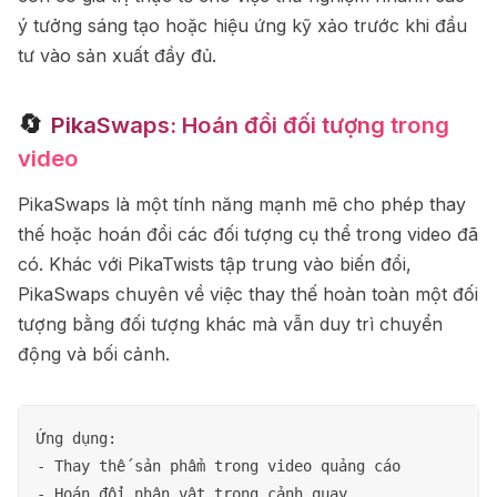
ý tưởng sáng tạo hoặc hiệu ứng kỹ xảo trước khi đầu
tư vào sản xuất đầy đủ.
🔄
PikaSwaps: Hoán đổi đối tượng trong
video
PikaSwaps là một tính năng mạnh mẽ cho phép thay
thế hoặc hoán đổi các đối tượng cụ thể trong video đã
có. Khác với PikaTwists tập trung vào biến đổi,
PikaSwaps chuyên về việc thay thế hoàn toàn một đối
tượng bằng đối tượng khác mà vẫn duy trì chuyển
động và bối cảnh.
Ứng dụng:

- Thay thế sản phẩm trong video quảng cáo

- Hoán đổi nhân vật trong cảnh quay
