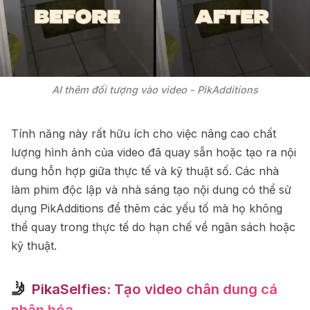
AI thêm đối tượng vào video - PikAdditions
Tính năng này rất hữu ích cho việc nâng cao chất
lượng hình ảnh của video đã quay sẵn hoặc tạo ra nội
dung hỗn hợp giữa thực tế và kỹ thuật số. Các nhà
làm phim độc lập và nhà sáng tạo nội dung có thể sử
dụng PikAdditions để thêm các yếu tố mà họ không
thể quay trong thực tế do hạn chế về ngân sách hoặc
kỹ thuật.
🤳
PikaSelfies: Tạo video chân dung cá
nhân hóa