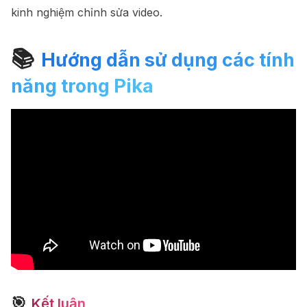
kinh nghiệm chỉnh sửa video.
📚
Hướng dẫn sử dụng các tính
năng trong Pika
🎯
Kết luận