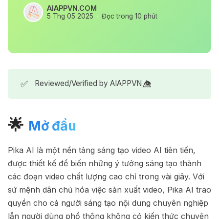
AIAPPVN.COM
5 Thg 05 2025
Đọc trong 10 phút
✅
Reviewed/Verified by AIAPPVN 👁️⃤
🌟
Mở đầu
Pika AI là một nền tảng sáng tạo video AI tiên tiến,
được thiết kế để biến những ý tưởng sáng tạo thành
các đoạn video chất lượng cao chỉ trong vài giây. Với
sứ mệnh dân chủ hóa việc sản xuất video, Pika AI trao
quyền cho cả người sáng tạo nội dung chuyên nghiệp
lẫn người dùng phổ thông không có kiến thức chuyên