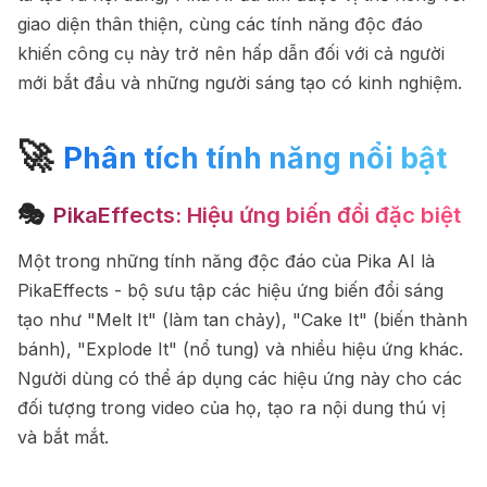
giao diện thân thiện, cùng các tính năng độc đáo
khiến công cụ này trở nên hấp dẫn đối với cả người
mới bắt đầu và những người sáng tạo có kinh nghiệm.
🚀
Phân tích tính năng nổi bật
🎭
PikaEffects: Hiệu ứng biến đổi đặc biệt
Một trong những tính năng độc đáo của Pika AI là
PikaEffects - bộ sưu tập các hiệu ứng biến đổi sáng
tạo như "Melt It" (làm tan chảy), "Cake It" (biến thành
bánh), "Explode It" (nổ tung) và nhiều hiệu ứng khác.
Người dùng có thể áp dụng các hiệu ứng này cho các
đối tượng trong video của họ, tạo ra nội dung thú vị
và bắt mắt.