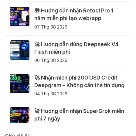
🎁 Hướng dẫn nhận Retool Pro 1
năm miễn phí tạo web/app
07 Thg 08 2026
🚀 Hướng dẫn dùng Deepseek V4
Flash miễn phí
06 Thg 08 2026
🚀 Nhận miễn phí 200 USD Credit
Deepgram – Không cần thẻ tín dụng
04 Thg 08 2026
🚀 Hướng dẫn nhận SuperGrok miễn
phí 7 ngày
04 Thg 08 2026