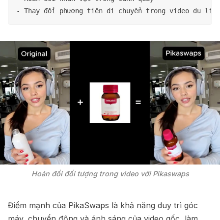
Hoán đổi đối tượng trong video với Pikaswaps
Điểm mạnh của PikaSwaps là khả năng duy trì góc
máy, chuyển động và ánh sáng của video gốc, làm