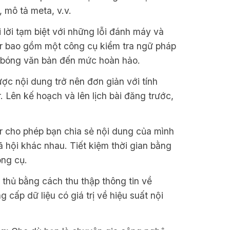
 mô tả meta, v.v.
 lời tạm biệt với những lỗi đánh máy và
r bao gồm một công cụ kiểm tra ngữ pháp
 bóng văn bản đến mức hoàn hảo.
ược nội dung trở nên đơn giản với tính
. Lên kế hoạch và lên lịch bài đăng trước,
 cho phép bạn chia sẻ nội dung của mình
 hội khác nhau. Tiết kiệm thời gian bằng
ông cụ.
 thủ bằng cách thu thập thông tin về
 cấp dữ liệu có giá trị về hiệu suất nội