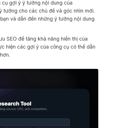
cụ gợi ý ý tưởng nội dung của
 ý tưởng cho các chủ đề và góc nhìn mới.
a bạn và dẫn đến những ý tưởng nội dung
ưu SEO để tăng khả năng hiển thị của
hực hiện các gợi ý của công cụ có thể dẫn
 hơn.