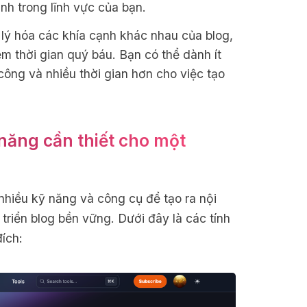
anh trong lĩnh vực của bạn.
ý hóa các khía cạnh khác nhau của blog,
ệm thời gian quý báu. Bạn có thể dành ít
công và nhiều thời gian hơn cho việc tạo
 năng cần thiết cho một
nhiều kỹ năng và công cụ để tạo ra nội
triển blog bền vững. Dưới đây là các tính
ích: