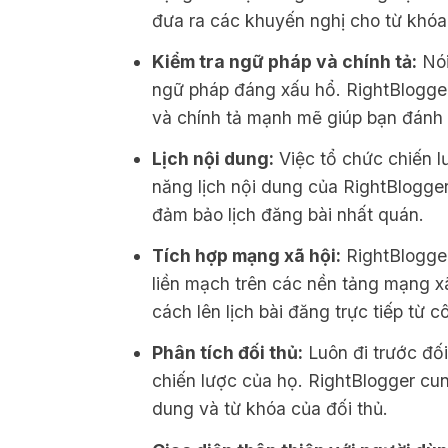
đưa ra các khuyến nghị cho từ khóa,
Kiểm tra ngữ pháp và chính tả:
Nói
ngữ pháp đáng xấu hổ. RightBlogge
và chính tả mạnh mẽ giúp bạn đánh
Lịch nội dung:
Việc tổ chức chiến l
năng lịch nội dung của RightBlogger
đảm bảo lịch đăng bài nhất quán.
Tích hợp mạng xã hội:
RightBlogger
liền mạch trên các nền tảng mạng xã
cách lên lịch bài đăng trực tiếp từ c
Phân tích đối thủ:
Luôn đi trước đối
chiến lược của họ. RightBlogger cung
dung và từ khóa của đối thủ.