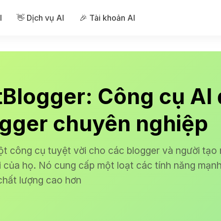
I
👋 Dịch vụ AI
🎉 Tài khoản AI
tBlogger: Công cụ AI 
ogger chuyên nghiệp
ột công cụ tuyệt vời cho các blogger và người tạo
 của họ. Nó cung cấp một loạt các tính năng mạnh
chất lượng cao hơn