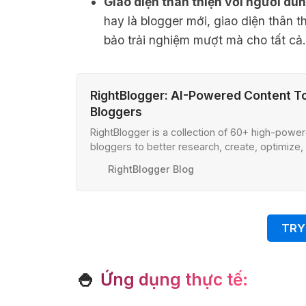
Giao diện thân thiện với người dùn
hay là blogger mới, giao diện thân 
bảo trải nghiệm mượt mà cho tất cả
RightBlogger: AI-Powered Content To
Bloggers
RightBlogger is a collection of 60+ high-power
bloggers to better research, create, optimize
your content.
RightBlogger Blog
TRY
🍚
Ứng dụng thực tế: