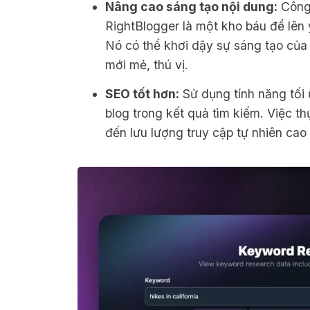
Nâng cao sáng tạo nội dung:
Công 
RightBlogger là một kho báu để lên
Nó có thể khơi dậy sự sáng tạo củ
mới mẻ, thú vị.
SEO tốt hơn:
Sử dụng tính năng tối 
blog trong kết quả tìm kiếm. Việc t
đến lưu lượng truy cập tự nhiên cao