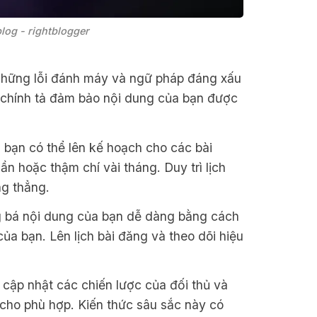
blog - rightblogger
 những lỗi đánh máy và ngữ pháp đáng xấu
 chính tả đảm bảo nội dung của bạn được
, bạn có thể lên kế hoạch cho các bài
ần hoặc thậm chí vài tháng. Duy trì lịch
ng thẳng.
bá nội dung của bạn dễ dàng bằng cách
ủa bạn. Lên lịch bài đăng và theo dõi hiệu
cập nhật các chiến lược của đối thủ và
 cho phù hợp. Kiến thức sâu sắc này có