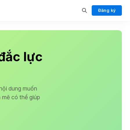
Đăng ký
đắc lực
 nội dung muốn
 mẽ có thể giúp