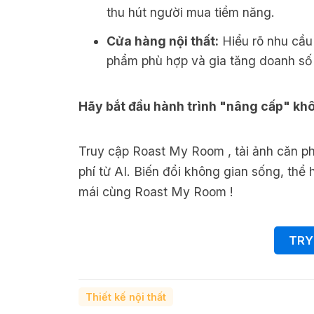
thu hút người mua tiềm năng.
Cửa hàng nội thất:
Hiểu rõ nhu cầu
phẩm phù hợp và gia tăng doanh số
Hãy bắt đầu hành trình "nâng cấp" kh
Truy cập Roast My Room , tải ảnh căn ph
phí từ AI. Biến đổi không gian sống, thể
mái cùng Roast My Room !
TRY
Thiết kế nội thất