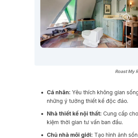
Roast My 
Cá nhân:
Yêu thích không gian sống
những ý tưởng thiết kế độc đáo.
Nhà thiết kế nội thất:
Cung cấp cho 
kiệm thời gian tư vấn ban đầu.
Chủ nhà môi giới:
Tạo hình ảnh sốn