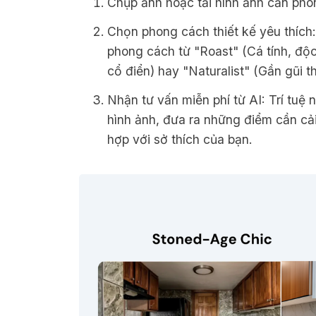
Chụp ảnh hoặc tải hình ảnh căn ph
Chọn phong cách thiết kế yêu thíc
phong cách từ "Roast" (Cá tính, độc
cổ điển) hay "Naturalist" (Gần gũi th
Nhận tư vấn miễn phí từ AI: Trí tuệ
hình ảnh, đưa ra những điểm cần cải 
hợp với sở thích của bạn.