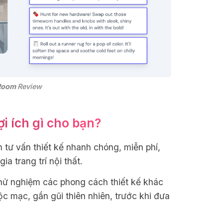
Room 
Review
i ích gì cho bạn?
tư vấn thiết kế nhanh chóng, miễn phí,
ia trang trí nội thất.
ử nghiệm các phong cách thiết kế khác
ộc mạc, gần gũi thiên nhiên, trước khi đưa