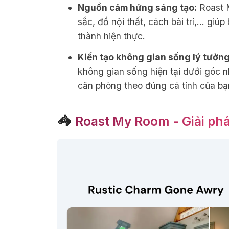
Nguồn cảm hứng sáng tạo:
Roast 
sắc, đồ nội thất, cách bài trí,... gi
thành hiện thực.
Kiến tạo không gian sống lý tưởng
không gian sống hiện tại dưới góc n
căn phòng theo đúng cá tính của bạ
🦓
Roast My Room - Giải ph