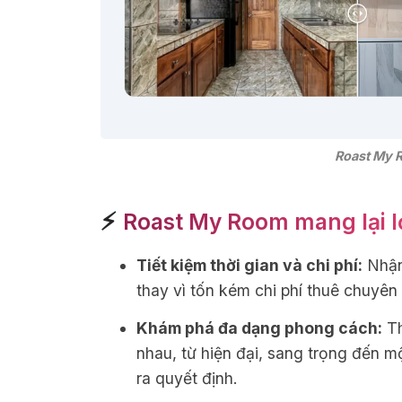
Roast My 
⚡
Roast My Room mang lại lợ
Tiết kiệm thời gian và chi phí:
Nhận 
thay vì tốn kém chi phí thuê chuyên g
Khám phá đa dạng phong cách:
Th
nhau, từ hiện đại, sang trọng đến m
ra quyết định.