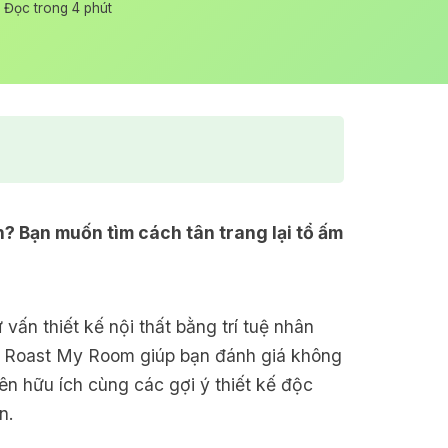
Đọc trong 4 phút
? Bạn muốn tìm cách tân trang lại tổ ấm
vấn thiết kế nội thất bằng trí tuệ nhân
ạn! Roast My Room giúp bạn đánh giá không
yên hữu ích cùng các gợi ý thiết kế độc
n.