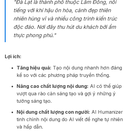
"Đà Lạt là thành phố thuộc Lâm Đồng, nổi
tiếng với khí hậu ôn hòa, cảnh đẹp thiên
nhiên hùng vĩ và nhiều công trình kiến trúc
độc đáo. Nơi đây thu hút du khách bởi ẩm
thực phong phú."
Lợi ích:
Tăng hiệu quả:
Tạo nội dung nhanh hơn đáng
kể so với các phương pháp truyền thống.
Nâng cao chất lượng nội dung:
AI có thể giúp
vượt qua rào cản sáng tạo và gợi ý những ý
tưởng sáng tạo.
Nội dung chất lượng con người:
AI Humanizer
tinh chỉnh nội dung do AI viết để nghe tự nhiên
và hấp dẫn.