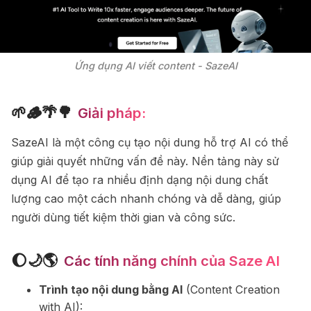
Ứng dụng AI viết content - SazeAI
🌱🪵🌴🌳
Giải pháp:
SazeAI là một công cụ tạo nội dung hỗ trợ AI có thể
giúp giải quyết những vấn đề này. Nền tảng này sử
dụng AI để tạo ra nhiều định dạng nội dung chất
lượng cao một cách nhanh chóng và dễ dàng, giúp
người dùng tiết kiệm thời gian và công sức.
🌔🌙🌎
Các tính năng chính của Saze AI
Trình tạo nội dung bằng AI
(Content Creation
with AI):