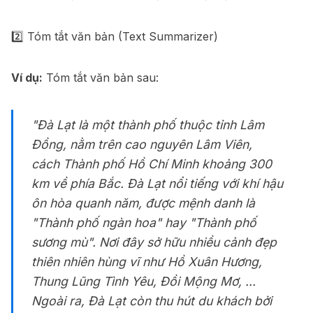
2️⃣ Tóm tắt văn bản (Text Summarizer)
Ví dụ:
Tóm tắt văn bản sau:
"Đà Lạt là một thành phố thuộc tỉnh Lâm
Đồng, nằm trên cao nguyên Lâm Viên,
cách Thành phố Hồ Chí Minh khoảng 300
km về phía Bắc. Đà Lạt nổi tiếng với khí hậu
ôn hòa quanh năm, được mệnh danh là
"Thành phố ngàn hoa" hay "Thành phố
sương mù". Nơi đây sở hữu nhiều cảnh đẹp
thiên nhiên hùng vĩ như Hồ Xuân Hương,
Thung Lũng Tình Yêu, Đồi Mộng Mơ, ...
Ngoài ra, Đà Lạt còn thu hút du khách bởi