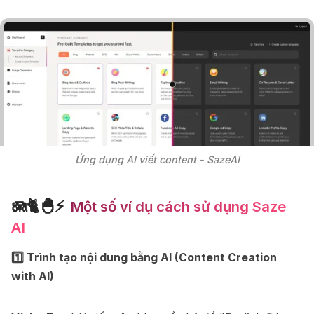
Ứng dụng AI viết content - SazeAI
🪼🐈🐣⚡
Một số ví dụ cách sử dụng Saze
AI
1️⃣ Trình tạo nội dung bằng AI (Content Creation
with AI)