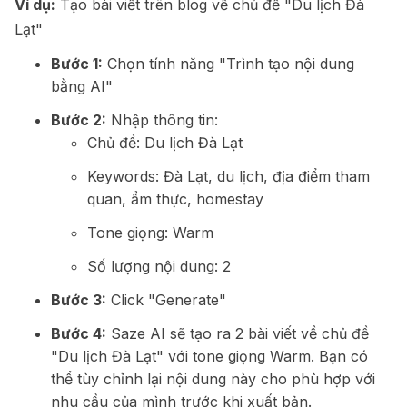
Ví dụ:
Tạo bài viết trên blog về chủ đề "Du lịch Đà
Lạt"
Bước 1:
Chọn tính năng "Trình tạo nội dung
bằng AI"
Bước 2:
Nhập thông tin:
Chủ đề: Du lịch Đà Lạt
Keywords: Đà Lạt, du lịch, địa điểm tham
quan, ẩm thực, homestay
Tone giọng: Warm
Số lượng nội dung: 2
Bước 3:
Click "Generate"
Bước 4:
Saze AI sẽ tạo ra 2 bài viết về chủ đề
"Du lịch Đà Lạt" với tone giọng Warm. Bạn có
thể tùy chỉnh lại nội dung này cho phù hợp với
nhu cầu của mình trước khi xuất bản.