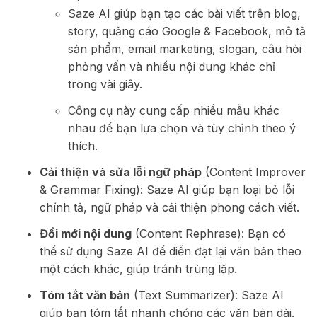
Saze AI giúp bạn tạo các bài viết trên blog,
story, quảng cáo Google & Facebook, mô tả
sản phẩm, email marketing, slogan, câu hỏi
phỏng vấn và nhiều nội dung khác chỉ
trong vài giây.
Công cụ này cung cấp nhiều mẫu khác
nhau để bạn lựa chọn và tùy chỉnh theo ý
thích.
Cải thiện và sửa lỗi ngữ pháp
(Content Improver
& Grammar Fixing): Saze AI giúp bạn loại bỏ lỗi
chính tả, ngữ pháp và cải thiện phong cách viết.
Đổi mới nội dung
(Content Rephrase): Bạn có
thể sử dụng Saze AI để diễn đạt lại văn bản theo
một cách khác, giúp tránh trùng lặp.
Tóm tắt văn bản
(Text Summarizer): Saze AI
giúp bạn tóm tắt nhanh chóng các văn bản dài.