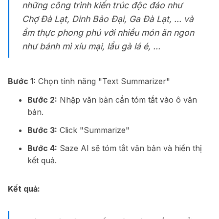
những công trình kiến trúc độc đáo như
Chợ Đà Lạt, Dinh Bảo Đại, Ga Đà Lạt, ... và
ẩm thực phong phú với nhiều món ăn ngon
như bánh mì xíu mại, lẩu gà lá é, ...
Bước 1:
Chọn tính năng "Text Summarizer"
Bước 2:
Nhập văn bản cần tóm tắt vào ô văn
bản.
Bước 3:
Click "Summarize"
Bước 4:
Saze AI sẽ tóm tắt văn bản và hiển thị
kết quả.
Kết quả: