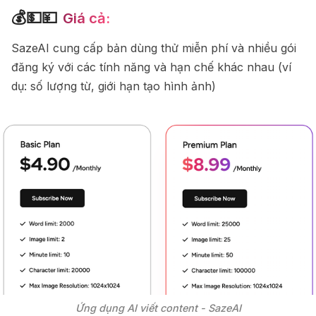
💰💵💴
Giá cả:
SazeAI cung cấp bản dùng thử miễn phí và nhiều gói
đăng ký với các tính năng và hạn chế khác nhau (ví
dụ: số lượng từ, giới hạn tạo hình ảnh)
Ứng dụng AI viết content - SazeAI