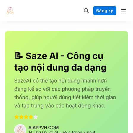
Đăng ký
📝 Saze AI - Công cụ
tạo nội dung đa dạng
SazeAI có thể tạo nội dung nhanh hơn
đáng kể so với các phương pháp truyền
thống, giúp người dùng tiết kiệm thời gian
và tập trung vào các hoạt động khác.
AIAPPVN.COM
14 Thg 05 2024
Đọc trong 7 phút