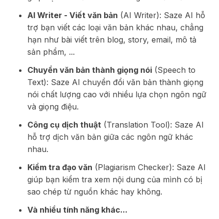
AI Writer - Viết văn bản
(AI Writer): Saze AI hỗ
trợ bạn viết các loại văn bản khác nhau, chẳng
hạn như bài viết trên blog, story, email, mô tả
sản phẩm, ...
Chuyển văn bản thành giọng nói
(Speech to
Text): Saze AI chuyển đổi văn bản thành giọng
nói chất lượng cao với nhiều lựa chọn ngôn ngữ
và giọng điệu.
Công cụ dịch thuật
(Translation Tool): Saze AI
hỗ trợ dịch văn bản giữa các ngôn ngữ khác
nhau.
Kiểm tra đạo văn
(Plagiarism Checker): Saze AI
giúp bạn kiểm tra xem nội dung của mình có bị
sao chép từ nguồn khác hay không.
Và nhiều tính năng khác...