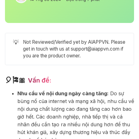
💡
Not Reviewed/Verified yet by AIAPPVN. Please
get in touch with us at
support@aiappvn.com
if
you are the product owner.
🎈🎏🎀
Vấn đề:
Nhu cầu về nội dung ngày càng tăng:
Do sự
bùng nổ của internet và mạng xã hội, nhu cầu về
nội dung chất lượng cao đang tăng cao hơn bao
giờ hết. Các doanh nghiệp, nhà tiếp thị và cá
nhân đều cần tạo ra nhiều nội dung hơn để thu
hút khán giả, xây dựng thương hiệu và thúc đẩy