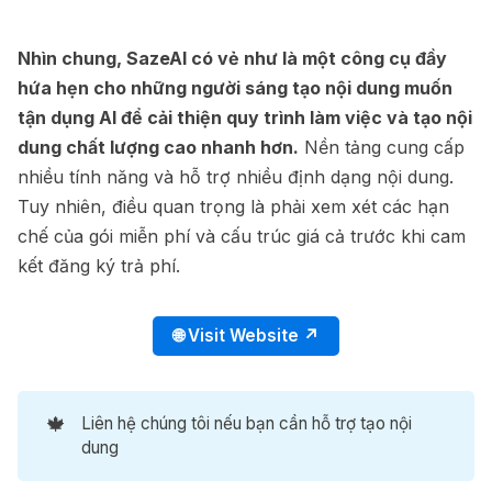
Nhìn chung, SazeAI có vẻ như là một công cụ đầy
hứa hẹn cho những người sáng tạo nội dung muốn
tận dụng AI để cải thiện quy trình làm việc và tạo nội
dung chất lượng cao nhanh hơn.
Nền tảng cung cấp
nhiều tính năng và hỗ trợ nhiều định dạng nội dung.
Tuy nhiên, điều quan trọng là phải xem xét các hạn
chế của gói miễn phí và cấu trúc giá cả trước khi cam
kết đăng ký trả phí.
🌐 Visit Website ↗
🍁
Liên hệ chúng tôi nếu bạn cần hỗ trợ tạo nội
dung