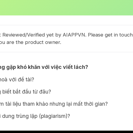
 Reviewed/Verified yet by AIAPPVN. Please get in touch
you are the product owner.
g gặp khó khăn với việc viết lách?
oà với đề tài?
 biết bắt đầu từ đâu?
m tài liệu tham khảo nhưng lại mất thời gian?
 dung trùng lặp (plagiarism)?