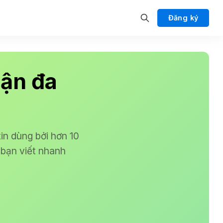
Đăng ký
uận đa
tin dùng bởi hơn 10
p bạn viết nhanh