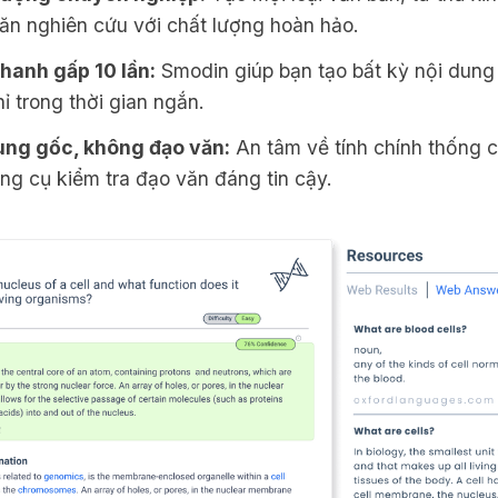
văn nghiên cứu với chất lượng hoàn hảo.
nhanh gấp 10 lần:
Smodin giúp bạn tạo bất kỳ nội dung
ỉ trong thời gian ngắn.
ung gốc, không đạo văn:
An tâm về tính chính thống c
ng cụ kiểm tra đạo văn đáng tin cậy.