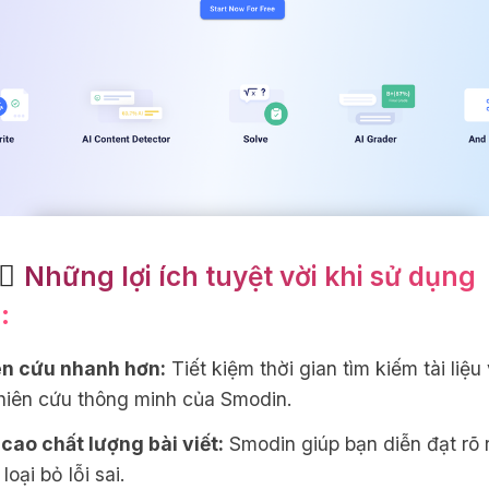
📓
Những lợi ích tuyệt vời khi sử dụng
:
n cứu nhanh hơn:
Tiết kiệm thời gian tìm kiếm tài liệu
hiên cứu thông minh của Smodin.
cao chất lượng bài viết:
Smodin giúp bạn diễn đạt rõ
 loại bỏ lỗi sai.