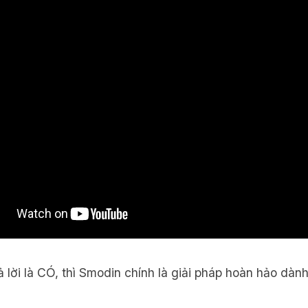
ả lời là CÓ, thì Smodin chính là giải pháp hoàn hảo dàn