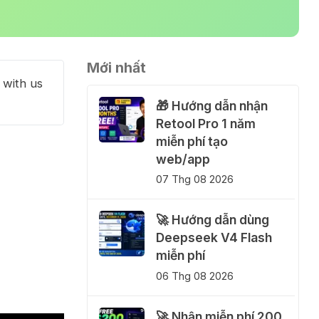
Mới nhất
 with us
🎁 Hướng dẫn nhận
Retool Pro 1 năm
miễn phí tạo
web/app
07 Thg 08 2026
🚀 Hướng dẫn dùng
Deepseek V4 Flash
miễn phí
06 Thg 08 2026
🚀 Nhận miễn phí 200