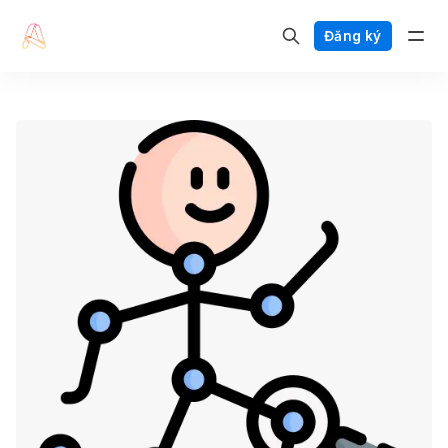
Đăng ký