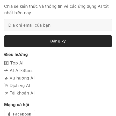
Chia sẻ kiến thức và thông tin về các ứng dụng AI tốt
nhất hiện nay
Đăng ký
Điều hướng
#️⃣ Top AI
🌟 AI All-Stars
🔥 Xu hướng AI
👋 Dịch vụ AI
🎉 Tài khoản AI
Mạng xã hội
Facebook