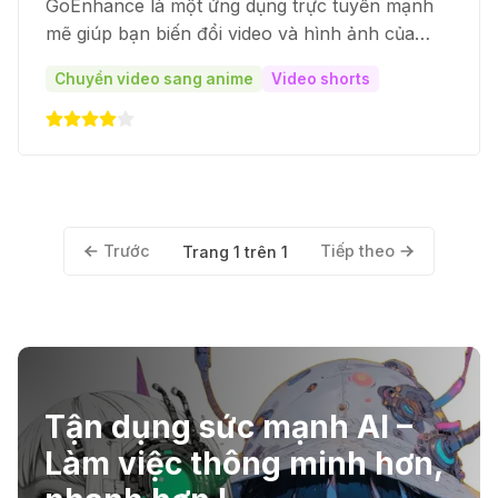
GoEnhance là một ứng dụng trực tuyến mạnh
mẽ giúp bạn biến đổi video và hình ảnh của
mình theo những phong cách độc đáo.
Chuyển video sang anime
Video shorts
Trước
Tiếp theo
Trang 1 trên 1
Tận dụng sức mạnh AI –
Làm việc thông minh hơn,