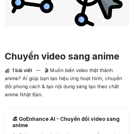
Chuyển video sang anime
1 bài viết
—
🎬 Muốn biến video thật thành
anime? AI giúp bạn tạo hiệu ứng hoạt hình, chuyển
đổi phong cách & tạo nội dung sáng tạo theo chất
anime Nhật Bản.
👒 GoEnhance AI - Chuyển đổi video sang
anime