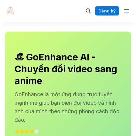
Đăng ký
👒 GoEnhance AI -
Chuyển đổi video sang
anime
GoEnhance là một ứng dụng trực tuyến
mạnh mẽ giúp bạn biến đổi video và hình
ảnh của mình theo những phong cách độc
đáo.