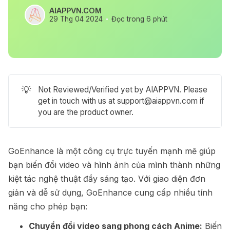
AIAPPVN.COM
29 Thg 04 2024
Đọc trong 6 phút
💡
Not Reviewed/Verified yet by AIAPPVN. Please
get in touch with us at
support@aiappvn.com
if
you are the product owner.
GoEnhance là một công cụ trực tuyến mạnh mẽ giúp
bạn biến đổi video và hình ảnh của mình thành những
kiệt tác nghệ thuật đầy sáng tạo. Với giao diện đơn
giản và dễ sử dụng, GoEnhance cung cấp nhiều tính
năng cho phép bạn:
Chuyển đổi video sang phong cách Anime:
Biến