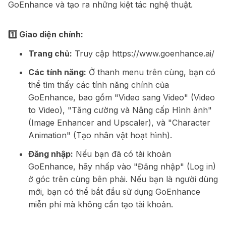
GoEnhance và tạo ra những kiệt tác nghệ thuật.
1️⃣ Giao diện chính:
Trang chủ:
Truy cập
https://www.goenhance.ai/
Các tính năng:
Ở thanh menu trên cùng, bạn có
thể tìm thấy các tính năng chính của
GoEnhance, bao gồm "Video sang Video" (Video
to Video), "Tăng cường và Nâng cấp Hình ảnh"
(Image Enhancer and Upscaler), và "Character
Animation" (Tạo nhân vật hoạt hình).
Đăng nhập:
Nếu bạn đã có tài khoản
GoEnhance, hãy nhấp vào "Đăng nhập" (Log in)
ở góc trên cùng bên phải. Nếu bạn là người dùng
mới, bạn có thể bắt đầu sử dụng GoEnhance
miễn phí mà không cần tạo tài khoản.