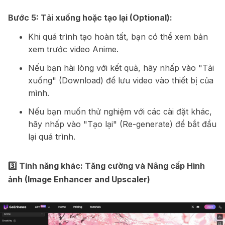
Bước 5: Tải xuống hoặc tạo lại (Optional):
Khi quá trình tạo hoàn tất, bạn có thể xem bản
xem trước video Anime.
Nếu bạn hài lòng với kết quả, hãy nhấp vào "Tải
xuống" (Download) để lưu video vào thiết bị của
mình.
Nếu bạn muốn thử nghiệm với các cài đặt khác,
hãy nhấp vào "Tạo lại" (Re-generate) để bắt đầu
lại quá trình.
3️⃣ Tính năng khác: Tăng cường và Nâng cấp Hình
ảnh (Image Enhancer and Upscaler)