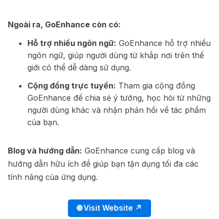
Ngoài ra, GoEnhance còn có:
Hỗ trợ nhiều ngôn ngữ:
GoEnhance hỗ trợ nhiều
ngôn ngữ, giúp người dùng từ khắp nơi trên thế
giới có thể dễ dàng sử dụng.
Cộng đồng trực tuyến:
Tham gia cộng đồng
GoEnhance để chia sẻ ý tưởng, học hỏi từ những
người dùng khác và nhận phản hồi về tác phẩm
của bạn.
Blog và hướng dẫn:
GoEnhance cung cấp blog và
hướng dẫn hữu ích để giúp bạn tận dụng tối đa các
tính năng của ứng dụng.
🌐 Visit Website ↗