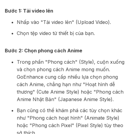
Bước 1: Tải video lên
Nhấp vào "Tải video lên" (Upload Video).
Chọn tệp video từ thiết bị của bạn.
Bước 2: Chọn phong cách Anime
Trong phần "Phong cách" (Style), cuộn xuống
và chọn phong cách Anime mong muốn.
GoEnhance cung cấp nhiều lựa chọn phong
cách Anime, chẳng hạn như "Hoạt hình dễ
thương" (Cute Anime Style) hoặc "Phong cách
Anime Nhật Bản" (Japanese Anime Style).
Bạn cũng có thể khám phá các tùy chọn khác
như "Phong cách hoạt hình" (Animate Style)
hoặc "Phong cách Pixel" (Pixel Style) tùy theo
sở thích.