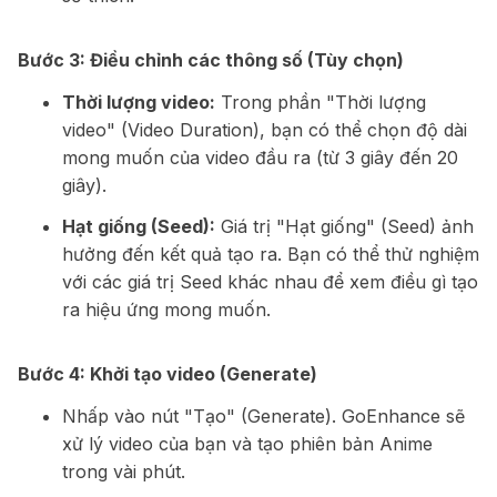
Bước 3: Điều chỉnh các thông số (Tùy chọn)
Thời lượng video:
Trong phần "Thời lượng
video" (Video Duration), bạn có thể chọn độ dài
mong muốn của video đầu ra (từ 3 giây đến 20
giây).
Hạt giống (Seed):
Giá trị "Hạt giống" (Seed) ảnh
hưởng đến kết quả tạo ra. Bạn có thể thử nghiệm
với các giá trị Seed khác nhau để xem điều gì tạo
ra hiệu ứng mong muốn.
Bước 4: Khởi tạo video (Generate)
Nhấp vào nút "Tạo" (Generate). GoEnhance sẽ
xử lý video của bạn và tạo phiên bản Anime
trong vài phút.