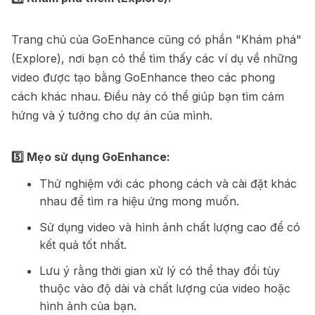
Trang chủ của GoEnhance cũng có phần "Khám phá"
(Explore), nơi bạn có thể tìm thấy các ví dụ về những
video được tạo bằng GoEnhance theo các phong
cách khác nhau. Điều này có thể giúp bạn tìm cảm
hứng và ý tưởng cho dự án của mình.
5️⃣ Mẹo sử dụng GoEnhance:
Thử nghiệm với các phong cách và cài đặt khác
nhau để tìm ra hiệu ứng mong muốn.
Sử dụng video và hình ảnh chất lượng cao để có
kết quả tốt nhất.
Lưu ý rằng thời gian xử lý có thể thay đổi tùy
thuộc vào độ dài và chất lượng của video hoặc
hình ảnh của bạn.