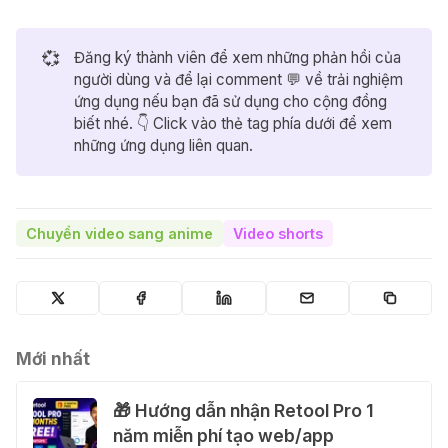
💞
Đăng ký thành viên để xem những phản hồi của
người dùng và để lại comment 💬 về trải nghiệm
ứng dụng nếu bạn đã sử dụng cho cộng đồng
biết nhé. 👇 Click vào thẻ tag phía dưới để xem
những ứng dụng liên quan.
Chuyển video sang anime
Video shorts
Mới nhất
🎁 Hướng dẫn nhận Retool Pro 1
năm miễn phí tạo web/app