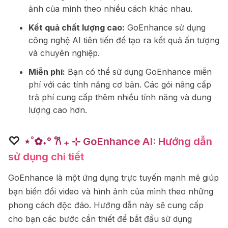
ảnh của mình theo nhiều cách khác nhau.
Kết quả chất lượng cao:
GoEnhance sử dụng
công nghệ AI tiên tiến để tạo ra kết quả ấn tượng
và chuyên nghiệp.
Miễn phí:
Bạn có thể sử dụng GoEnhance miễn
phí với các tính năng cơ bản. Các gói nâng cấp
trả phí cung cấp thêm nhiều tính năng và dung
lượng cao hơn.
♡
⋆˚✿˖° 𐙚 ₊ ⊹ GoEnhance AI: Hướng dẫn
sử dụng chi tiết
GoEnhance là một ứng dụng trực tuyến mạnh mẽ giúp
bạn biến đổi video và hình ảnh của mình theo những
phong cách độc đáo. Hướng dẫn này sẽ cung cấp
cho bạn các bước cần thiết để bắt đầu sử dụng