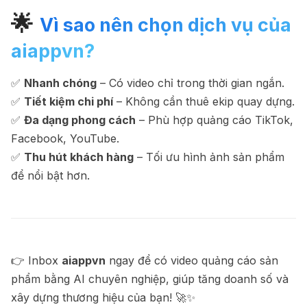
🌟
Vì sao nên chọn dịch vụ của
aiappvn?
✅
Nhanh chóng
– Có video chỉ trong thời gian ngắn.
✅
Tiết kiệm chi phí
– Không cần thuê ekip quay dựng.
✅
Đa dạng phong cách
– Phù hợp quảng cáo TikTok,
Facebook, YouTube.
✅
Thu hút khách hàng
– Tối ưu hình ảnh sản phẩm
để nổi bật hơn.
👉 Inbox
aiappvn
ngay để có video quảng cáo sản
phẩm bằng AI chuyên nghiệp, giúp tăng doanh số và
xây dựng thương hiệu của bạn! 🚀✨