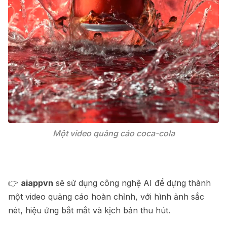
Một video quảng cáo coca-cola
👉
aiappvn
sẽ sử dụng công nghệ AI để dựng thành
một video quảng cáo hoàn chỉnh, với hình ảnh sắc
nét, hiệu ứng bắt mắt và kịch bản thu hút.