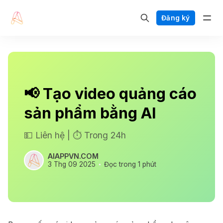
Đăng ký
📢 Tạo video quảng cáo
sản phẩm bằng AI
💵 Liên hệ | ⏱️ Trong 24h
AIAPPVN.COM
3 Thg 09 2025
Đọc trong 1 phút