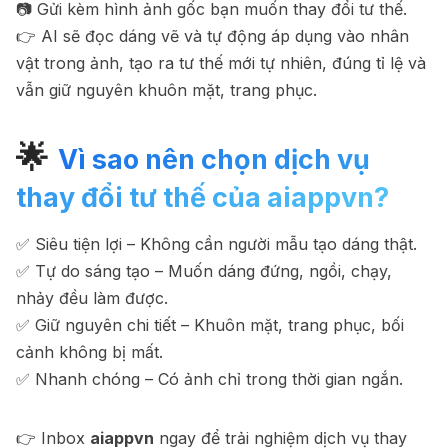
📷 Gửi kèm hình ảnh gốc bạn muốn thay đổi tư thế.
👉 AI sẽ đọc dáng vẽ và tự động áp dụng vào nhân
vật trong ảnh, tạo ra tư thế mới tự nhiên, đúng tỉ lệ và
vẫn giữ nguyên khuôn mặt, trang phục.
🌟
Vì sao nên chọn dịch vụ
thay đổi tư thế của aiappvn?
✅ Siêu tiện lợi – Không cần người mẫu tạo dáng thật.
✅ Tự do sáng tạo – Muốn dáng đứng, ngồi, chạy,
nhảy đều làm được.
✅ Giữ nguyên chi tiết – Khuôn mặt, trang phục, bối
cảnh không bị mất.
✅ Nhanh chóng – Có ảnh chỉ trong thời gian ngắn.
👉 Inbox
aiappvn
ngay để trải nghiệm dịch vụ thay