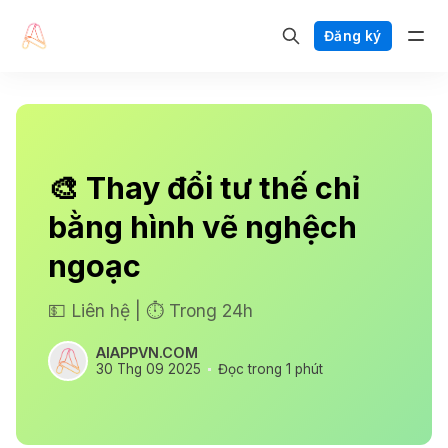
Đăng ký
🎨 Thay đổi tư thế chỉ
bằng hình vẽ nghệch
ngoạc
💵 Liên hệ | ⏱️ Trong 24h
AIAPPVN.COM
30 Thg 09 2025
Đọc trong 1 phút