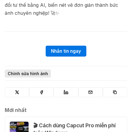
đổi tư thế bằng AI, biến nét vẽ đơn giản thành bức
ảnh chuyên nghiệp! 🚀✨
Nhắn tin ngay
Chỉnh sửa hình ảnh
Mới nhất
🎬 Cách dùng Capcut Pro miễn phí