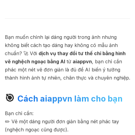
Bạn muốn chỉnh lại dáng người trong ảnh nhưng
không biết cách tạo dáng hay không có mẫu ảnh
chuẩn? 🚀 Với
dịch vụ thay đổi tư thế chỉ bằng hình
vẽ nghệch ngoạc bằng AI
từ
aiappvn
, bạn chỉ cần
phác một nét vẽ đơn giản là đủ để AI biến ý tưởng
thành hình ảnh tự nhiên, chân thực và chuyên nghiệp.
🎯
Cách aiappvn làm cho bạn
Bạn chỉ cần:
✏️ Vẽ một dáng người đơn giản bằng nét phác tay
(nghệch ngoạc cũng được).