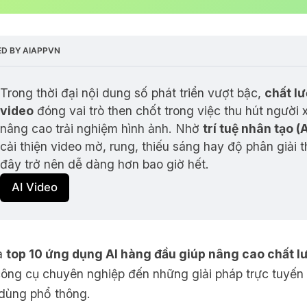
D BY AIAPPVN
Trong thời đại nội dung số phát triển vượt bậc, 
chất lư
video
 đóng vai trò then chốt trong việc thu hút người 
nâng cao trải nghiệm hình ảnh. Nhờ 
trí tuệ nhân tạo (A
cải thiện video mờ, rung, thiếu sáng hay độ phân giải t
đây trở nên dễ dàng hơn bao giờ hết.
AI Video
à
top 10 ứng dụng AI hàng đầu giúp nâng cao chất l
 công cụ chuyên nghiệp đến những giải pháp trực tuyến
dùng phổ thông.