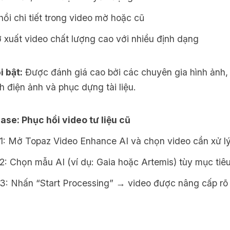
ồi chi tiết trong video mờ hoặc cũ
ợ xuất video chất lượng cao với nhiều định dạng
i bật:
Được đánh giá cao bởi các chuyên gia hình ảnh, 
h điện ảnh và phục dựng tài liệu.
case: Phục hồi video tư liệu cũ
1: Mở Topaz Video Enhance AI và chọn video cần xử l
2: Chọn mẫu AI (ví dụ: Gaia hoặc Artemis) tùy mục tiê
3: Nhấn “Start Processing” → video được nâng cấp rõ n