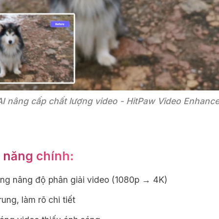
AI nâng cấp chất lượng video - HitPaw Video Enhance
 năng chính:
ng nâng độ phân giải video (1080p → 4K)
ung, làm rõ chi tiết