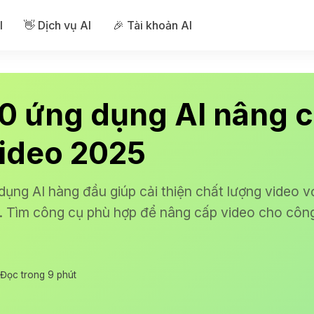
I
👋 Dịch vụ AI
🎉 Tài khoản AI
10 ứng dụng AI nâng 
video 2025
ụng AI hàng đầu giúp cải thiện chất lượng video v
. Tìm công cụ phù hợp để nâng cấp video cho công
Đọc trong 9 phút