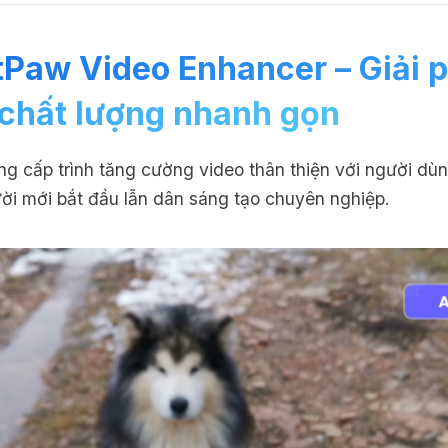
tPaw Video Enhancer – Giải 
chất lượng nhanh gọn
g cấp trình tăng cường video thân thiện với người dù
ời mới bắt đầu lẫn dân sáng tạo chuyên nghiệp.