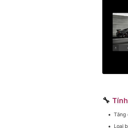
🔧
Tính
Tăng 
Loại 