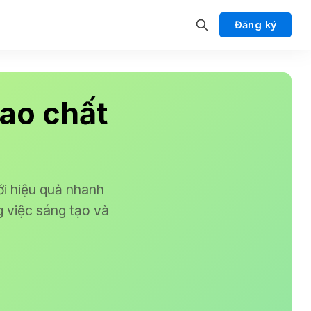
Đăng ký
cao chất
ới hiệu quả nhanh
 việc sáng tạo và