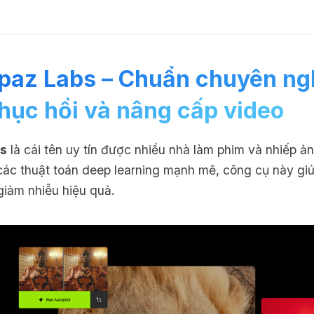
paz Labs – Chuẩn chuyên ng
hục hồi và nâng cấp video
s
là cái tên uy tín được nhiều nhà làm phim và nhiếp ản
các thuật toán deep learning mạnh mẽ, công cụ này giúp
 giảm nhiễu hiệu quả.