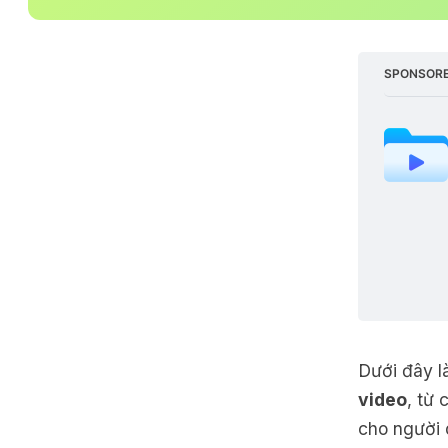
SPONSORE
Dưới đây l
video
, từ
cho người 