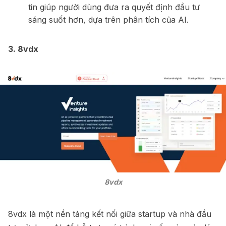
tin giúp người dùng đưa ra quyết định đầu tư
sáng suốt hơn, dựa trên phân tích của AI.
3.
8vdx
8vdx
8vdx là một nền tảng kết nối giữa startup và nhà đầu