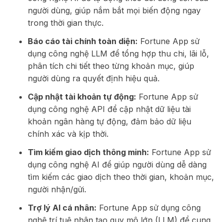
người dùng, giúp nắm bắt mọi biến động ngay
trong thời gian thực.
Báo cáo tài chính toàn diện:
Fortune App sử
dụng công nghệ LLM để tổng hợp thu chi, lãi lỗ,
phân tích chi tiết theo từng khoản mục, giúp
người dùng ra quyết định hiệu quả.
Cập nhật tài khoản tự động:
Fortune App sử
dụng công nghệ API để cập nhật dữ liệu tài
khoản ngân hàng tự động, đảm bảo dữ liệu
chính xác và kịp thời.
Tìm kiếm giao dịch thông minh:
Fortune App sử
dụng công nghệ AI để giúp người dùng dễ dàng
tìm kiếm các giao dịch theo thời gian, khoản mục,
người nhận/gửi.
Trợ lý AI cá nhân:
Fortune App sử dụng công
nghệ trí tuệ nhân tạo quy mô lớn (LLM) để cung