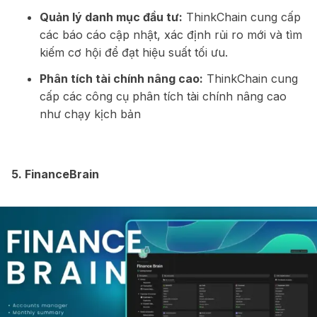
Quản lý danh mục đầu tư:
ThinkChain cung cấp
các báo cáo cập nhật, xác định rủi ro mới và tìm
kiếm cơ hội để đạt hiệu suất tối ưu.
Phân tích tài chính nâng cao:
ThinkChain cung
cấp các công cụ phân tích tài chính nâng cao
như chạy kịch bản
5.
FinanceBrain