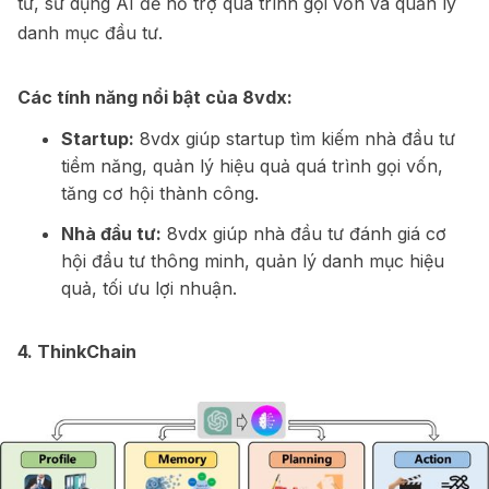
tư, sử dụng AI để hỗ trợ quá trình gọi vốn và quản lý
danh mục đầu tư.
Các tính năng nổi bật của 8vdx:
Startup:
8vdx giúp startup tìm kiếm nhà đầu tư
tiềm năng, quản lý hiệu quả quá trình gọi vốn,
tăng cơ hội thành công.
Nhà đầu tư:
8vdx giúp nhà đầu tư đánh giá cơ
hội đầu tư thông minh, quản lý danh mục hiệu
quả, tối ưu lợi nhuận.
4.
ThinkChain