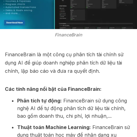
FinanceBrain
FinanceBrain là một công cụ phân tích tài chính sử
dụng AI để giúp doanh nghiệp phân tích dữ liệu tài
chính, lập báo cáo và đưa ra quyết định.
Các tính năng nổi bật của FinanceBrain:
Phân tích tự động:
FinanceBrain sử dụng công
nghệ AI để tự động phân tích dữ liệu tài chính,
bao gồm doanh thu, chi phí, lợi nhuận,...
Thuật toán Machine Learning:
FinanceBrain sử
dụng thuật toán học máy để nhận dạng xu