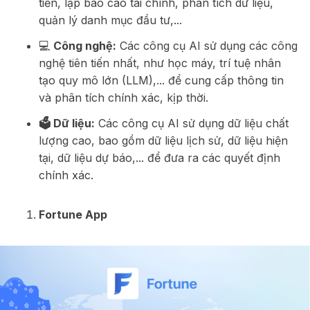
tiền, lập báo cáo tài chính, phân tích dữ liệu,
quản lý danh mục đầu tư,...
💻
Công nghệ:
Các công cụ AI sử dụng các công
nghệ tiên tiến nhất, như học máy, trí tuệ nhân
tạo quy mô lớn (LLM),... để cung cấp thông tin
và phân tích chính xác, kịp thời.
🗳️ Dữ liệu:
Các công cụ AI sử dụng dữ liệu chất
lượng cao, bao gồm dữ liệu lịch sử, dữ liệu hiện
tại, dữ liệu dự báo,... để đưa ra các quyết định
chính xác.
Fortune App