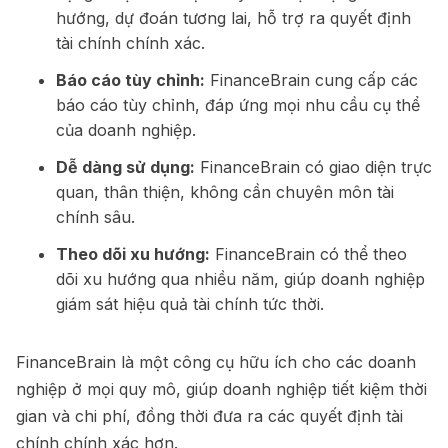
hướng, dự đoán tương lai, hỗ trợ ra quyết định
tài chính chính xác.
Báo cáo tùy chỉnh:
FinanceBrain cung cấp các
báo cáo tùy chỉnh, đáp ứng mọi nhu cầu cụ thể
của doanh nghiệp.
Dễ dàng sử dụng:
FinanceBrain có giao diện trực
quan, thân thiện, không cần chuyên môn tài
chính sâu.
Theo dõi xu hướng:
FinanceBrain có thể theo
dõi xu hướng qua nhiều năm, giúp doanh nghiệp
giám sát hiệu quả tài chính tức thời.
FinanceBrain là một công cụ hữu ích cho các doanh
nghiệp ở mọi quy mô, giúp doanh nghiệp tiết kiệm thời
gian và chi phí, đồng thời đưa ra các quyết định tài
chính chính xác hơn.