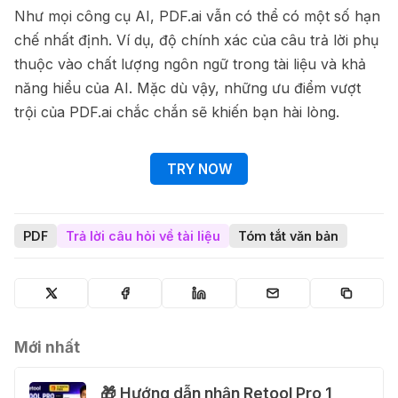
Như mọi công cụ AI, PDF.ai vẫn có thể có một số hạn
chế nhất định. Ví dụ, độ chính xác của câu trả lời phụ
thuộc vào chất lượng ngôn ngữ trong tài liệu và khả
năng hiểu của AI. Mặc dù vậy, những ưu điểm vượt
trội của PDF.ai chắc chắn sẽ khiến bạn hài lòng.
TRY NOW
PDF
Trả lời câu hỏi về tài liệu
Tóm tắt văn bản
Mới nhất
🎁 Hướng dẫn nhận Retool Pro 1