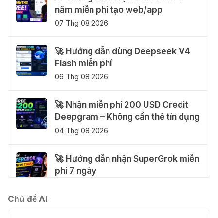
năm miễn phí tạo web/app
07 Thg 08 2026
🚀 Hướng dẫn dùng Deepseek V4
Flash miễn phí
06 Thg 08 2026
🚀 Nhận miễn phí 200 USD Credit
Deepgram – Không cần thẻ tín dụng
04 Thg 08 2026
🚀 Hướng dẫn nhận SuperGrok miễn
phí 7 ngày
04 Thg 08 2026
Chủ đề AI
🎁 Hướng dẫn nhận Notion AI