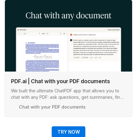
PDF.ai | Chat with your PDF documents
We built the ultimate ChatPDF app that allows you to
chat with any PDF: ask questions, get summaries, find
anything you need!
Chat with your PDF documents
TRY NOW