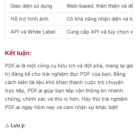
Giao diện sử dụng
Web-based, thân thiện và dễ s
Hỗ trợ hình ảnh
Có khả năng nhận diện và tươn
API và White Label
Cung cấp API và tùy chọn whit
Kết luận:
PDF.ai là một công cụ hữu ích và đột phá, mang lại giá
trị đáng kể cho trải nghiệm đọc PDF của bạn. Bằng
cách biến tài liệu khô khan thành cuộc trò chuyện
trực tiếp, PDF.ai giúp bạn tiếp cận thông tin nhanh
chóng, chính xác và thú vị hơn. Hãy thử trải nghiệm
PDF.ai ngay hôm nay và cảm nhận sự khác biệt!
⚠️
Lưu ý: