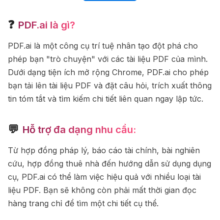
❓
PDF.ai là gì?
PDF.ai là một công cụ trí tuệ nhân tạo đột phá cho
phép bạn "trò chuyện" với các tài liệu PDF của mình.
Dưới dạng tiện ích mở rộng Chrome, PDF.ai cho phép
bạn tải lên tài liệu PDF và đặt câu hỏi, trích xuất thông
tin tóm tắt và tìm kiếm chi tiết liên quan ngay lập tức.
💬
Hỗ trợ đa dạng nhu cầu:
Từ hợp đồng pháp lý, báo cáo tài chính, bài nghiên
cứu, hợp đồng thuê nhà đến hướng dẫn sử dụng dụng
cụ, PDF.ai có thể làm việc hiệu quả với nhiều loại tài
liệu PDF. Bạn sẽ không còn phải mất thời gian đọc
hàng trang chỉ để tìm một chi tiết cụ thể.