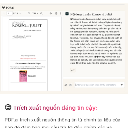
🧐
Trích xuất nguồn đáng tin cậy:
PDF.ai trích xuất nguồn thông tin từ chính tài liệu của
bạn để đảm bảo mọi câu trả lời đều chính xác và