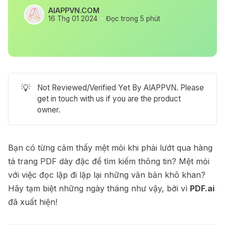
AIAPPVN.COM
16 Thg 01 2024
Đọc trong 5 phút
💡
Not Reviewed/Verified Yet By AIAPPVN. Please
get in touch with us if you are the product
owner.
Bạn có từng cảm thấy mệt mỏi khi phải lướt qua hàng
tá trang PDF dày đặc để tìm kiếm thông tin? Mệt mỏi
với việc đọc lặp đi lặp lại những văn bản khô khan?
Hãy tạm biệt những ngày tháng như vậy, bởi vì
PDF.ai
đã xuất hiện!