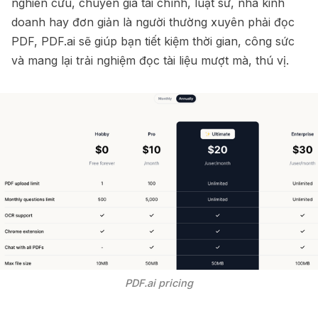
nghiên cứu, chuyên gia tài chính, luật sư, nhà kinh
doanh hay đơn giản là người thường xuyên phải đọc
PDF, PDF.ai sẽ giúp bạn tiết kiệm thời gian, công sức
và mang lại trải nghiệm đọc tài liệu mượt mà, thú vị.
PDF.ai pricing