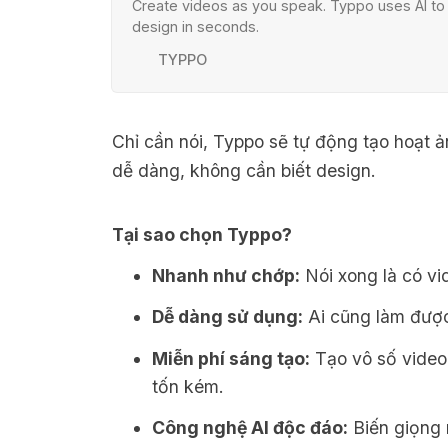
Create videos as you speak. Typpo uses AI to
design in seconds.
TYPPO
Chỉ cần nói, Typpo sẽ tự động tạo hoạt ản
dễ dàng, không cần biết design.
Tại sao chọn Typpo?
Nhanh như chớp:
Nói xong là có vid
Dễ dàng sử dụng:
Ai cũng làm được
Miễn phí sáng tạo:
Tạo vô số video 
tốn kém.
Công nghệ AI độc đáo:
Biến giọng 