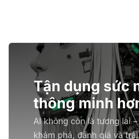
Tận dụng sức m
thông minh hơn
AI không còn là tương lai 
khám phá, đánh giá và tr