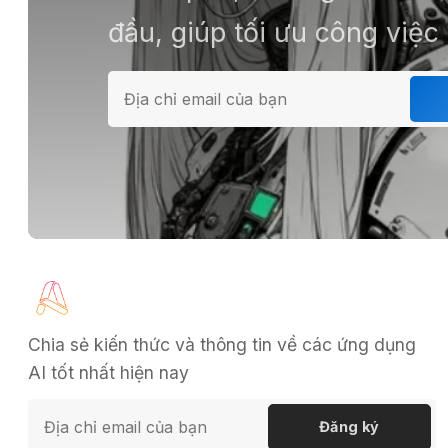
đầu, giúp tối ưu công việc
Chia sẻ kiến thức và thông tin về các ứng dụng
AI tốt nhất hiện nay
Đăng ký