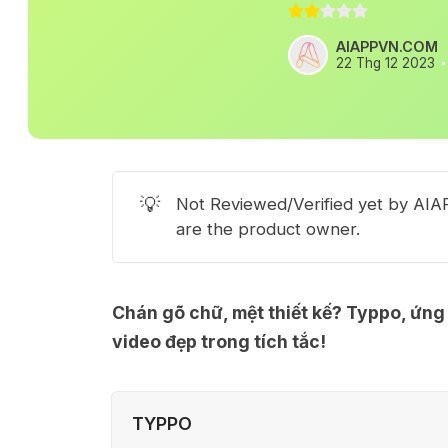
AIAPPVN.COM
22 Thg 12 2023
💡
Not Reviewed/Verified yet by AIAP
are the product owner.
Chán gõ chữ, mệt thiết kế? Typpo, ứng 
video đẹp trong tích tắc!
TYPPO