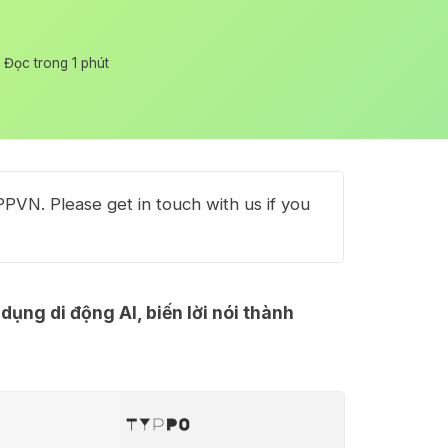
Đọc trong 1 phút
PVN. Please get in touch with us if you
dụng di động AI, biến lời nói thành