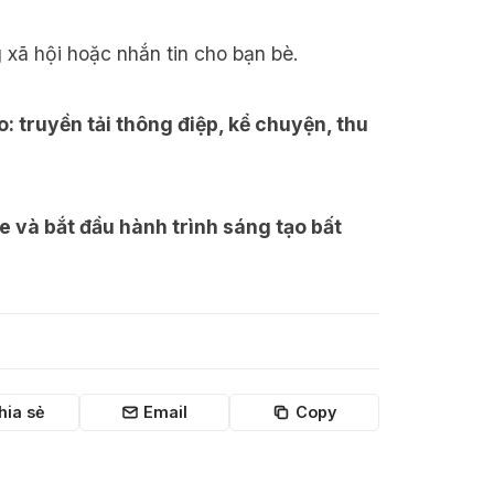
xã hội hoặc nhắn tin cho bạn bè.
: truyền tải thông điệp, kể chuyện, thu
 và bắt đầu hành trình sáng tạo bất
hia sẻ
Email
Copy