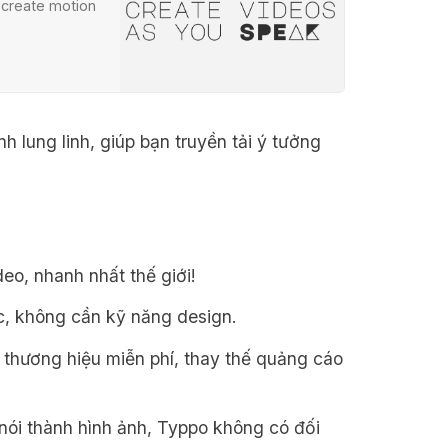
 create motion
h lung linh, giúp bạn truyền tải ý tưởng
eo, nhanh nhất thế giới!
, không cần kỹ năng design.
thương hiệu miễn phí, thay thế quảng cáo
nói thành hình ảnh, Typpo không có đối