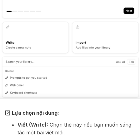
2️⃣
Lựa chọn nội dung:
Viết (Write):
Chọn thẻ này nếu bạn muốn sáng
tác một bài viết mới.