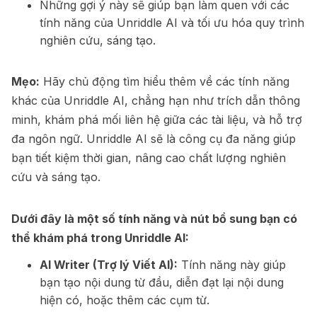
Những gợi ý này sẽ giúp bạn làm quen với các
tính năng của Unriddle AI và tối ưu hóa quy trình
nghiên cứu, sáng tạo.
Mẹo:
Hãy chủ động tìm hiểu thêm về các tính năng
khác của Unriddle AI, chẳng hạn như trích dẫn thông
minh, khám phá mối liên hệ giữa các tài liệu, và hỗ trợ
đa ngôn ngữ. Unriddle AI sẽ là công cụ đa năng giúp
bạn tiết kiệm thời gian, nâng cao chất lượng nghiên
cứu và sáng tạo.
Dưới đây là một số tính năng và nút bổ sung bạn có
thể khám phá trong Unriddle AI:
AI Writer (Trợ lý Viết AI):
Tính năng này giúp
bạn tạo nội dung từ đầu, diễn đạt lại nội dung
hiện có, hoặc thêm các cụm từ.