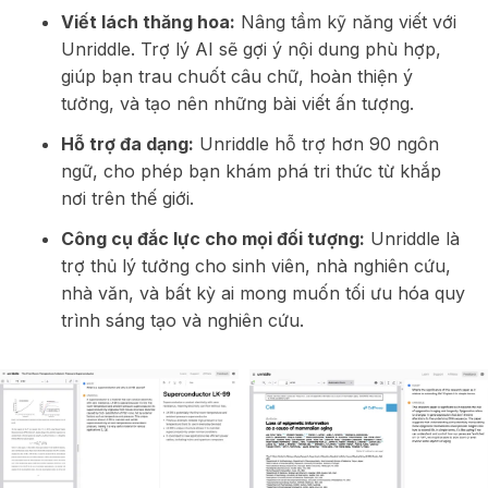
Viết lách thăng hoa:
Nâng tầm kỹ năng viết với
Unriddle. Trợ lý AI sẽ gợi ý nội dung phù hợp,
giúp bạn trau chuốt câu chữ, hoàn thiện ý
tưởng, và tạo nên những bài viết ấn tượng.
Hỗ trợ đa dạng:
Unriddle hỗ trợ hơn 90 ngôn
ngữ, cho phép bạn khám phá tri thức từ khắp
nơi trên thế giới.
Công cụ đắc lực cho mọi đối tượng:
Unriddle là
trợ thủ lý tưởng cho sinh viên, nhà nghiên cứu,
nhà văn, và bất kỳ ai mong muốn tối ưu hóa quy
trình sáng tạo và nghiên cứu.