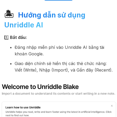
🏝
️ Hướng dẫn sử dụng
Unriddle AI
1️⃣
Bắt đầu:
Đăng nhập miễn phí vào Unriddle AI bằng tài
khoản Google.
Giao diện chính sẽ hiển thị các thẻ chức năng:
Viết (Write), Nhập (Import), và Gần đây (Recent).