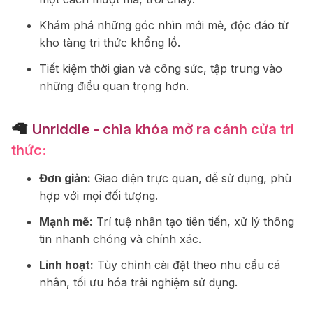
Khám phá những góc nhìn mới mẻ, độc đáo từ
kho tàng tri thức khổng lồ.
Tiết kiệm thời gian và công sức, tập trung vào
những điều quan trọng hơn.
🦙
Unriddle - chìa khóa mở ra cánh cửa tri
thức:
Đơn giản:
Giao diện trực quan, dễ sử dụng, phù
hợp với mọi đối tượng.
Mạnh mẽ:
Trí tuệ nhân tạo tiên tiến, xử lý thông
tin nhanh chóng và chính xác.
Linh hoạt:
Tùy chỉnh cài đặt theo nhu cầu cá
nhân, tối ưu hóa trải nghiệm sử dụng.