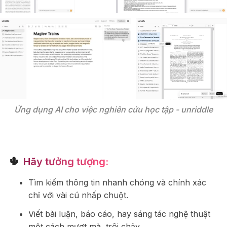
Ứng dụng AI cho việc nghiên cứu học tập - unriddle
🌵
Hãy tưởng tượng:
Tìm kiếm thông tin nhanh chóng và chính xác
chỉ với vài cú nhấp chuột.
Viết bài luận, báo cáo, hay sáng tác nghệ thuật
một cách mượt mà, trôi chảy.