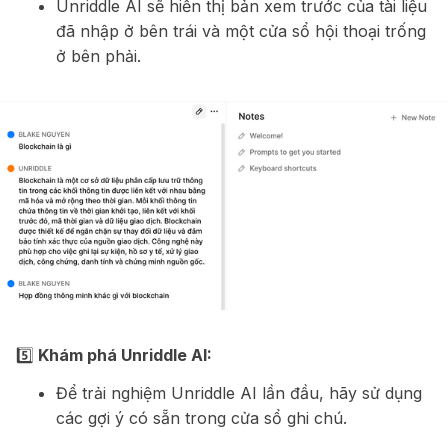
Unriddle AI sẽ hiển thị bản xem trước của tài liệu
đã nhập ở bên trái và một cửa sổ hội thoại trống
ở bên phải.
5️⃣
Khám phá Unriddle AI:
Để trải nghiệm Unriddle AI lần đầu, hãy sử dụng
các gợi ý có sẵn trong cửa sổ ghi chú.