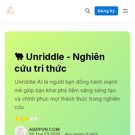
Đăng ký
🐫 Unriddle - Nghiên
cứu tri thức
Unriddle AI là người bạn đồng hành mạnh
mẽ giúp bạn khai phá tiềm năng sáng tạo
và chinh phục mọi thách thức trong nghiên
cứu
AIAPPVN.COM
26 Thg 03 2024
Đọc trong 5 phút