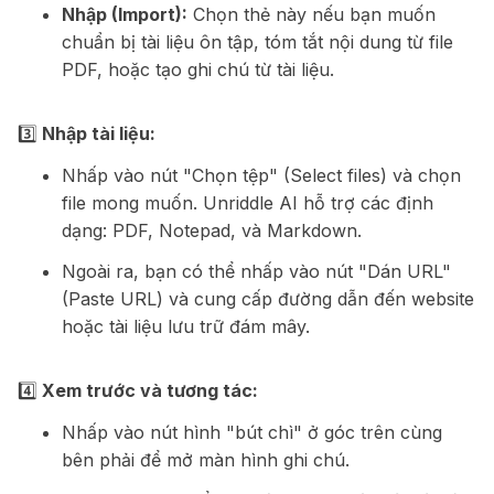
Nhập (Import):
Chọn thẻ này nếu bạn muốn
chuẩn bị tài liệu ôn tập, tóm tắt nội dung từ file
PDF, hoặc tạo ghi chú từ tài liệu.
3️⃣
Nhập tài liệu:
Nhấp vào nút "Chọn tệp" (Select files) và chọn
file mong muốn. Unriddle AI hỗ trợ các định
dạng: PDF, Notepad, và Markdown.
Ngoài ra, bạn có thể nhấp vào nút "Dán URL"
(Paste URL) và cung cấp đường dẫn đến website
hoặc tài liệu lưu trữ đám mây.
4️⃣
Xem trước và tương tác:
Nhấp vào nút hình "bút chì" ở góc trên cùng
bên phải để mở màn hình ghi chú.