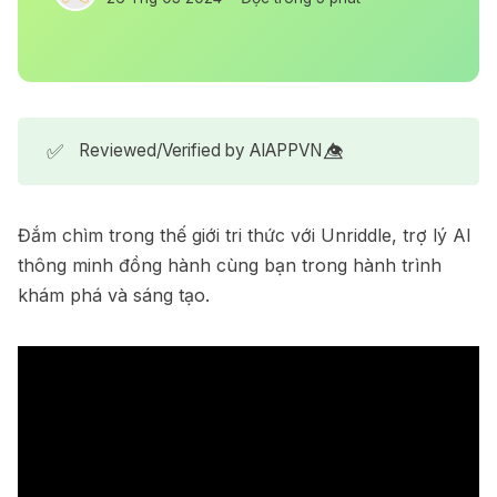
✅
Reviewed/Verified by AIAPPVN 👁️⃤
Đắm chìm trong thế giới tri thức với Unriddle, trợ lý AI
thông minh đồng hành cùng bạn trong hành trình
khám phá và sáng tạo.