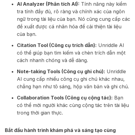
AI Analyzer (Phân tích AI):
Tính năng này kiểm
tra tính đầy đủ, rõ ràng và chính xác của ngôn
ngữ trong tài liệu của bạn. Nó cũng cung cấp các
đề xuất được cá nhân hóa để cải thiện tài liệu
của bạn.
Citation Tool (Công cụ trích dẫn):
Unriddle AI
có thể giúp bạn tìm kiếm và chèn trích dẫn một
cách nhanh chóng và dễ dàng.
Note-taking Tools (Công cụ ghi chú):
Unriddle
AI cung cấp nhiều công cụ ghi chú khác nhau,
chẳng hạn như tô sáng, hộp văn bản và ghi chú.
Collaboration Tools (Công cụ cộng tác):
Bạn
có thể mời người khác cùng cộng tác trên tài liệu
trong thời gian thực.
Bắt đầu hành trình khám phá và sáng tạo cùng