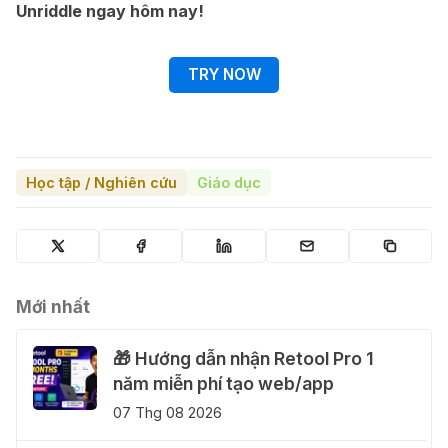
Unriddle ngay hôm nay!
TRY NOW
Học tập / Nghiên cứu
Giáo dục
Mới nhất
🎁 Hướng dẫn nhận Retool Pro 1
năm miễn phí tạo web/app
07 Thg 08 2026